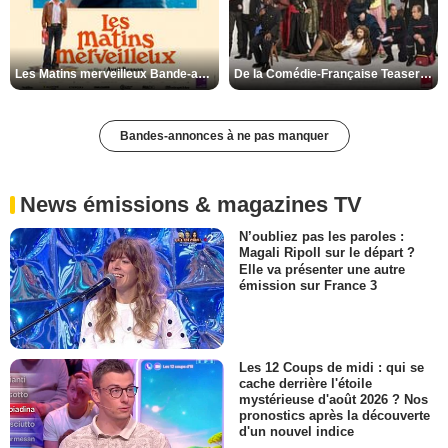
Les Matins merveilleux Bande-annonce VF
De la Comédie-Française Teaser VF
Bandes-annonces à ne pas manquer
News émissions & magazines TV
N’oubliez pas les paroles :
Magali Ripoll sur le départ ?
Elle va présenter une autre
émission sur France 3
Les 12 Coups de midi : qui se
cache derrière l'étoile
mystérieuse d'août 2026 ? Nos
pronostics après la découverte
d'un nouvel indice