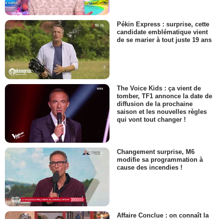
Pékin Express : surprise, cette
candidate emblématique vient
de se marier à tout juste 19 ans
The Voice Kids : ça vient de
tomber, TF1 annonce la date de
diffusion de la prochaine
saison et les nouvelles règles
qui vont tout changer !
Changement surprise, M6
modifie sa programmation à
cause des incendies !
Affaire Conclue : on connaît la