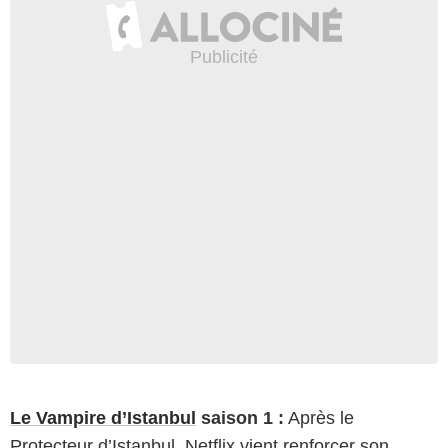
Le Vampire d’Istanbul
saison 1 :
Après le
Protecteur d’Istanbul, Netflix vient renforcer son