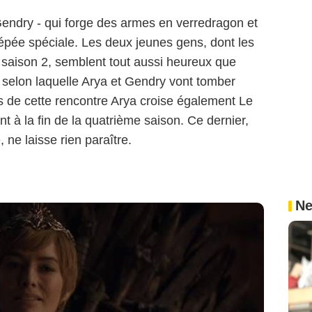
endry - qui forge des armes en verredragon et
 épée spéciale. Les deux jeunes gens, dont les
a saison 2, semblent tout aussi heureux que
 selon laquelle Arya et Gendry vont tomber
rs de cette rencontre Arya croise également Le
nt à la fin de la quatrième saison. Ce dernier,
 ne laisse rien paraître.
Ne