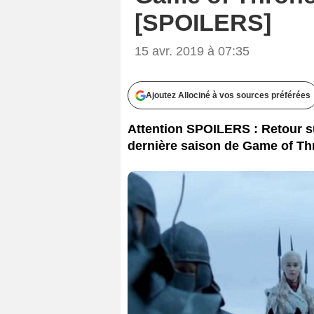
[SPOILERS]
15 avr. 2019 à 07:35
Ajoutez Allociné à vos sources préférées
Attention SPOILERS : Retour su
dernière saison de Game of Thr