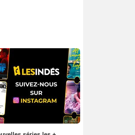
uvelles séries les +