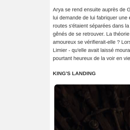
Arya se rend ensuite auprès de G
lui demande de lui fabriquer une
routes s'étaient séparées dans l
gênés de se retrouver. La théorie
amoureux se vérifierait-elle ? Lo
Limier - qu'elle avait laissé moura
pourtant heureux de la voir en vie,
KING'S LANDING