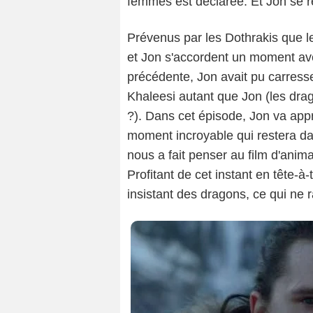
femmes est déclarée. Et Jon se re
Prévenus par les Dothrakis que 
et Jon s'accordent un moment av
précédente, Jon avait pu carress
Khaleesi autant que Jon (les drag
?). Dans cet épisode, Jon va app
moment incroyable qui restera dan
nous a fait penser au film d'ani
Profitant de cet instant en tête-à
insistant des dragons, ce qui ne 