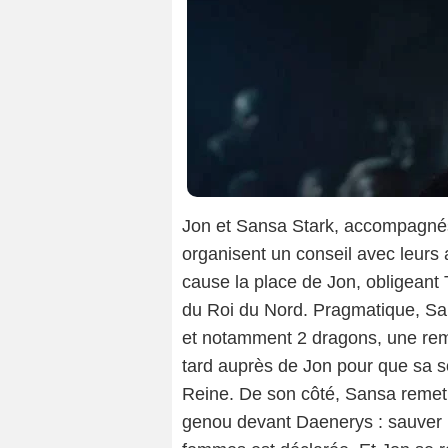
Jon et Sansa Stark, accompagnés 
organisent un conseil avec leurs
cause la place de Jon, obligeant 
du Roi du Nord. Pragmatique, S
et notamment 2 dragons, une rema
tard auprès de Jon pour que sa s
Reine. De son côté, Sansa remet e
genou devant Daenerys : sauver l