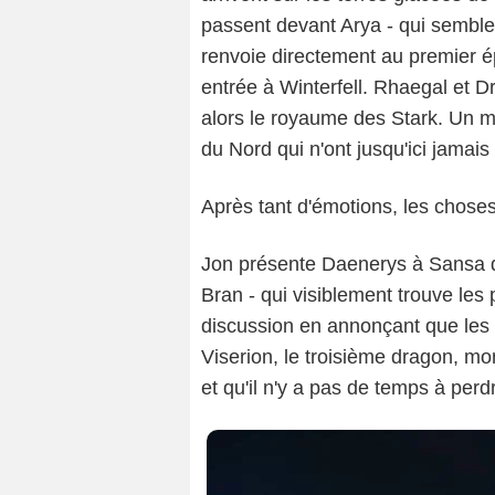
passent devant Arya - qui semble
renvoie directement au premier ép
entrée à Winterfell. Rhaegal et D
alors le royaume des Stark. Un m
du Nord qui n'ont jusqu'ici jamai
Après tant d'émotions, les chose
Jon présente Daenerys à Sansa qu
Bran - qui visiblement trouve les 
discussion en annonçant que les 
Viserion, le troisième dragon, mor
et qu'il n'y a pas de temps à perd