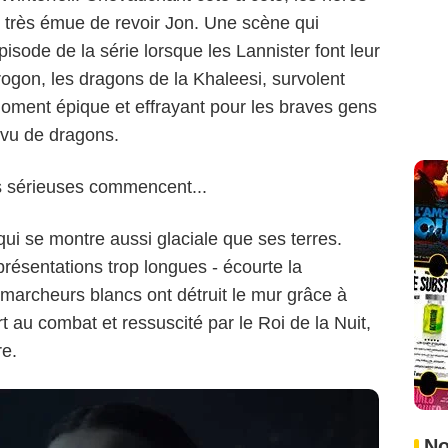
 très émue de revoir Jon. Une scène qui
isode de la série lorsque les Lannister font leur
rogon, les dragons de la Khaleesi, survolent
oment épique et effrayant pour les braves gens
s vu de dragons.
s sérieuses commencent...
i se montre aussi glaciale que ses terres.
présentations trop longues - écourte la
marcheurs blancs ont détruit le mur grâce à
t au combat et ressuscité par le Roi de la Nuit,
re.
No