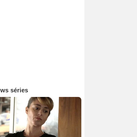
ws séries