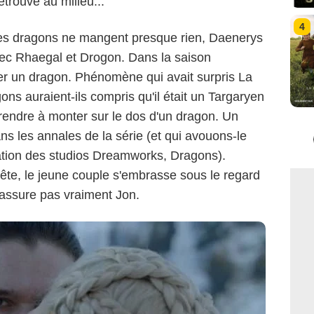
trouve au milieu...
4
les dragons ne mangent presque rien, Daenerys
ec Rhaegal et Drogon. Dans la saison
er un dragon. Phénomène qui avait surpris La
ons auraient-ils compris qu'il était un Targaryen
rendre à monter sur le dos d'un dragon. Un
s les annales de la série (et qui avouons-le
mation des studios Dreamworks, Dragons).
-tête, le jeune couple s'embrasse sous le regard
rassure pas vraiment Jon.