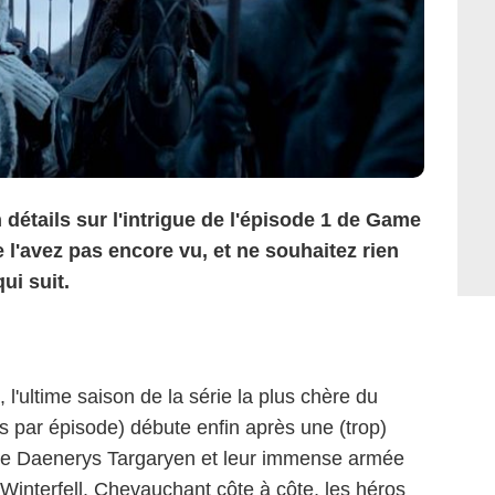
n détails sur l'intrigue de l'épisode 1 de Game
 l'avez pas encore vu, et ne souhaitez rien
ui suit.
l'ultime saison de la série la plus chère du
s par épisode) débute enfin après une (trop)
ine Daenerys Targaryen et leur immense armée
 Winterfell. Chevauchant côte à côte, les héros