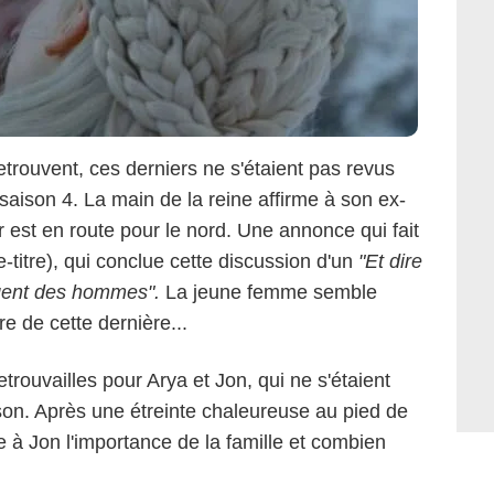
etrouvent, ces derniers ne s'étaient pas revus
 saison 4. La main de la reine affirme à son ex-
 est en route pour le nord. Une annonce qui fait
-titre), qui conclue cette discussion d'un
"Et dire
ligent des hommes".
La jeune femme semble
e de cette dernière...
rouvailles pour Arya et Jon, qui ne s'étaient
son. Après une étreinte chaleureuse au pied de
lle à Jon l'importance de la famille et combien