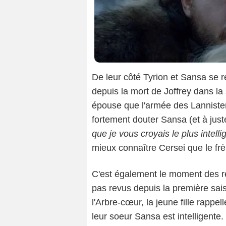
De leur côté Tyrion et Sansa se r
depuis la mort de Joffrey dans la
épouse que l'armée des Lannister
fortement douter Sansa (et à juste
que je vous croyais le plus intel
mieux connaître Cersei que le frèr
C'est également le moment des ret
pas revus depuis la première sai
l'Arbre-cœur, la jeune fille rappe
leur soeur Sansa est intelligente.