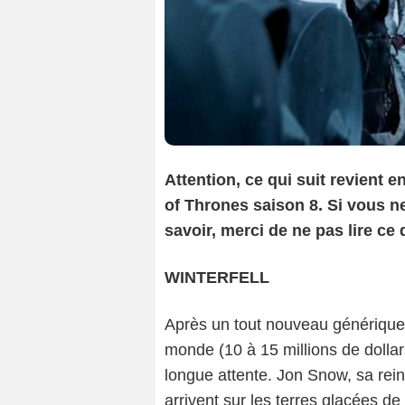
Attention, ce qui suit revient e
of Thrones saison 8. Si vous ne
savoir, merci de ne pas lire ce q
WINTERFELL
Après un tout nouveau générique, 
monde (10 à 15 millions de dollar
longue attente. Jon Snow, sa re
arrivent sur les terres glacées de