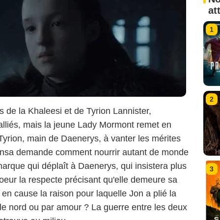
at
1
2
de la Khaleesi et de Tyrion Lannister,
 alliés, mais la jeune Lady Mormont remet en
Tyrion, main de Daenerys, à vanter les mérites
ansa demande comment nourrir autant de monde
rque qui déplaît à Daenerys, qui insistera plus
3
oeur la respecte précisant qu'elle demeure sa
n cause la raison pour laquelle Jon a plié la
e nord ou par amour ? La guerre entre les deux