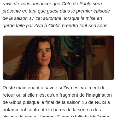
ravis de vous annoncer que Cote de Pablo sera
présente en tant que guest dans le premier épisode
de la saison 17 cet automne, lorsque la mise en
garde faite par Ziva à Gibbs prendra tout son sens"
.
Reste maintenant à savoir si Ziva est vraiment de
retour ou si elle n'est qu'un fragment de l'imagination
de Gibbs puisque le final de la saison 16 de NCIS a
notamment confronté le héros de la série à des
visions de son ex-femme, Diane (
Melinda McGraw
),