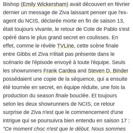
Bishop (
Emily Wickersham
) avait découvert en février
dernier un message de Ziva laissant penser que l'ex-
agent du NCIS, déclarée morte en fin de saison 13,
était toujours vivante, le retour de Cote de Pablo s'est
opéré dans le plus grand secret en coulisses. En
effet, comme le révèle
TVLine
, cette scène finale
entre Gibbs et Ziva n'était pas présente dans le
scénario de l'épisode envoyé à toute l'équipe. Seuls
les showrunners
Frank Cardea
and
Steven D. Binder
possédaient une copie de la séquence, qui a ensuite
été tournée en secret, en équipe réduite, une fois la
production du
season finale
bouclée. Et toujours
selon les deux showrunners de NCIS, ce retour
surprise de Ziva n'est que le commencement d'une
intrigue qui se poursuivra bien entendu en saison 17 :
Capture d'écran/CBS
"Ce moment choc n'est que le début. Nous sommes