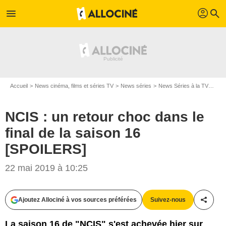
profil
menu
search
Accueil
News cinéma, films et séries TV
News séries
News Séries à la TV
NCIS
NCIS : un retour choc dans le
final de la saison 16
[SPOILERS]
22 mai 2019 à 10:25
Capture d'écran/CBS
Ajoutez Allociné à vos sources préférées
Suivez-nous
Partag
La saison 16 de "NCIS" s'est achevée hier sur