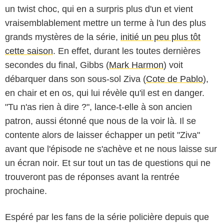
un twist choc, qui en a surpris plus d'un et vient
vraisemblablement mettre un terme à l'un des plus
grands mystères de la série,
initié un peu plus tôt
cette saison
. En effet, durant les toutes dernières
secondes du final, Gibbs (
Mark Harmon
) voit
débarquer dans son sous-sol Ziva (
Cote de Pablo
),
en chair et en os, qui lui révèle qu'il est en danger.
"Tu n'as rien à dire ?", lance-t-elle à son ancien
patron, aussi étonné que nous de la voir là. Il se
contente alors de laisser échapper un petit "Ziva"
avant que l'épisode ne s'achève et ne nous laisse sur
un écran noir. Et sur tout un tas de questions qui ne
trouveront pas de réponses avant la rentrée
prochaine.
Espéré par les fans de la série policière depuis que