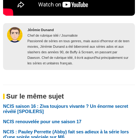
Jérémie Dunand
Chef de rubrique télé / Journaliste
Passionné de séries en tous genres, mais aussi d'horreur et de teen
movies, Jérémie Dunand a été biberonné aux séries ados et aux
slashers des années 90, de Buffy à Scream, en passant par
Dawson. Chef de rubrique télé, il écrit aujourd'hui principalement sur
les séries et unitaires français.
Sur le même sujet
NCIS saison 16 : Ziva toujours vivante ? Un énorme secret
révélé [SPOILERS]
NCIS renouvelée pour une saison 17
NCIS : Pauley Perrette (Abby) fait ses adieux à la série lors
d'une soirée spéciale sur M6