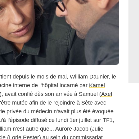
tient
depuis le mois de mai, William Daunier, le
ine interne de l'hôpital incarné par
Kamel
), avait confié dès son arrivée à Samuel (
Axel
'être mutée afin de le rejoindre à Sète avec
 vie privée du médecin n'avait plus été évoquée
à l'épisode diffusé ce lundi 1er juillet sur TF1,
liam n'est autre que... Aurore Jacob (
Julie
cie (
Lorie Pester
) au sein du commissariat