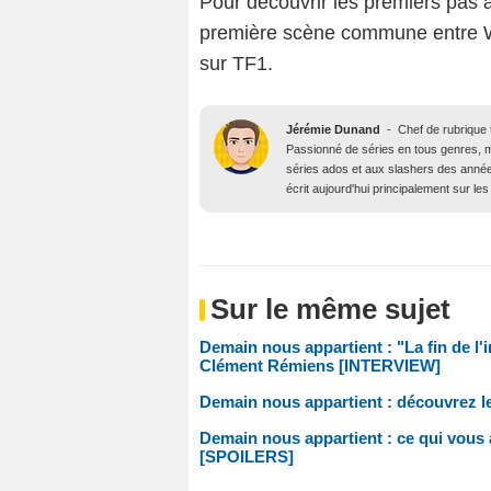
Pour découvrir les premiers pas à
première scène commune entre W
sur TF1.
Jérémie Dunand
-
Chef de rubrique t
Passionné de séries en tous genres, m
séries ados et aux slashers des année
écrit aujourd'hui principalement sur les 
Sur le même sujet
Demain nous appartient : "La fin de l'
Clément Rémiens [INTERVIEW]
Demain nous appartient : découvrez l
Demain nous appartient : ce qui vous a
[SPOILERS]