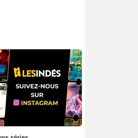
ws séries