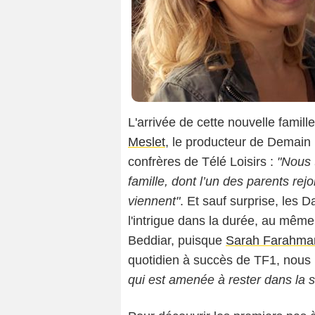
L'arrivée de cette nouvelle famill
Meslet
, le producteur de Demain 
confrères de Télé Loisirs :
"Nous t
famille, dont l’un des parents rej
viennent"
. Et sauf surprise, les 
l'intrigue dans la durée, au même t
Beddiar, puisque
Sarah Farahma
quotidien à succès de TF1, nous r
qui est amenée à rester dans la s