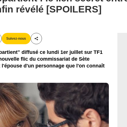
fin révélé [SPOILERS]
Suivez-nous
Partager cet article
tient" diffusé ce lundi 1er juillet sur TF1
nouvelle flic du commissariat de Sète
t l'épouse d'un personnage que l'on connaît