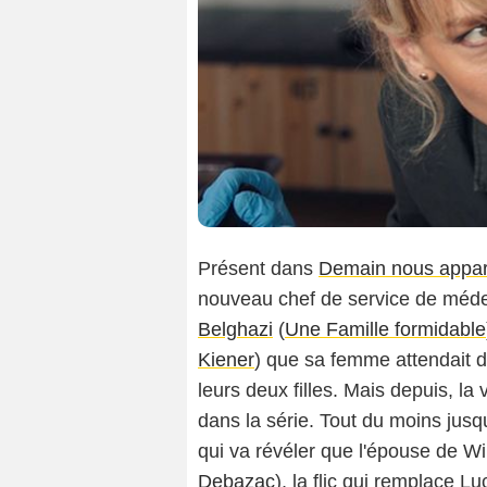
Présent dans
Demain nous appar
nouveau chef de service de médec
Belghazi
(
Une Famille formidable
Kiener
) que sa femme attendait d
leurs deux filles. Mais depuis, la
dans la série. Tout du moins jusqu'
qui va révéler que l'épouse de Wil
Debazac
), la flic qui remplace Lu