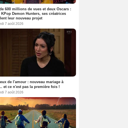
de 600 millions de vues et deux Oscars :
 KPop Demon Hunters, ses créatrices
lent leur nouveau projet
edi 7 août 2026
eux de l'amour : nouveau mariage à
.. et ce n'est pas la première fois !
edi 7 août 2026