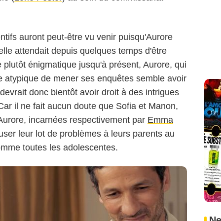
entifs auront peut-être vu venir puisqu'Aurore
Capture d'écran/TF1
'elle attendait depuis quelques temps d'être
plutôt énigmatique jusqu'à présent, Aurore, qui
re atypique de mener ses enquêtes semble avoir
devrait donc bientôt avoir droit à des intrigues
Car il ne fait aucun doute que Sofia et Manon,
m-Aurore, incarnées respectivement par
Emma
user leur lot de problèmes à leurs parents au
omme toutes les adolescentes.
Ne