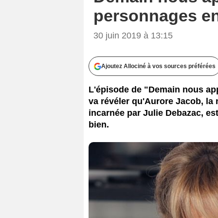
personnages en
30 juin 2019 à 13:15
Ajoutez Allociné à vos sources préférées
L'épisode de "Demain nous appar
va révéler qu'Aurore Jacob, la 
incarnée par Julie Debazac, es
bien.