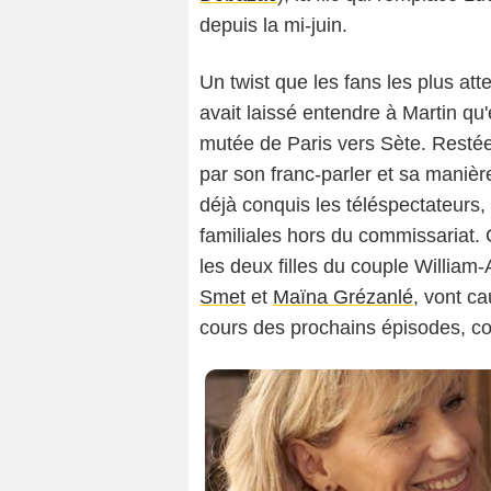
depuis la mi-juin.
Un twist que les fans les plus att
avait laissé entendre à Martin qu
mutée de Paris vers Sète. Restée 
par son franc-parler et sa maniè
déjà conquis les téléspectateurs, 
familiales hors du commissariat. 
les deux filles du couple Willia
Smet
et
Maïna Grézanlé
, vont ca
cours des prochains épisodes, c