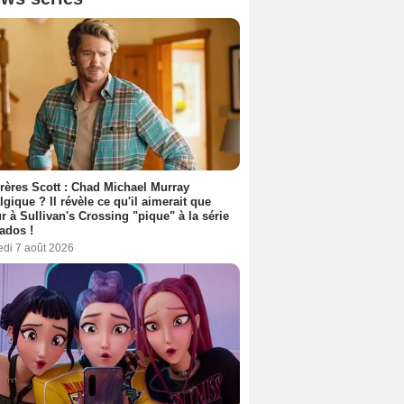
rères Scott : Chad Michael Murray
lgique ? Il révèle ce qu'il aimerait que
r à Sullivan's Crossing "pique" à la série
ados !
edi 7 août 2026