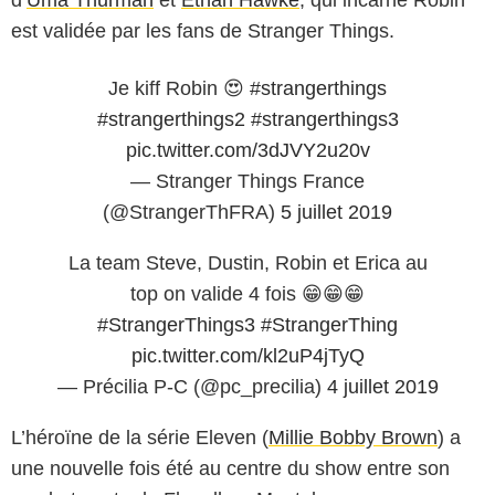
est validée par les fans de Stranger Things.
Je kiff Robin 😍
#strangerthings
#strangerthings2
#strangerthings3
pic.twitter.com/3dJVY2u20v
— Stranger Things France
(@StrangerThFRA)
5 juillet 2019
La team Steve, Dustin, Robin et Erica au
top on valide 4 fois 😁😁😁
#StrangerThings3
#StrangerThing
pic.twitter.com/kl2uP4jTyQ
— Précilia P-C (@pc_precilia)
4 juillet 2019
L’héroïne de la série Eleven (
Millie Bobby Brown
) a
une nouvelle fois été au centre du show entre son