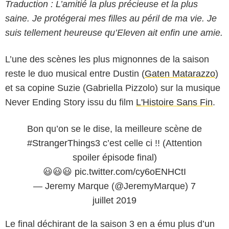
Traduction : L’amitié la plus précieuse et la plus
saine. Je protégerai mes filles au péril de ma vie. Je
suis tellement heureuse qu’Eleven ait enfin une amie.
L’une des scènes les plus mignonnes de la saison
reste le duo musical entre Dustin (
Gaten Matarazzo
)
et sa copine Suzie (Gabriella Pizzolo) sur la musique
Never Ending Story issu du film
L'Histoire Sans Fin
.
Bon qu’on se le dise, la meilleure scène de
#StrangerThings3
c’est celle ci !! (Attention
spoiler épisode final)
😃😃😃
pic.twitter.com/cy6oENHCtI
— Jeremy Marque (@JeremyMarque)
7
juillet 2019
Le final déchirant de la saison 3 en a ému plus d’un