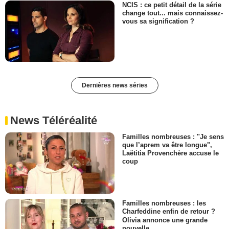
NCIS : ce petit détail de la série
change tout... mais connaissez-
vous sa signification ?
Dernières news séries
News Téléréalité
Familles nombreuses : "Je sens
que l’aprem va être longue",
Laëtitia Provenchère accuse le
coup
Familles nombreuses : les
Charfeddine enfin de retour ?
Olivia annonce une grande
nouvelle