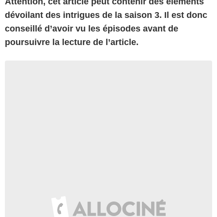
Attention, cet article peut contenir des éléments
dévoilant des intrigues de la saison 3. Il est donc
conseillé d’avoir vu les épisodes avant de
poursuivre la lecture de l’article.