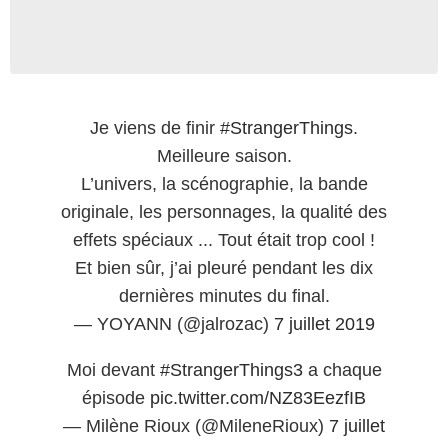
Je viens de finir
#StrangerThings
.
Meilleure saison.
L’univers, la scénographie, la bande
originale, les personnages, la qualité des
effets spéciaux ... Tout était trop cool !
Et bien sûr, j’ai pleuré pendant les dix
dernières minutes du final.
— YOYANN (@jalrozac)
7 juillet 2019
Moi devant
#StrangerThings3
a chaque
épisode
pic.twitter.com/NZ83EezfIB
— Milène Rioux (@MileneRioux)
7 juillet