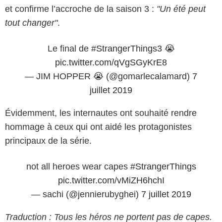
et confirme l’accroche de la saison 3 :
"Un été peut
tout changer"
.
Le final de
#StrangerThings3
😭
pic.twitter.com/qVgSGyKrE8
— JIM HOPPER 😭 (@gomarlecalamard)
7
juillet 2019
Évidemment, les internautes ont souhaité rendre
hommage à ceux qui ont aidé les protagonistes
principaux de la série.
not all heroes wear capes
#StrangerThings
pic.twitter.com/vMiZH6hchI
— sachi (@jennierubyghei)
7 juillet 2019
Traduction : Tous les héros ne portent pas de capes.