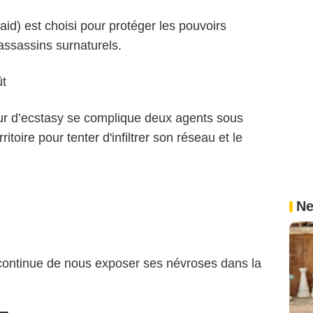
id) est choisi pour protéger les pouvoirs
ssassins surnaturels.
ût
ur d’ecstasy se complique deux agents sous
toire pour tenter d'infiltrer son réseau et le
Ne
 continue de nous exposer ses névroses dans la