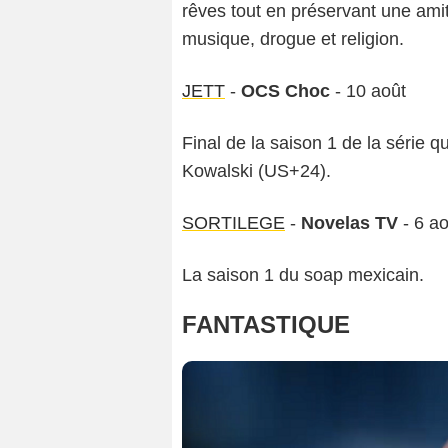
rêves tout en préservant une amit
musique, drogue et religion.
JETT
-
OCS Choc
- 10 août
Final de la saison 1 de la série qu
Kowalski (US+24).
SORTILEGE
-
Novelas TV
- 6 ao
La saison 1 du soap mexicain.
FANTASTIQUE