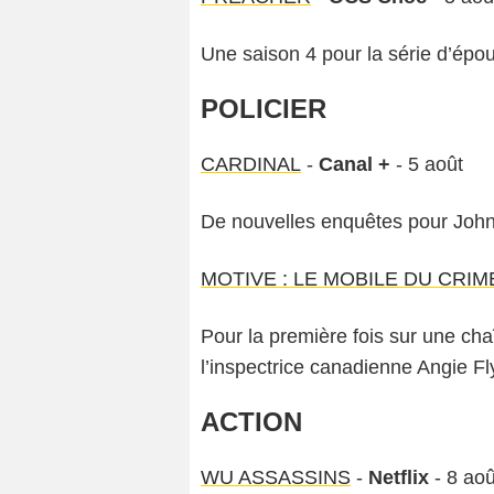
Une saison 4 pour la série d’épo
POLICIER
CARDINAL
-
Canal +
- 5 août
De nouvelles enquêtes pour John 
MOTIVE : LE MOBILE DU CRIM
Pour la première fois sur une cha
l’inspectrice canadienne Angie Fl
ACTION
WU ASSASSINS
-
Netflix
- 8 aoû