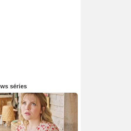
ws séries