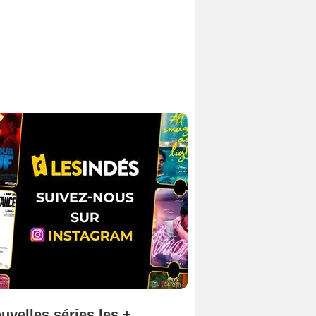
uvelles séries les +