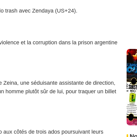
 ado trash avec Zendaya (US+24).
iolence et la corruption dans la prison argentine
le Zeina, une séduisante assistante de direction,
n homme plutôt sûr de lui, pour traquer un billet
 aux côtés de trois ados poursuivant leurs
No