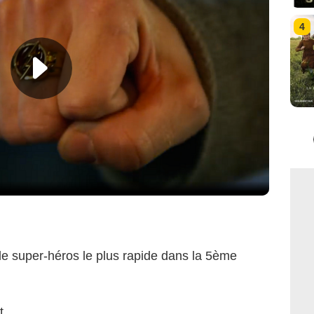
4
le super-héros le plus rapide dans la 5ème
t