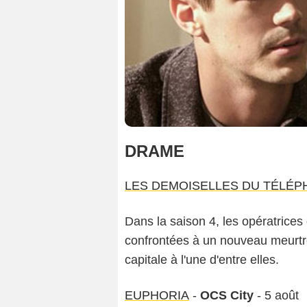
DRAME
LES DEMOISELLES DU TÉLÉ
Dans la saison 4, les opératrice
confrontées à un nouveau meurtre
capitale à l'une d'entre elles.
EUPHORIA
-
OCS City
- 5 août