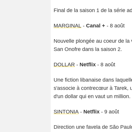
Final de la saison 1 de la série
MARGINAL
-
Canal +
- 8 août
Nouvelle plongée au coeur de la v
San Onofre dans la saison 2.
DOLLAR
-
Netflix
- 8 août
Une fiction libanaise dans laquel
s'associe à contrecœur à Tarek, u
d'un dollar qui en vaut un million.
SINTONIA
-
Netflix
- 9 août
Direction une favela de São Paulo