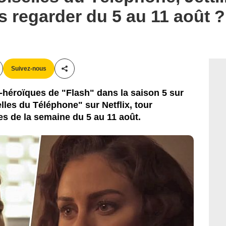
s regarder du 5 au 11 août ?
Suivez-nous
Partager cet article
-héroïques de "Flash" dans la saison 5 sur
lles du Téléphone" sur Netflix, tour
s de la semaine du 5 au 11 août.