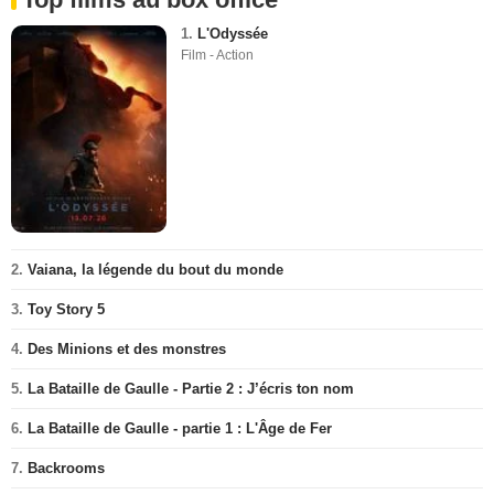
1.
L'Odyssée
Film - Action
2.
Vaiana, la légende du bout du monde
3.
Toy Story 5
4.
Des Minions et des monstres
5.
La Bataille de Gaulle - Partie 2 : J’écris ton nom
6.
La Bataille de Gaulle - partie 1 : L'Âge de Fer
7.
Backrooms