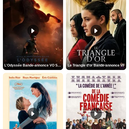
L'Odyssée Bande-annonce VO STFR
Le Triangle d'or Bande-annonce VF