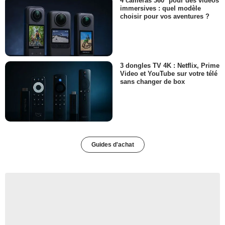
4 caméras 360° pour des vidéos
immersives : quel modèle
choisir pour vos aventures ?
3 dongles TV 4K : Netflix, Prime
Video et YouTube sur votre télé
sans changer de box
Guides d'achat