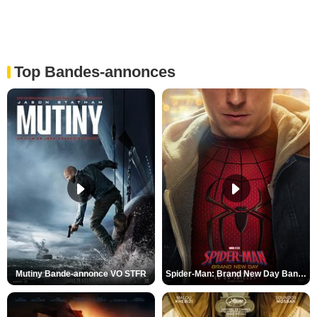
Top Bandes-annonces
Mutiny Bande-annonce VO STFR
Spider-Man: Brand New Day Bande-annonce VO STFR