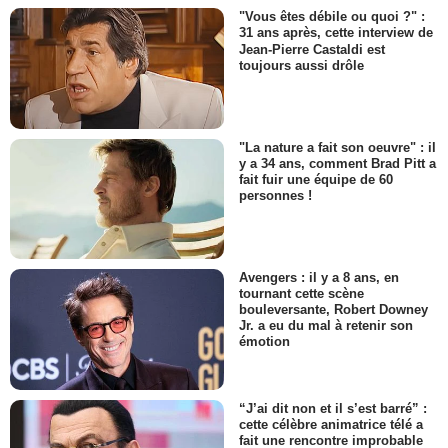
"Vous êtes débile ou quoi ?" :
31 ans après, cette interview de
Jean-Pierre Castaldi est
toujours aussi drôle
"La nature a fait son oeuvre" : il
y a 34 ans, comment Brad Pitt a
fait fuir une équipe de 60
personnes !
Avengers : il y a 8 ans, en
tournant cette scène
bouleversante, Robert Downey
Jr. a eu du mal à retenir son
émotion
“J’ai dit non et il s’est barré” :
cette célèbre animatrice télé a
fait une rencontre improbable