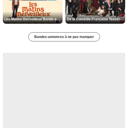
Les Matins merveilleux Bande-annonce VF
De la Comédie-Française Teaser VF
Bandes-annonces à ne pas manquer