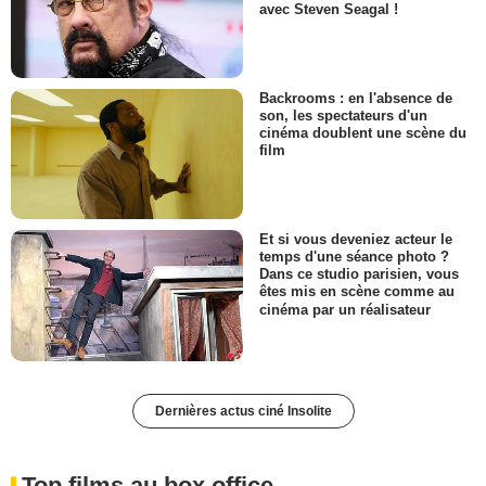
avec Steven Seagal !
Backrooms : en l'absence de
son, les spectateurs d'un
cinéma doublent une scène du
film
Et si vous deveniez acteur le
temps d'une séance photo ?
Dans ce studio parisien, vous
êtes mis en scène comme au
cinéma par un réalisateur
Dernières actus ciné Insolite
Top films au box office