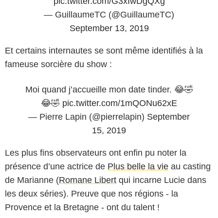
pic.twitter.com/G3xIwDgQXg
— GuillaumeTC (@GuillaumeTC)
September 13, 2019
Et certains internautes se sont même identifiés à la
fameuse sorcière du show :
Moi quand j’accueille mon date tinder. 😂🤣
😂🤣
pic.twitter.com/1mQONu62xE
— Pierre Lapin (@pierrelapin)
September
15, 2019
Les plus fins observateurs ont enfin pu noter la
présence d’une actrice de
Plus belle la vie
au casting
de Marianne (
Romane Libert
qui incarne Lucie dans
les deux séries). Preuve que nos régions - la
Provence et la Bretagne - ont du talent !