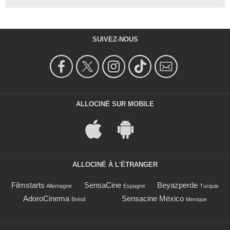
SUIVEZ-NOUS
ALLOCINÉ SUR MOBILE
ALLOCINÉ À L'ÉTRANGER
Filmstarts
SensaCine
Beyazperde
Allemagne
Espagne
Turquie
AdoroCinema
Sensacine México
Brésil
Mexique