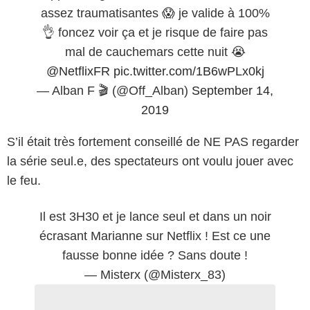
assez traumatisantes 😱 je valide à 100%
👌 foncez voir ça et je risque de faire pas
mal de cauchemars cette nuit 😭
@NetflixFR
pic.twitter.com/1B6wPLx0kj
— Alban F 🎬 (@Off_Alban)
September 14,
2019
S’il était très fortement conseillé de NE PAS regarder
la série seul.e, des spectateurs ont voulu jouer avec
le feu.
Il est 3H30 et je lance seul et dans un noir
écrasant Marianne sur Netflix ! Est ce une
fausse bonne idée ? Sans doute !
— Misterx (@Misterx_83)