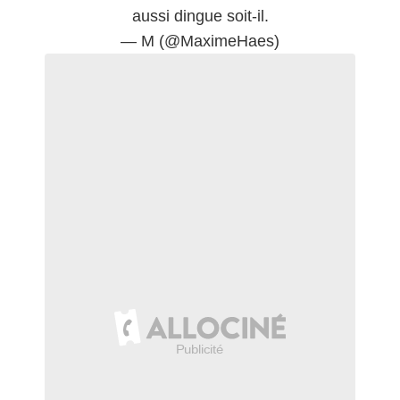
aussi dingue soit-il.
— M (@MaximeHaes)