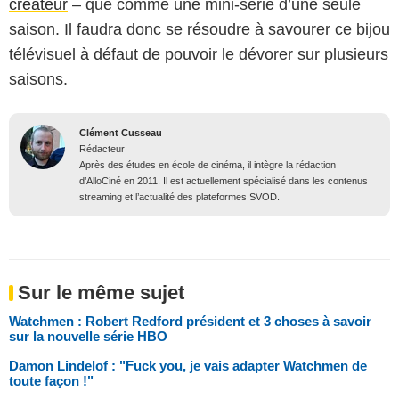
créateur
– que comme une mini-série d’une seule
saison. Il faudra donc se résoudre à savourer ce bijou
télévisuel à défaut de pouvoir le dévorer sur plusieurs
saisons.
Clément Cusseau
Rédacteur
Après des études en école de cinéma, il intègre la rédaction
d’AlloCiné en 2011. Il est actuellement spécialisé dans les contenus
streaming et l’actualité des plateformes SVOD.
Sur le même sujet
Watchmen : Robert Redford président et 3 choses à savoir
sur la nouvelle série HBO
Damon Lindelof : "Fuck you, je vais adapter Watchmen de
toute façon !"