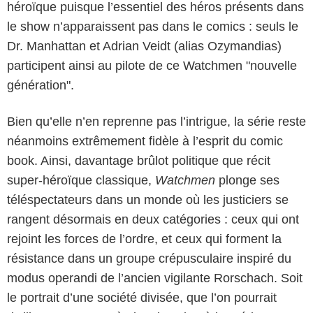
héroïque puisque l’essentiel des héros présents dans
le show n’apparaissent pas dans le comics : seuls le
Dr. Manhattan et Adrian Veidt (alias Ozymandias)
participent ainsi au pilote de ce Watchmen "nouvelle
génération".
Bien qu’elle n’en reprenne pas l’intrigue, la série reste
néanmoins extrêmement fidèle à l’esprit du comic
book. Ainsi, davantage brûlot politique que récit
super-héroïque classique,
Watchmen
plonge ses
téléspectateurs dans un monde où les justiciers se
rangent désormais en deux catégories : ceux qui ont
rejoint les forces de l’ordre, et ceux qui forment la
résistance dans un groupe crépusculaire inspiré du
modus operandi de l’ancien vigilante Rorschach. Soit
le portrait d’une société divisée, que l’on pourrait