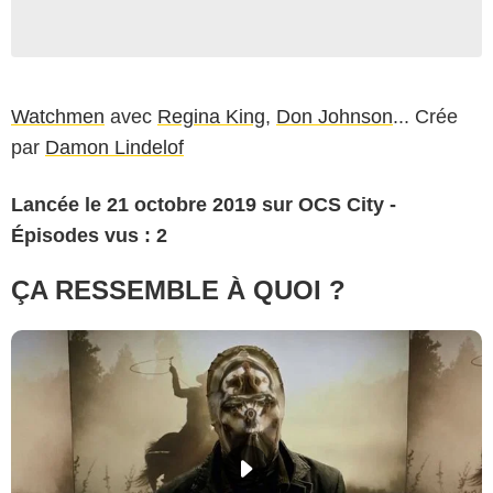
Watchmen
avec
Regina King
,
Don Johnson
... Crée
par
Damon Lindelof
Lancée le 21 octobre 2019 sur OCS City -
Épisodes vus : 2
ÇA RESSEMBLE À QUOI ?