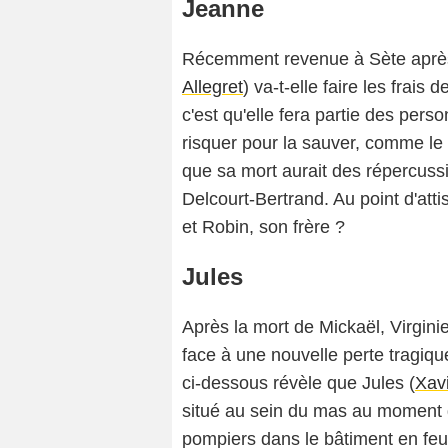
Jeanne
Récemment revenue à Sète après
Allegret
) va-t-elle faire les frais
c'est qu'elle fera partie des pers
risquer pour la sauver, comme le 
que sa mort aurait des répercussi
Delcourt-Bertrand. Au point d'atti
et Robin, son frère ?
Jules
Après la mort de Mickaël, Virgini
face à une nouvelle perte tragiqu
ci-dessous révèle que Jules (
Xav
situé au sein du mas au moment de
pompiers dans le bâtiment en feu 