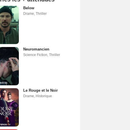
Below
Drame
,
Thriller
Neuromancien
Science Fiction
,
Thriller
Le Rouge et le Noir
Drame
,
Historique