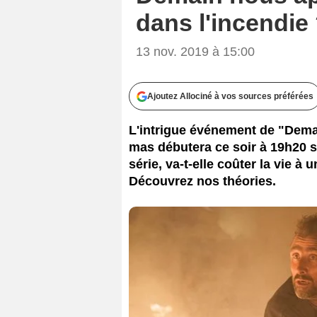
dans l'incendie
13 nov. 2019 à 15:00
Ajoutez Allociné à vos sources préférées
L'intrigue événement de "Demai
mas débutera ce soir à 19h20 su
série, va-t-elle coûter la vie à
Découvrez nos théories.