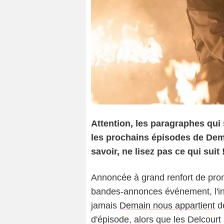
Attention, les paragraphes qui
les prochains épisodes de Dema
savoir, ne lisez pas ce qui suit 
Annoncée à grand renfort de prom
bandes-annonces événement, l'int
jamais
Demain nous appartient
dé
d'épisode, alors que les Delcourt 