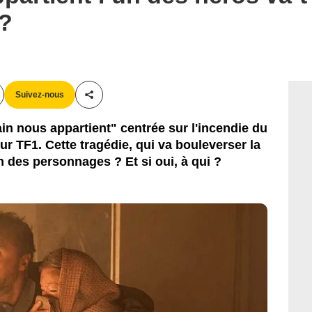
 ?
Suivez-nous
Partager cet article
n nous appartient" centrée sur l'incendie du
r TF1. Cette tragédie, qui va bouleverser la
 un des personnages ? Et si oui, à qui ?