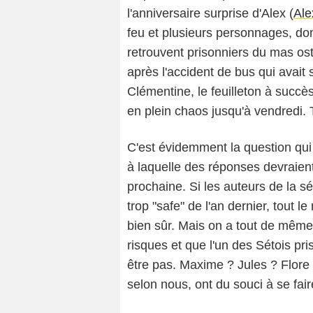
l'anniversaire surprise d'Alex (
Ale
feu et plusieurs personnages, dont
retrouvent prisonniers du mas ost
après l'accident de bus qui avait
Clémentine, le feuilleton à succ
en plein chaos jusqu'à vendredi. 
C'est évidemment la question qui
à laquelle des réponses devraient
prochaine. Si les auteurs de la s
trop "safe" de l'an dernier, tout 
bien sûr. Mais on a tout de même 
risques et que l'un des Sétois pr
être pas. Maxime ? Jules ? Flore 
selon nous, ont du souci à se faire