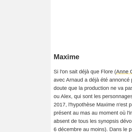
Maxime
Si l'on sait déjà que Flore (
Anne C
avec Arnaud a déjà été annoncé p
doute que la production ne va pas
ou Alex, qui sont les personnage
2017, l'hypothèse Maxime n'est pas
présent au mas au moment où l'in
absent de tous les synopsis dévoi
6 décembre au moins). Dans le plu