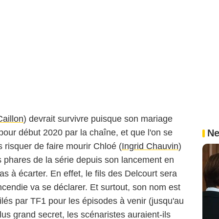
aillon
) devrait survivre puisque son mariage
our début 2020 par la chaîne, et que l'on se
Ne
 risquer de faire mourir Chloé (
Ingrid Chauvin
)
s phares de la série depuis son lancement en
 à écarter. En effet, le fils des Delcourt sera
cendie va se déclarer. Et surtout, son nom est
lés par TF1 pour les épisodes à venir (jusqu'au
s grand secret, les scénaristes auraient-ils