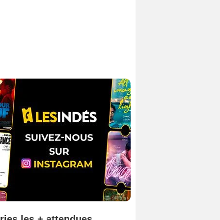
ries les + attendues