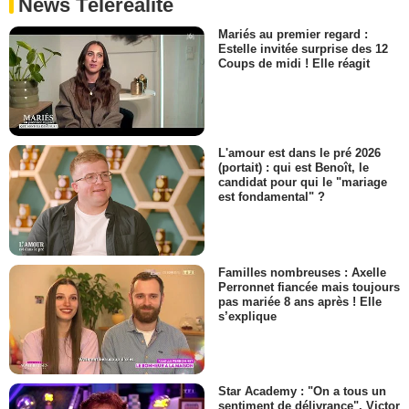
News Téléréalité
Mariés au premier regard :
Estelle invitée surprise des 12
Coups de midi ! Elle réagit
L'amour est dans le pré 2026
(portait) : qui est Benoît, le
candidat pour qui le "mariage
est fondamental" ?
Familles nombreuses : Axelle
Perronnet fiancée mais toujours
pas mariée 8 ans après ! Elle
s’explique
Star Academy : "On a tous un
sentiment de délivrance", Victor