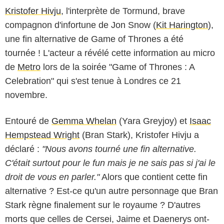
Kristofer Hivju
, l'interprète de Tormund, brave
compagnon d'infortune de Jon Snow (
Kit Harington
),
une fin alternative de Game of Thrones a été
tournée ! L'acteur a révélé cette information au micro
de
Metro
lors de la soirée "Game of Thrones : A
Celebration" qui s'est tenue à Londres ce 21
novembre.
Entouré de
Gemma Whelan
(Yara Greyjoy) et
Isaac
Hempstead Wright
(Bran Stark), Kristofer Hivju a
déclaré :
"Nous avons tourné une fin alternative.
C'était surtout pour le fun mais je ne sais pas si j'ai le
droit de vous en parler."
Alors que contient cette fin
alternative ? Est-ce qu'un autre personnage que Bran
Stark règne finalement sur le royaume ? D'autres
morts que celles de Cersei, Jaime et Daenerys ont-