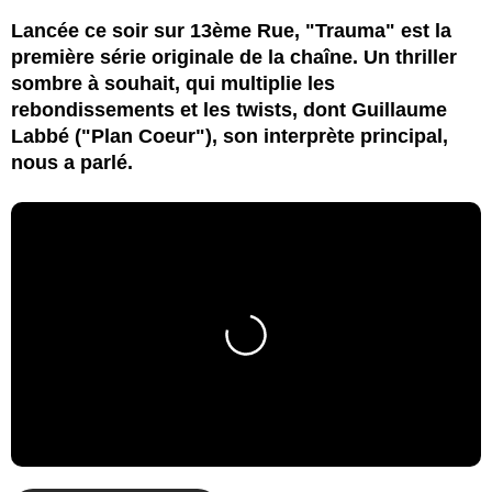
Lancée ce soir sur 13ème Rue, "Trauma" est la
première série originale de la chaîne. Un thriller
sombre à souhait, qui multiplie les
rebondissements et les twists, dont Guillaume
Labbé ("Plan Coeur"), son interprète principal,
nous a parlé.