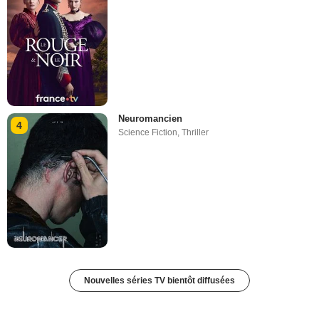
Neuromancien
4
Science Fiction
,
Thriller
Nouvelles séries TV bientôt diffusées