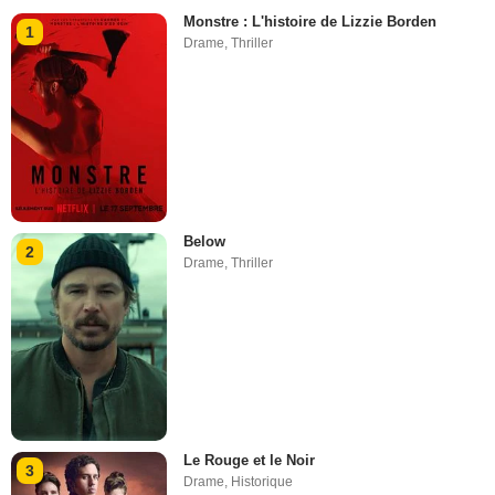
Monstre : L'histoire de Lizzie Borden
1
Drame
,
Thriller
Below
2
Drame
,
Thriller
Le Rouge et le Noir
3
Drame
,
Historique