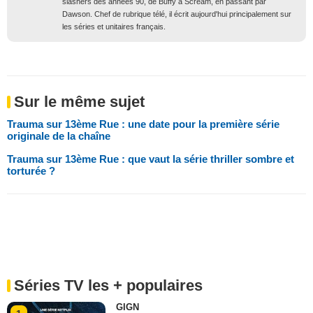
slashers des années 90, de Buffy à Scream, en passant par
Dawson. Chef de rubrique télé, il écrit aujourd'hui principalement sur
les séries et unitaires français.
Sur le même sujet
Trauma sur 13ème Rue : une date pour la première série
originale de la chaîne
Trauma sur 13ème Rue : que vaut la série thriller sombre et
torturée ?
Séries TV les + populaires
GIGN