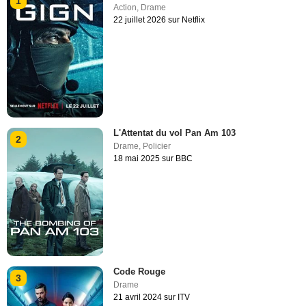
1
Action
,
Drame
22 juillet 2026 sur Netflix
L'Attentat du vol Pan Am 103
2
Drame
,
Policier
18 mai 2025 sur BBC
Code Rouge
3
Drame
21 avril 2024 sur ITV