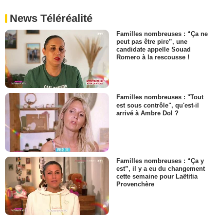
News Téléréalité
Familles nombreuses : “Ça ne
peut pas être pire”, une
candidate appelle Souad
Romero à la rescousse !
Familles nombreuses : "Tout
est sous contrôle", qu'est-il
arrivé à Ambre Dol ?
Familles nombreuses : “Ça y
est”, il y a eu du changement
cette semaine pour Laëtitia
Provenchère