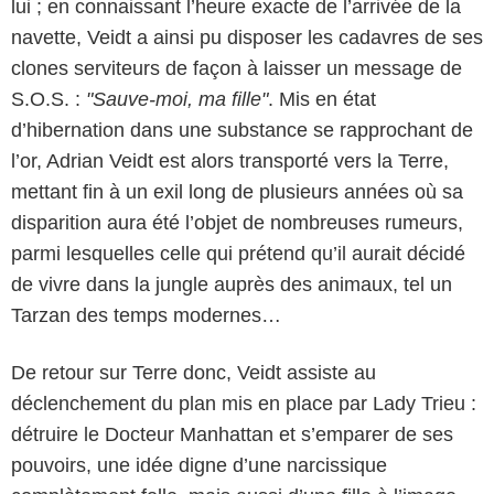
lui ; en connaissant l’heure exacte de l’arrivée de la
navette, Veidt a ainsi pu disposer les cadavres de ses
clones serviteurs de façon à laisser un message de
S.O.S. :
"Sauve-moi, ma fille"
. Mis en état
d’hibernation dans une substance se rapprochant de
l’or, Adrian Veidt est alors transporté vers la Terre,
mettant fin à un exil long de plusieurs années où sa
disparition aura été l’objet de nombreuses rumeurs,
parmi lesquelles celle qui prétend qu’il aurait décidé
de vivre dans la jungle auprès des animaux, tel un
Tarzan des temps modernes…
De retour sur Terre donc, Veidt assiste au
déclenchement du plan mis en place par Lady Trieu :
détruire le Docteur Manhattan et s’emparer de ses
pouvoirs, une idée digne d’une narcissique