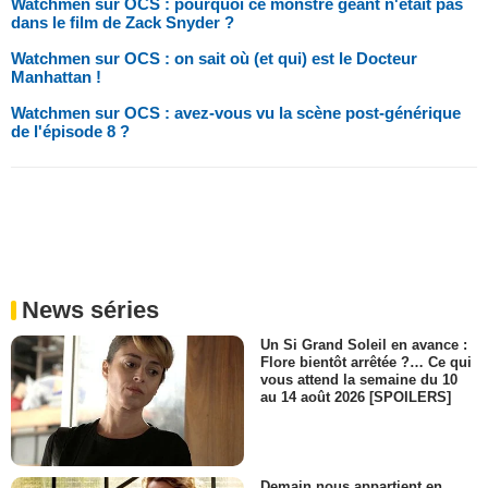
Watchmen sur OCS : pourquoi ce monstre géant n'était pas
dans le film de Zack Snyder ?
Watchmen sur OCS : on sait où (et qui) est le Docteur
Manhattan !
Watchmen sur OCS : avez-vous vu la scène post-générique
de l'épisode 8 ?
News séries
Un Si Grand Soleil en avance :
Flore bientôt arrêtée ?… Ce qui
vous attend la semaine du 10
au 14 août 2026 [SPOILERS]
Demain nous appartient en