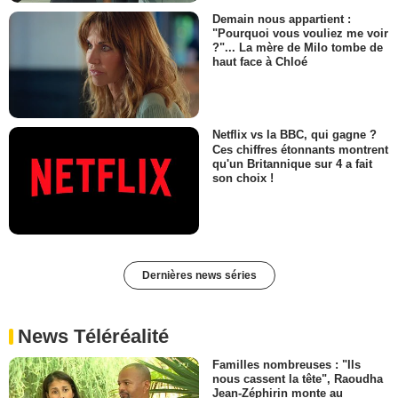
Demain nous appartient :
"Pourquoi vous vouliez me voir
?"... La mère de Milo tombe de
haut face à Chloé
Netflix vs la BBC, qui gagne ?
Ces chiffres étonnants montrent
qu'un Britannique sur 4 a fait
son choix !
Dernières news séries
News Téléréalité
Familles nombreuses : "Ils
nous cassent la tête", Raoudha
Jean-Zéphirin monte au