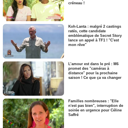
créneau !
Koh-Lanta : malgré 2 castings
ratés, cette candidate
emblématique de Secret Story
lance un appel à TF1 ! "C'est
mon rêve"
L’amour est dans le pré : M6
promet des "caméras à
distance" pour la prochaine
saison ! Ce que ça va changer
Familles nombreuses : "Elle
n'est pas bien", interruption de
soirée en urgence pour Céline
Saffré