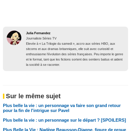
Julia Fernandez
Journaliste Séries TV
Elevée à « La Trilogie du samedi », accro aux séries HBO, aux
sitcoms et aux dramas britanniques, elle suit avec curiosité et
enthousiasme l’évolution des séries françaises. Peu importe le genre
et le format, tant que les fictions sortent des sentiers battus et aident
la société à se raconter.
Sur le même sujet
Plus belle la vie : un personnage va faire son grand retour
pour la fin de l'intrigue sur Pavel
Plus belle la vie : un personnage sur le départ ? [SPOILERS]
Plus Belle la Vie : Nadège Beausson-Diagne, figure de proue