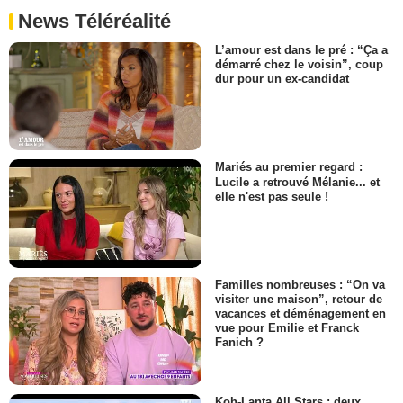
News Téléréalité
L’amour est dans le pré : “Ça a
démarré chez le voisin”, coup
dur pour un ex-candidat
Mariés au premier regard :
Lucile a retrouvé Mélanie... et
elle n'est pas seule !
Familles nombreuses : “On va
visiter une maison”, retour de
vacances et déménagement en
vue pour Emilie et Franck
Fanich ?
Koh-Lanta All Stars : deux