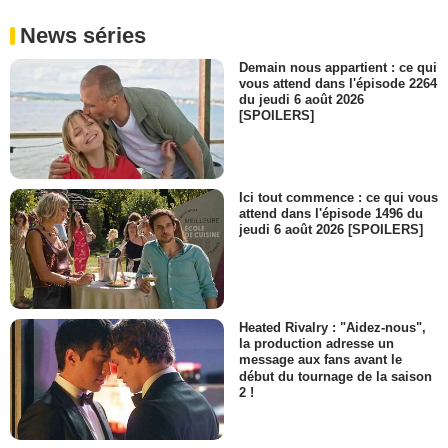
News séries
Demain nous appartient : ce qui
vous attend dans l'épisode 2264
du jeudi 6 août 2026
[SPOILERS]
Ici tout commence : ce qui vous
attend dans l'épisode 1496 du
jeudi 6 août 2026 [SPOILERS]
Heated Rivalry : "Aidez-nous",
la production adresse un
message aux fans avant le
début du tournage de la saison
2 !