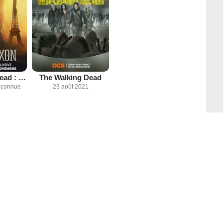
The Walking Dead : Daryl Dixon
The Walking Dead
inconnue
23 août 2021