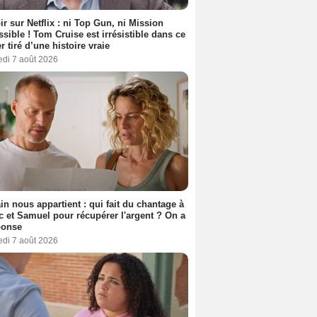
ir sur Netflix : ni Top Gun, ni Mission
sible ! Tom Cruise est irrésistible dans ce
er tiré d’une histoire vraie
edi 7 août 2026
n nous appartient : qui fait du chantage à
c et Samuel pour récupérer l'argent ? On a
ponse
edi 7 août 2026