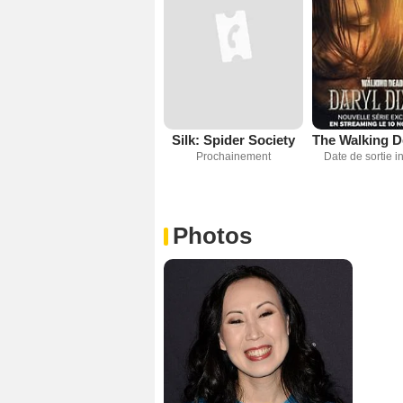
Silk: Spider Society
Prochainement
Date de sortie 
Photos