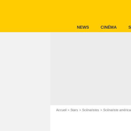
NEWS
CINÉMA
S
Accueil
Stars
Scénaristes
Scénariste américa