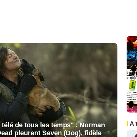
A 
télé de tous les temps" : Norman
ead pleurent Seven (Dog), fidèle