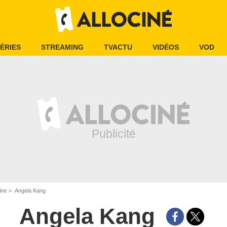
ÉRIES
STREAMING
TVACTU
VIDÉOS
VOD
ine
Angela Kang
Angela Kang