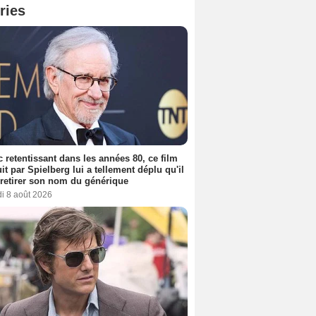
ries
 retentissant dans les années 80, ce film
it par Spielberg lui a tellement déplu qu'il
t retirer son nom du générique
i 8 août 2026