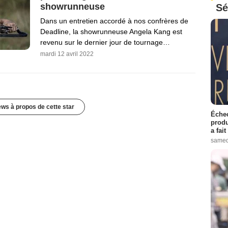
showrunneuse
Sé
Dans un entretien accordé à nos confrères de
Deadline, la showrunneuse Angela Kang est
revenu sur le dernier jour de tournage…
mardi 12 avril 2022
ews à propos de cette star
Échec
produ
a fai
samed