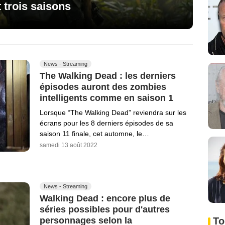
 trois saisons
News - Streaming
The Walking Dead : les derniers
épisodes auront des zombies
intelligents comme en saison 1
Lorsque “The Walking Dead” reviendra sur les
écrans pour les 8 derniers épisodes de sa
saison 11 finale, cet automne, le…
samedi 13 août 2022
News - Streaming
Walking Dead : encore plus de
séries possibles pour d'autres
personnages selon la
To