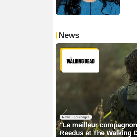
News
News - Tournages
"Le meilleur compagnon 
Reedus et The Walking D