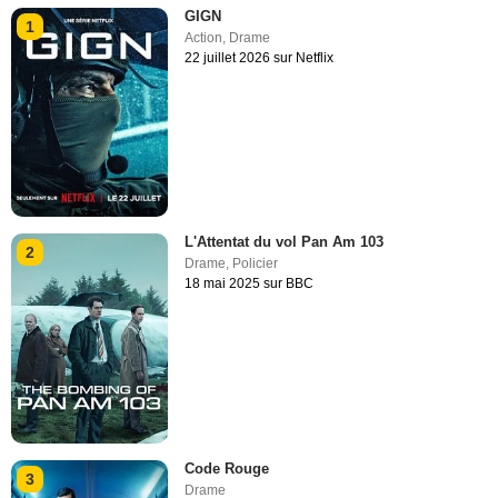
GIGN
1
Action
,
Drame
22 juillet 2026 sur Netflix
L'Attentat du vol Pan Am 103
2
Drame
,
Policier
18 mai 2025 sur BBC
Code Rouge
3
Drame