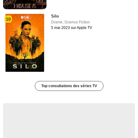
Silo
10
Drame
,
Science Fiction
5 mai 2023 sur Apple TV
Top consultations des séries TV