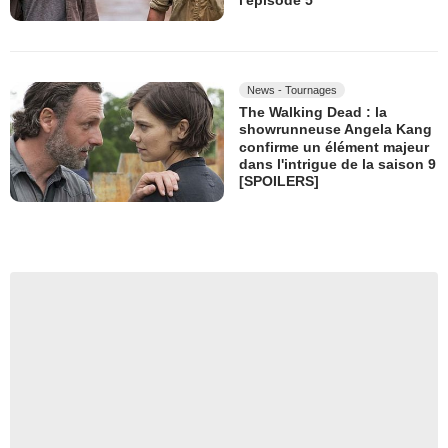
l'épisode 5
News - Tournages
The Walking Dead : la
showrunneuse Angela Kang
confirme un élément majeur
dans l'intrigue de la saison 9
[SPOILERS]