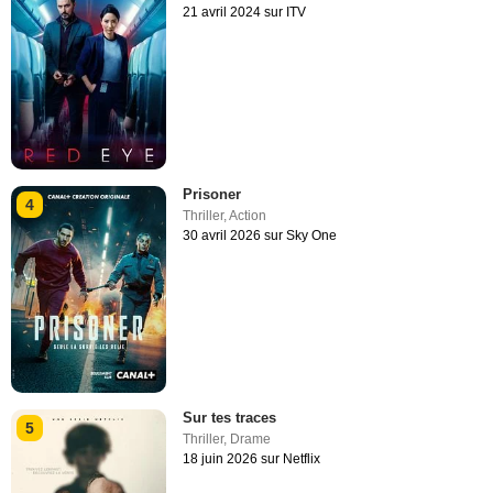
21 avril 2024 sur ITV
Prisoner
4
Thriller
,
Action
30 avril 2026 sur Sky One
Sur tes traces
5
Thriller
,
Drame
18 juin 2026 sur Netflix