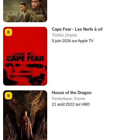
Cape Fear - Les Nerfs à vif
8
Thriller
,
Drame
5 juin 2026 sur Apple TV
House of the Dragon
9
Fantastique
,
Drame
21 août 2022 sur HBO