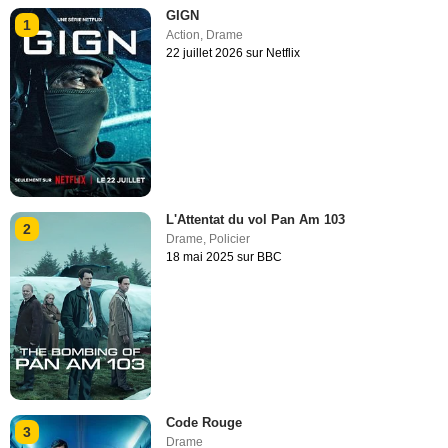
GIGN
1
Action
,
Drame
22 juillet 2026 sur Netflix
L'Attentat du vol Pan Am 103
2
Drame
,
Policier
18 mai 2025 sur BBC
Code Rouge
3
Drame