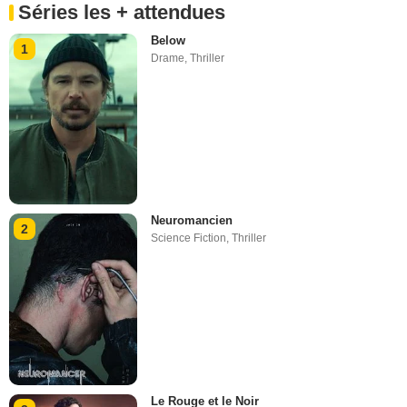
Séries les + attendues
Below
1
Drame
,
Thriller
Neuromancien
2
Science Fiction
,
Thriller
Le Rouge et le Noir