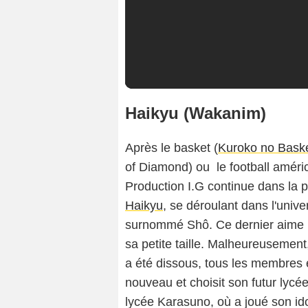
Haikyu (Wakanim)
Après le basket (
Kuroko no Bask
of Diamond) ou le football améric
Production I.G continue dans la 
Haikyu
, se déroulant dans l'univ
surnommé Shô. Ce dernier aime pl
sa petite taille. Malheureusement
a été dissous, tous les membres é
nouveau et choisit son futur lycée
lycée Karasuno, où a joué son idol