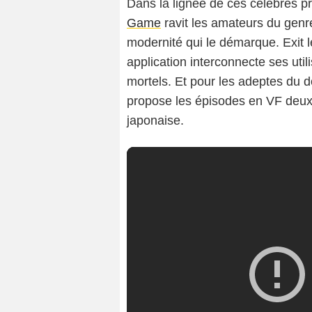
Dans la lignée de ces célèbres
Game
ravit les amateurs du gen
modernité qui le démarque. Exit 
application interconnecte ses util
mortels. Et pour les adeptes du 
propose les épisodes en VF deux
japonaise.