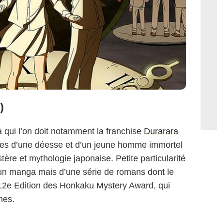
)
 qui l’on doit notamment la franchise
Durarara
es d’une déesse et d’un jeune homme immortel
re et mythologie japonaise. Petite particularité
d’un manga mais d’une série de romans dont le
 12e Edition des Honkaku Mystery Award, qui
gmes.