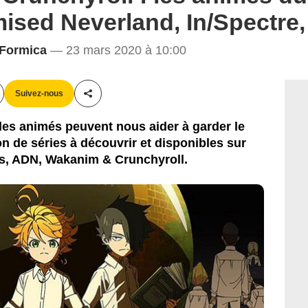
ised Neverland, In/Spectre, 
 Formica
— 23 mars 2020 à 10:00
Suivez-nous
Partager cet article
les animés peuvent nous aider à garder le
ion de séries à découvrir et disponibles sur
es, ADN, Wakanim & Crunchyroll.