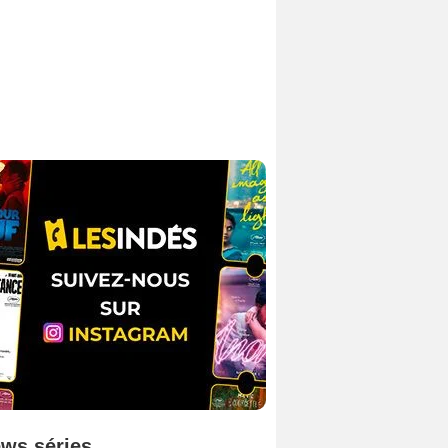
ws séries