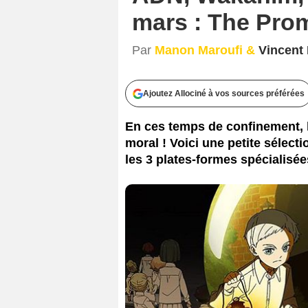
mars : The Prom
Par
Manon Maroufi &
Vincent
Ajoutez Allociné à vos sources préférées
En ces temps de confinement, 
moral ! Voici une petite sélect
les 3 plates-formes spécialisé