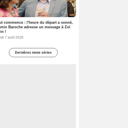
out commence : l'heure du départ a sonné,
amin Baroche adresse un message à Zoï
in !
edi 7 août 2026
Dernières news séries