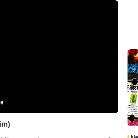
nim)
Ne