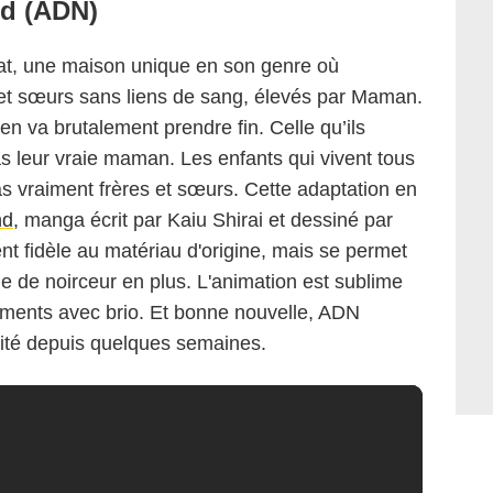
nd (ADN)
nat, une maison unique en son genre où
s et sœurs sans liens de sang, élevés par Maman.
n va brutalement prendre fin. Celle qu’ils
 leur vraie maman. Les enfants qui vivent tous
s vraiment frères et sœurs. Cette adaptation en
nd
, manga écrit par Kaiu Shirai et dessiné par
 fidèle au matériau d'origine, mais se permet
e de noirceur en plus. L'animation est sublime
ssements avec brio. Et bonne nouvelle, ADN
lité depuis quelques semaines.