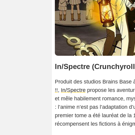
In/Spectre (Crunchyroll
Produit des studios Brains Base à
!!
,
In/Spectre
propose les aventur
et mêle habilement romance, mystè
: l’anime n’est pas l’adaptation 
premier tome a été lauréat de la
récompensent les fictions à éni