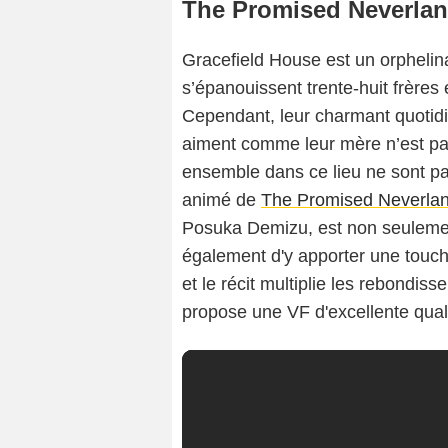
The Promised Neverla
Gracefield House est un orpheli
s’épanouissent trente-huit frère
Cependant, leur charmant quotidie
aiment comme leur mère n’est pas
ensemble dans ce lieu ne sont pa
animé de
The Promised Neverla
Posuka Demizu, est non seulement
également d'y apporter une touch
et le récit multiplie les rebondi
propose une VF d'excellente qua