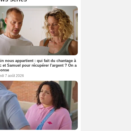
n nous appartient : qui fait du chantage à
c et Samuel pour récupérer l'argent ? On a
ponse
edi 7 août 2026