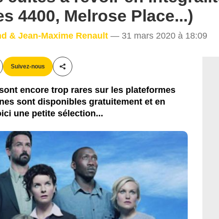
s 4400, Melrose Place...)
nd & Jean-Maxime Renault
— 31 mars 2020 à 18:09
Suivez-nous
Partager cet article
sont encore trop rares sur les plateformes
nes sont disponibles gratuitement et en
ici une petite sélection...