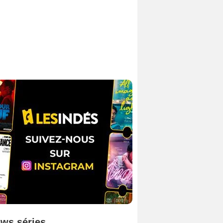
ws séries