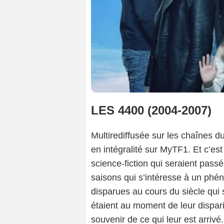
LES 4400 (2004-2007)
Multirediffusée sur les chaînes 
en intégralité sur MyTF1. Et c’es
science-fiction qui seraient pass
saisons qui s’intéresse à un phé
disparues au cours du siècle qui s
étaient au moment de leur dispari
souvenir de ce qui leur est arriv