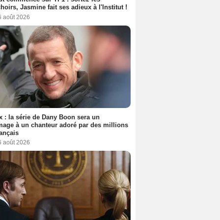
oirs, Jasmine fait ses adieux à l'Institut !
6 août 2026
ix : la série de Dany Boon sera un
ge à un chanteur adoré par des millions
ançais
6 août 2026