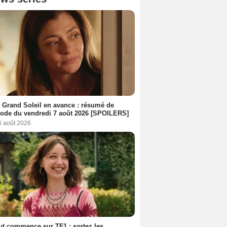
 Grand Soleil en avance : résumé de
sode du vendredi 7 août 2026 [SPOILERS]
6 août 2026
out commence sur TF1 : sortez les