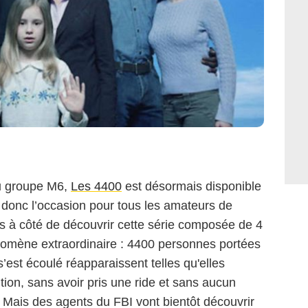
du groupe M6,
Les 4400
est désormais disponible
t donc l’occasion pour tous les amateurs de
és à côté de découvrir cette série composée de 4
nomène extraordinaire : 4400 personnes portées
’est écoulé réapparaissent telles qu'elles
tion, sans avoir pris une ride et sans aucun
é. Mais des agents du FBI vont bientôt découvrir