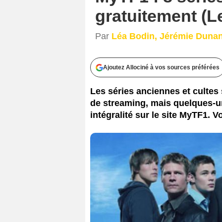
gratuitement (Le
Par
Léa Bodin, Jérémie Duna
Ajoutez Allociné à vos sources préférées
Les séries anciennes et cultes 
de streaming, mais quelques-u
intégralité sur le site MyTF1. Vo