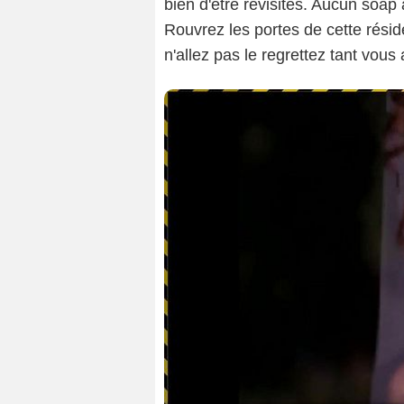
bien d'être revisités. Aucun soap a
Rouvrez les portes de cette rési
n'allez pas le regrettez tant vous