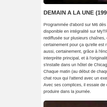
DEMAIN A LA UNE (199
Programmée d'abord sur M6 dès
disponible en intégralité sur MyTF
rediffusée sur plusieurs chaînes,
certainement pour ça qu'elle est 
aussi, certainement, grâce à l'é
interprète principal, et à l'origin
s'installe dans un hôtel de Chica
Chaque matin (au début de chaque
chat roux qui l'attend avec un e
Avec ses complices, il essaie d
produire dans la journée.