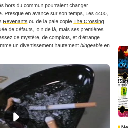
ltés hors du commun pourraient changer
ire. Presque en avance sur son temps, Les 4400,
es
Revenants
ou de la pale copie
The Crossing
ée de défauts, loin de là, mais ses premières
nt assez de mystère, de complots, et d’étrange
comme un divertissement hautement
bingeable
en
Ne