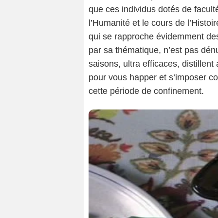
que ces individus dotés de facu
l’Humanité et le cours de l’Histo
qui se rapproche évidemment d
par sa thématique, n’est pas dénu
saisons, ultra efficaces, distille
pour vous happer et s’imposer 
cette période de confinement.