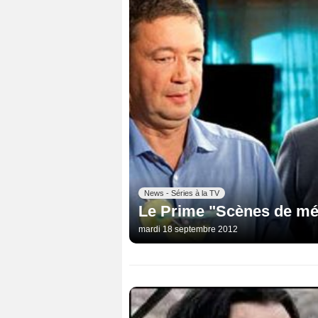
News - Séries à la TV
Le Prime "Scènes de mé
mardi 18 septembre 2012