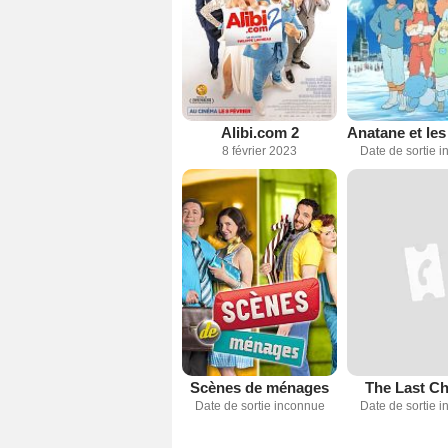
Alibi.com 2
8 février 2023
Date de sortie 
Scènes de ménages
The Last Ch
Date de sortie inconnue
Date de sortie 