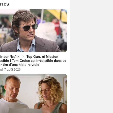
ries
ir sur Netflix : ni Top Gun, ni Mission
sible ! Tom Cruise est irrésistible dans ce
er tiré d’une histoire vraie
edi 7 août 2026