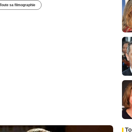
Toute sa filmographie
To