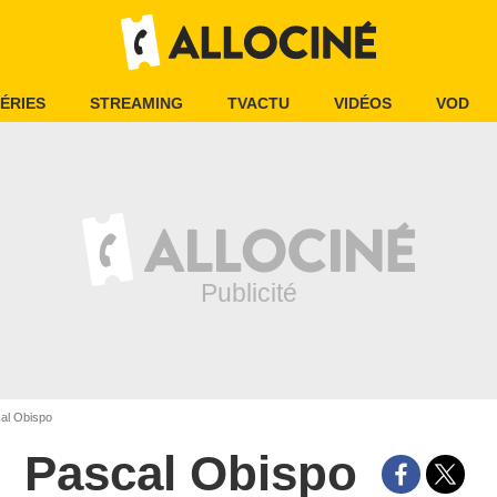
ÉRIES
STREAMING
TVACTU
VIDÉOS
VOD
al Obispo
Pascal Obispo