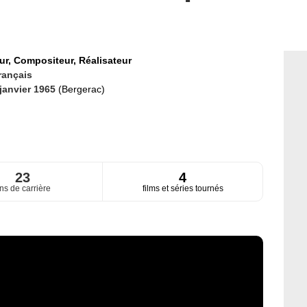
ur,
Compositeur,
Réalisateur
rançais
 janvier 1965
(Bergerac)
23
4
ns de carrière
films et séries tournés