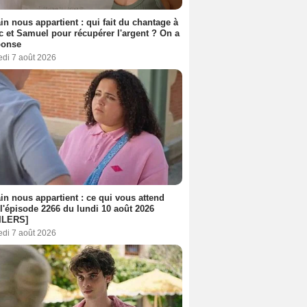
n nous appartient : qui fait du chantage à
c et Samuel pour récupérer l'argent ? On a
ponse
edi 7 août 2026
n nous appartient : ce qui vous attend
l'épisode 2266 du lundi 10 août 2026
ILERS]
edi 7 août 2026