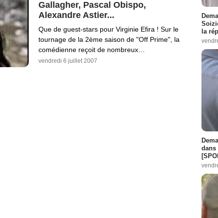
Gallagher, Pascal Obispo,
Alexandre Astier...
Demai
Soizi
Que de guest-stars pour Virginie Efira ! Sur le
la ré
tournage de la 2ème saison de "Off Prime", la
vendr
comédienne reçoit de nombreux…
vendredi 6 juillet 2007
Demai
dans 
[SPO
vendr