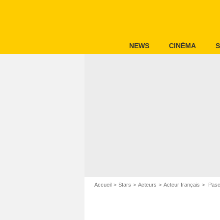
NEWS
CINÉMA
S
Accueil
Stars
Acteurs
Acteur français
Pasc