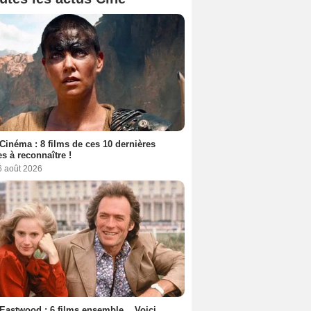
Cinéma : 8 films de ces 10 dernières
s à reconnaître !
6 août 2026
 Eastwood : 6 films ensemble... Voici