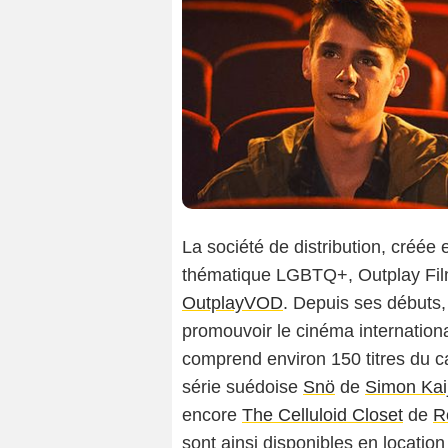
La société de distribution, créée
thématique LGBTQ+, Outplay Film
OutplayVOD
. Depuis ses débuts, 
promouvoir le cinéma internatio
comprend environ 150 titres du c
série suédoise
Snö
de
Simon Kai
encore
The Celluloid Closet
de
R
sont ainsi disponibles en locatio