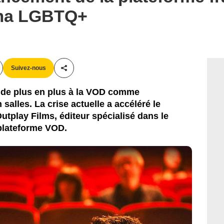
éma LGBTQ+
Suivez-nous
Partager cet article
t de plus en plus à la VOD comme
salles. La crise actuelle a accéléré le
utplay Films, éditeur spécialisé dans le
plateforme VOD.