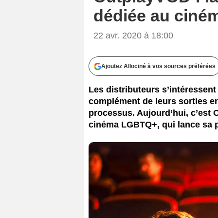
dédiée au cin
22 avr. 2020 à 18:00
Ajoutez Allociné à vos sources préférées
Les distributeurs s’intéressen
complément de leurs sorties en 
processus. Aujourd’hui, c’est O
cinéma LGBTQ+, qui lance sa 