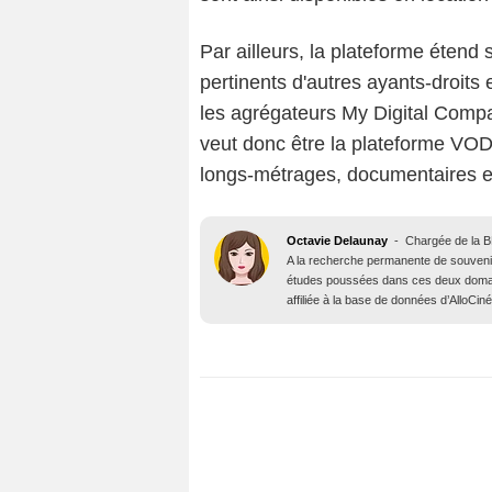
Par ailleurs, la plateforme étend 
pertinents d'autres ayants-droits
les agrégateurs My Digital Comp
veut donc être la plateforme VOD
longs-métrages, documentaires 
Octavie Delaunay
-
Chargée de la 
A la recherche permanente de souvenirs i
études poussées dans ces deux domaines 
affiliée à la base de données d’AlloCin