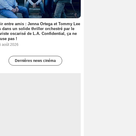
ir entre amis : Jenna Ortega et Tommy Lee
 dans un solide thriller orchestré par le
riste oscarisé de L.A. Confidential, ça ne
fuse pas !
6 août 2026
Dernières news cinéma