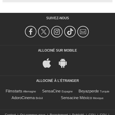
SUIVEZ-NOUS
ALLOCINÉ SUR MOBILE
ALLOCINÉ À L'ÉTRANGER
Filmstarts
SensaCine
Beyazperde
Allemagne
Espagne
Turquie
AdoroCinema
Sensacine México
Brésil
Mexique