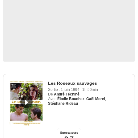
Les Roseaux sauvages
Sortie :
1 juin 1994
|
1h 50min
De
André Téchiné
Avec
Élodie Bouchez
,
Gaël Morel
,
Stéphane Rideau
Spectateurs