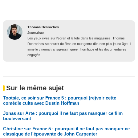
Thomas Desroches
Journaliste
Les yeux rivés sur l’écran et la tête dans les magazines, Thomas
Desroches se nourrit de films en tout genre dès son plus jeune âge. Il
aime le cinéma transgressif, queer, horrifique et les documentaires
engagés.
Sur le même sujet
Tootsie, ce soir sur France 5 : pourquoi (re)voir cette
comédie culte avec Dustin Hoffman
Jonas sur Arte : pourquoi il ne faut pas manquer ce film
bouleversant
Christine sur France 5 : pourquoi il ne faut pas manquer ce
classique de l'épouvante de John Carpenter