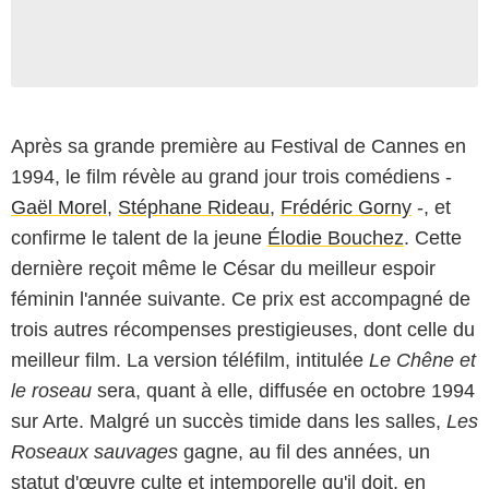
Après sa grande première au Festival de Cannes en
1994, le film révèle au grand jour trois comédiens -
Gaël Morel
,
Stéphane Rideau
,
Frédéric Gorny
-, et
confirme le talent de la jeune
Élodie Bouchez
. Cette
dernière reçoit même le César du meilleur espoir
féminin l'année suivante. Ce prix est accompagné de
trois autres récompenses prestigieuses, dont celle du
meilleur film. La version téléfilm, intitulée
Le Chêne et
le roseau
sera, quant à elle, diffusée en octobre 1994
sur Arte. Malgré un succès timide dans les salles,
Les
Roseaux sauvages
gagne, au fil des années, un
statut d'œuvre culte et intemporelle qu'il doit, en