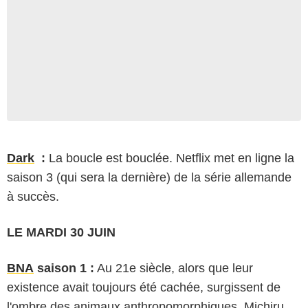
Dark
:
La boucle est bouclée. Netflix met en ligne la
saison 3 (qui sera la dernière) de la série allemande
à succès.
LE MARDI 30 JUIN
BNA
saison 1 :
Au 21e siècle, alors que leur
existence avait toujours été cachée, surgissent de
l'ombre des animaux anthropomorphiques. Michiru,