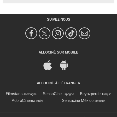
SUIVEZ-NOUS
ALLOCINÉ SUR MOBILE
ALLOCINÉ À L'ÉTRANGER
Filmstarts
SensaCine
Beyazperde
Allemagne
Espagne
Turquie
AdoroCinema
Sensacine México
Brésil
Mexique