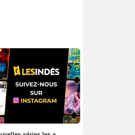
uvelles séries les +