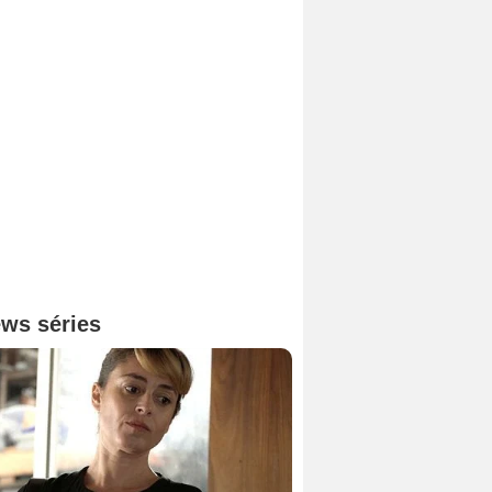
ws séries