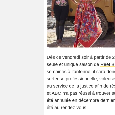
Dès ce vendredi soir à partir de 
seule et unique saison de
Reef B
semaines à l’antenne, il sera do
surfeuse professionnelle, voleus
au service de la justice afin de 
et ABC n’a pas réussi à trouver so
été annulée en décembre dernier,
été au rendez-vous.