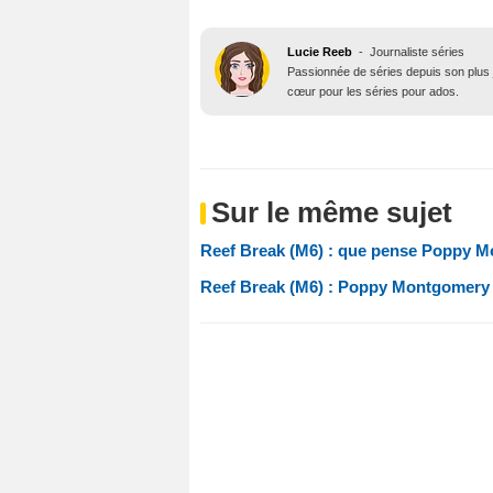
Lucie Reeb
-
Journaliste séries
Passionnée de séries depuis son plus j
cœur pour les séries pour ados.
Sur le même sujet
Reef Break (M6) : que pense Poppy Mo
Reef Break (M6) : Poppy Montgomery (Ca