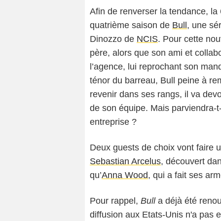
Afin de renverser la tendance, la
quatrième saison de
Bull
, une sé
Dinozzo de
NCIS
. Pour cette nou
père, alors que son ami et collab
l’agence, lui reprochant son ma
ténor du barreau, Bull peine à r
revenir dans ses rangs, il va de
de son équipe. Mais parviendra-t
entreprise ?
Deux guests de choix vont faire 
Sebastian Arcelus
, découvert da
qu’
Anna Wood
, qui a fait ses ar
Pour rappel,
Bull
a déjà été renou
diffusion aux Etats-Unis n'a pas