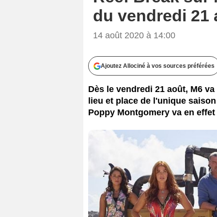
du vendredi 21 
14 août 2020 à 14:00
Ajoutez Allociné à vos sources préférées
Dès le vendredi 21 août, M6 va 
lieu et place de l'unique saiso
Poppy Montgomery va en effet t