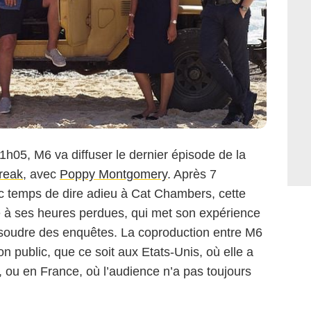
21h05, M6 va diffuser le dernier épisode de la
reak
, avec
Poppy Montgomery
. Après 7
nc temps de dire adieu à Cat Chambers, cette
e à ses heures perdues, qui met son expérience
résoudre des enquêtes. La coproduction entre M6
n public, que ce soit aux Etats-Unis, où elle a
 ou en France, où l’audience n’a pas toujours