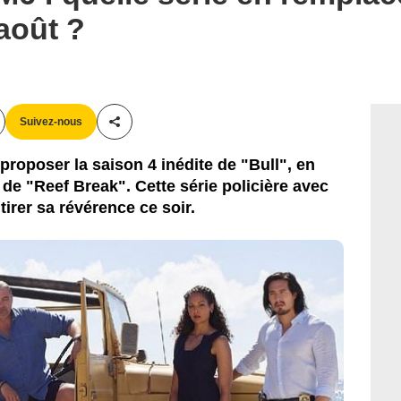
août ?
Suivez-nous
Partager cet article
proposer la saison 4 inédite de "Bull", en
n de "Reef Break". Cette série policière avec
irer sa révérence ce soir.