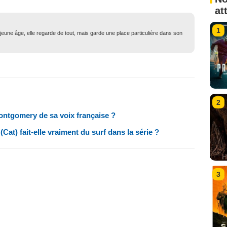
at
1
eune âge, elle regarde de tout, mais garde une place particulière dans son
2
ntgomery de sa voix française ?
t) fait-elle vraiment du surf dans la série ?
3