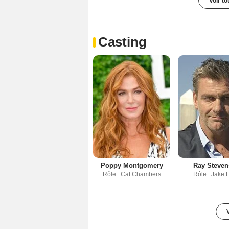
Voir t
Casting
Poppy Montgomery
Ray Steve
Rôle : Cat Chambers
Rôle : Jake E