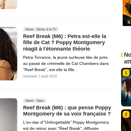
News - Séries à la TV
Reef Break (M6) : Petra est-elle la
fille de Cat ? Poppy Montgomery
réagit à l'étonnante théorie
No
Petra Torrance, la jeune surfeuse liée de près
at
au passé de criminelle de Cat Chambers dans
"Reef Break", est-elle la fille…
1
vendredi 7 août 2020
News - Stars
Reef Break (M6) : que pense Poppy
Montgomery de sa voix française ?
2
L'ex-star d'"Unforgettable" Poppy Montgomery
est de retour avec "Reef Break", diffusée