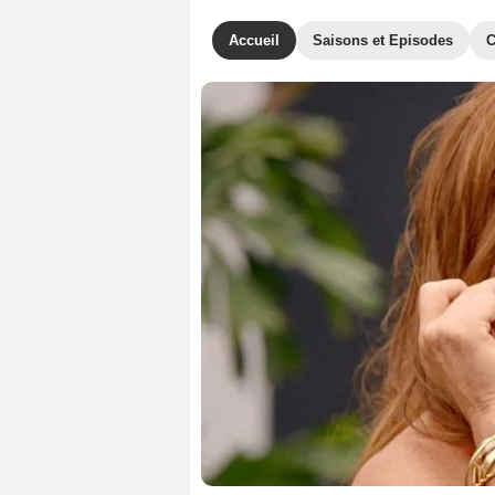
Accueil
Saisons et Episodes
C