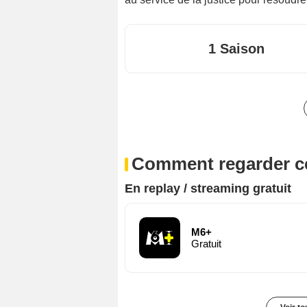
1 Saison
Comment regarder ce
En replay / streaming gratuit
M6+
Gratuit