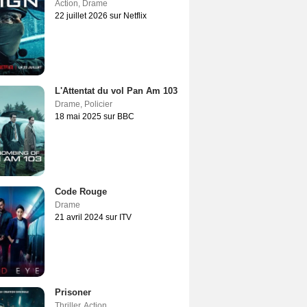
Action
,
Drame
22 juillet 2026 sur Netflix
L'Attentat du vol Pan Am 103
Drame
,
Policier
18 mai 2025 sur BBC
Code Rouge
Drame
21 avril 2024 sur ITV
Prisoner
Thriller
,
Action