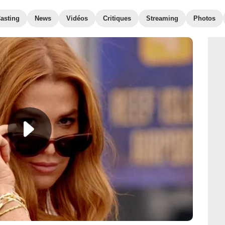
asting
News
Vidéos
Critiques
Streaming
Photos