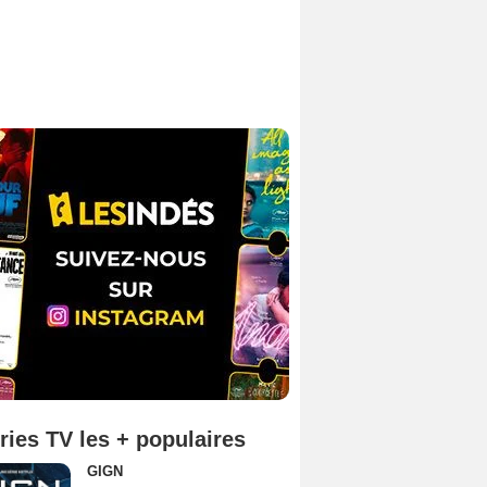
ries TV les + populaires
GIGN