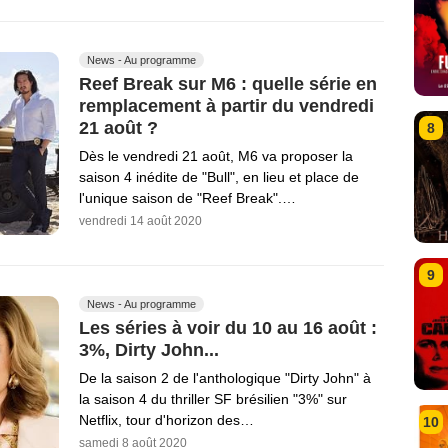
News - Au programme
Reef Break sur M6 : quelle série en
remplacement à partir du vendredi
21 août ?
8
Dès le vendredi 21 août, M6 va proposer la
saison 4 inédite de "Bull", en lieu et place de
l'unique saison de "Reef Break".…
vendredi 14 août 2020
9
News - Au programme
Les séries à voir du 10 au 16 août :
3%, Dirty John...
De la saison 2 de l'anthologique "Dirty John" à
la saison 4 du thriller SF brésilien "3%" sur
Netflix, tour d'horizon des…
10
samedi 8 août 2020