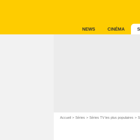
NEWS
CINÉMA
S
Accueil
Séries
Séries TV les plus populaires
S