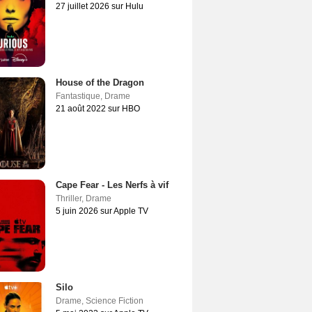
27 juillet 2026 sur Hulu
House of the Dragon
Fantastique
,
Drame
21 août 2022 sur HBO
Cape Fear - Les Nerfs à vif
Thriller
,
Drame
5 juin 2026 sur Apple TV
Silo
Drame
,
Science Fiction