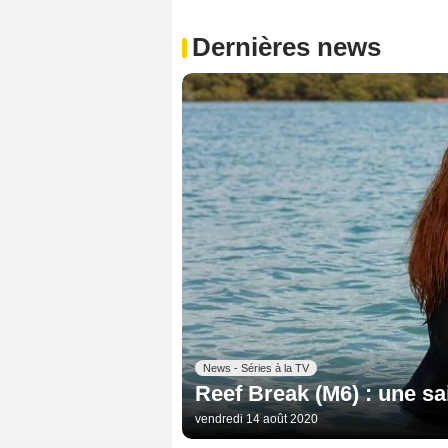
Dernières news
News - Séries à la TV
Reef Break (M6) : une sa
vendredi 14 août 2020