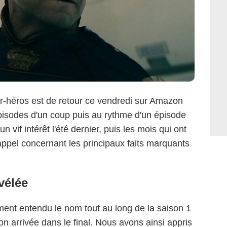
per-héros est de retour ce vendredi sur Amazon
épisodes d'un coup puis au rythme d'un épisode
n vif intérêt l'été dernier, puis les mois qui ont
rappel concernant les principaux faits marquants
évélée
ement entendu le nom tout au long de la saison 1
son arrivée dans le final. Nous avons ainsi appris