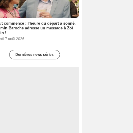
out commence : l'heure du départ a sonné,
amin Baroche adresse un message à Zoï
in !
edi 7 août 2026
Dernières news séries