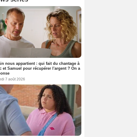
n nous appartient : qui fait du chantage à
c et Samuel pour récupérer l'argent ? On a
ponse
edi 7 août 2026