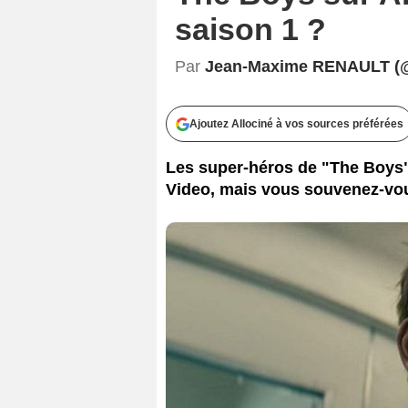
saison 1 ?
Par
Jean-Maxime RENAULT (
Ajoutez Allociné à vos sources préférées
Les super-héros de "The Boys
Video, mais vous souvenez-vous