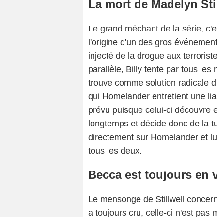
La mort de Madelyn Sti
Le grand méchant de la série, c'
l'origine d'un des gros événement
injecté de la drogue aux terroris
parallèle, Billy tente par tous le
trouve comme solution radicale d
qui Homelander entretient une li
prévu puisque celui-ci découvre e
longtemps et décide donc de la tu
directement sur Homelander et l
tous les deux.
Becca est toujours en v
Le mensonge de Stillwell concer
a toujours cru, celle-ci n'est pas