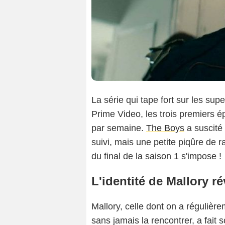
La série qui tape fort sur les su
Prime Video, les trois premiers 
par semaine.
The Boys
a suscité u
suivi, mais une petite piqûre de 
du final de la saison 1 s'impose !
L'identité de Mallory r
Mallory, celle dont on a régulièr
sans jamais la rencontrer, a fait 