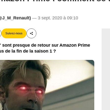
@J_M_Renault)
— 3 sept. 2020 à 09:10
Suivez-nous
Partager cet article
" sont presque de retour sur Amazon Prime
 de la fin de la saison 1 ?