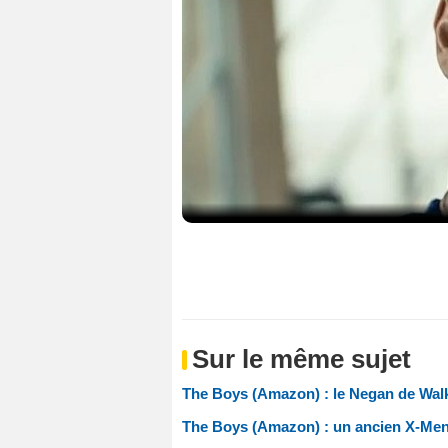
Sur le même sujet
The Boys (Amazon) : le Negan de Walk
The Boys (Amazon) : un ancien X-Men r