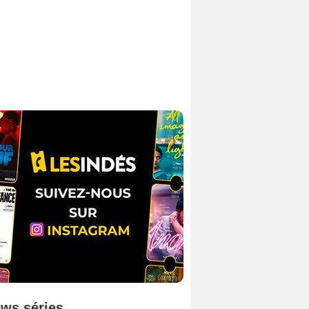
ws séries