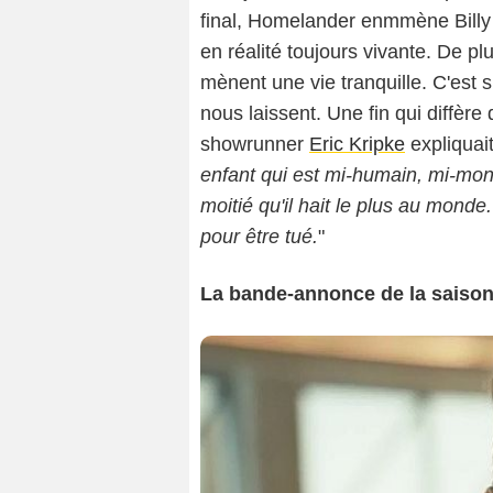
final, Homelander enmmène Billy 
en réalité toujours vivante. De pl
mènent une vie tranquille. C'est 
nous laissent. Une fin qui diffère
showrunner
Eric Kripke
expliquait
enfant qui est mi-humain, mi-monst
moitié qu'il hait le plus au monde
pour être tué.
"
La bande-annonce de la saison