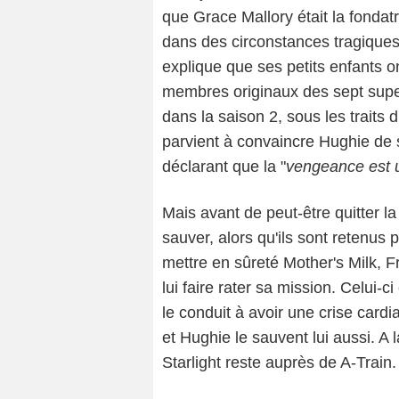
que Grace Mallory était la fondatr
dans des circonstances tragiques.
explique que ses petits enfants o
membres originaux des sept super
dans la saison 2, sous les trait
parvient à convaincre Hughie de s
déclarant que la "
vengeance est u
Mais avant de peut-être quitter la
sauver, alors qu'ils sont retenus 
mettre en sûreté Mother's Milk, Fr
lui faire rater sa mission. Celui-c
le conduit à avoir une crise cardi
et Hughie le sauvent lui aussi. A
Starlight reste auprès de A-Train.