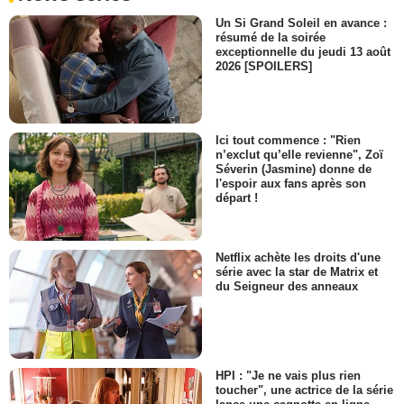
Un Si Grand Soleil en avance :
résumé de la soirée
exceptionnelle du jeudi 13 août
2026 [SPOILERS]
Ici tout commence : "Rien
n’exclut qu’elle revienne", Zoï
Séverin (Jasmine) donne de
l'espoir aux fans après son
départ !
Netflix achète les droits d'une
série avec la star de Matrix et
du Seigneur des anneaux
HPI : "Je ne vais plus rien
toucher", une actrice de la série