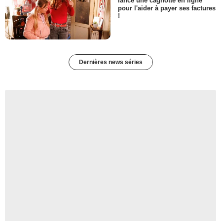
lance une cagnotte en ligne
pour l'aider à payer ses factures
!
Dernières news séries