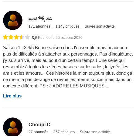
𝓂𝒶𝓉 𓆈 𝒽𝒾𝓈
171 abonnés
1 143 critiques
Suivre son activité
3,5
Publiée le 25 octobre 2020
Saison 1 : 3,4/5 Bonne saison dans l'ensemble mais beaucoup
plus de difficultés à s'attacher aux personnages. Pas d'inquiétude,
j'y suis arrivé, mais au bout d'un certain temps ! Une série qui
ressemble à toutes les séries basées sur les ados, le lycée, les
amis et les amours... Ces histoires là m'on toujours plus, donc ça
ne me m'a pas dérangé de revoir les même soucis mais dans un
contexte différent. PS : J'ADORE LES MUSIQUES ...
Lire plus
Choupi C.
27 abonnés
357 critiques
Suivre son activité