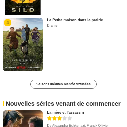
La Petite maison dans la prairie
4
Drame
Saisons inédites bientôt diffusées
Nouvelles séries venant de commencer
La mère et l'assassin
De
Alexandra Echkenazi
,
Franck Ollivier