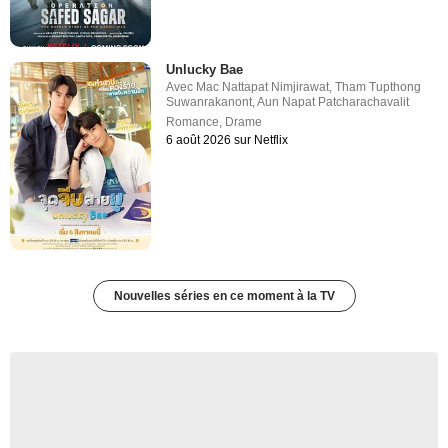
Unlucky Bae
Avec
Mac Nattapat Nimjirawat
,
Tham Tupthong
Suwanrakanont
,
Aun Napat Patcharachavalit
Romance
,
Drame
6 août 2026 sur Netflix
Nouvelles séries en ce moment à la TV