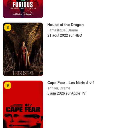
House of the Dragon
8
Fantastique
,
Drame
21 août 2022 sur HBO
Cape Fear - Les Nerfs à vif
9
Thriller
,
Drame
5 juin 2026 sur Apple TV