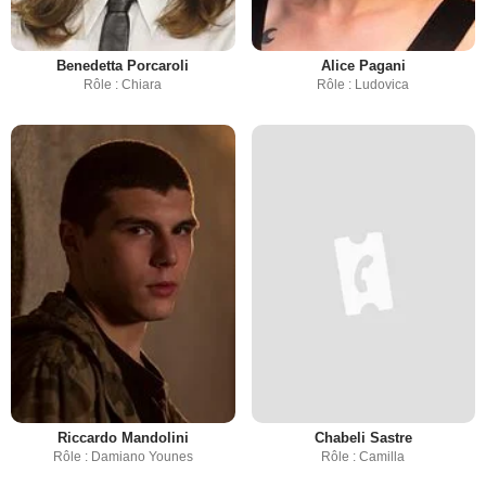
Benedetta Porcaroli
Alice Pagani
Rôle : Chiara
Rôle : Ludovica
Riccardo Mandolini
Chabeli Sastre
Rôle : Damiano Younes
Rôle : Camilla