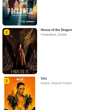
House of the Dragon
2
Fantastique
,
Drame
Silo
3
Drame
,
Science Fiction