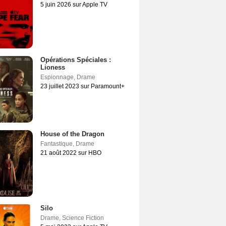
5 juin 2026 sur Apple TV
Opérations Spéciales :
Lioness
Espionnage
,
Drame
23 juillet 2023 sur Paramount+
House of the Dragon
Fantastique
,
Drame
21 août 2022 sur HBO
Silo
Drame
,
Science Fiction