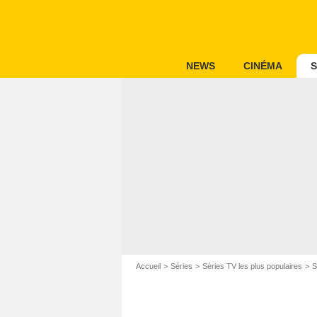
NEWS
CINÉMA
S
Accueil
Séries
Séries TV les plus populaires
S