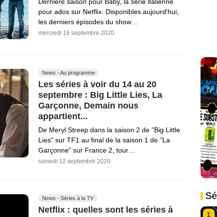
Dernière saison pour Baby, la série italienne
pour ados sur Netflix. Disponibles aujourd'hui,
les derniers épisodes du show…
mercredi 16 septembre 2020
News - Au programme
Les séries à voir du 14 au 20
septembre : Big Little Lies, La
Garçonne, Demain nous
appartient...
De Meryl Streep dans la saison 2 de "Big Little
Lies" sur TF1 au final de la saison 1 de "La
Garçonne" sur France 2, tour…
samedi 12 septembre 2020
Sé
News - Séries à la TV
Netflix : quelles sont les séries à
1