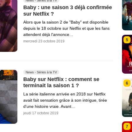
News - Séries à la TV
Baby : une saison 3 déjà confirmée
sur Netflix ?
Alors que la saison 2 de "Baby" est disponible
depuis le 18 octobre sur Netflix et que les fans
attendent déjà l'annonce…
5
mercredi 23 octobre 2019
News - Séries à la TV
Baby sur Netflix : comment se
6
terminait la saison 1 ?
La série italienne arrivée en 2018 sur Netflix
avait fait sensation grâce à son intrigue, tirée
d'une histoire vraie. Avant…
jeudi 17 octobre 2019
7