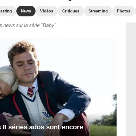
asting
News
Vidéos
Critiques
Streaming
Photos
s news sur la série "Baby"
 8 séries ados sont encore