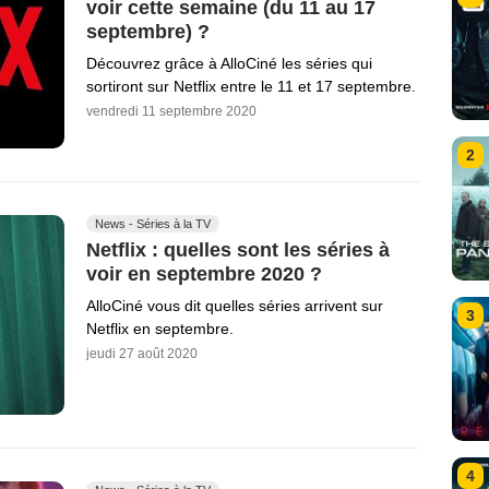
voir cette semaine (du 11 au 17
septembre) ?
Découvrez grâce à AlloCiné les séries qui
sortiront sur Netflix entre le 11 et 17 septembre.
vendredi 11 septembre 2020
2
News - Séries à la TV
Netflix : quelles sont les séries à
voir en septembre 2020 ?
AlloCiné vous dit quelles séries arrivent sur
3
Netflix en septembre.
jeudi 27 août 2020
4