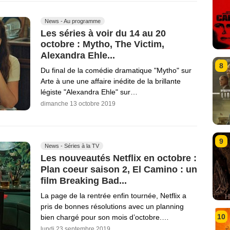
News - Au programme
Les séries à voir du 14 au 20
octobre : Mytho, The Victim,
Alexandra Ehle...
8
Du final de la comédie dramatique "Mytho" sur
Arte à une une affaire inédite de la brillante
légiste "Alexandra Ehle" sur…
dimanche 13 octobre 2019
9
News - Séries à la TV
Les nouveautés Netflix en octobre :
Plan coeur saison 2, El Camino : un
film Breaking Bad...
La page de la rentrée enfin tournée, Netflix a
pris de bonnes résolutions avec un planning
10
bien chargé pour son mois d’octobre.…
lundi 23 septembre 2019