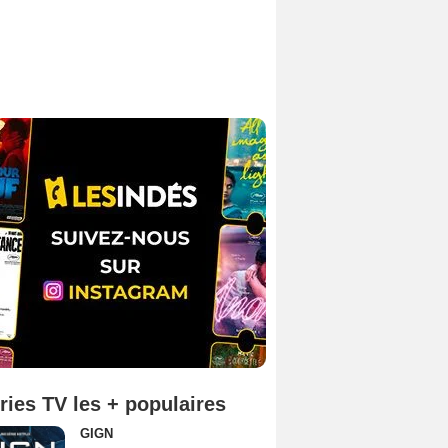
ries TV les + populaires
GIGN