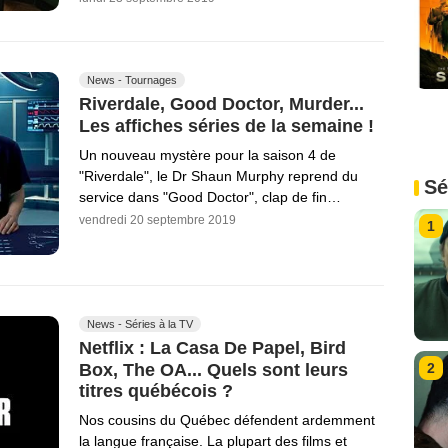
News - Tournages
Riverdale, Good Doctor, Murder...
Les affiches séries de la semaine !
Un nouveau mystère pour la saison 4 de
"Riverdale", le Dr Shaun Murphy reprend du
Sé
service dans "Good Doctor", clap de fin…
vendredi 20 septembre 2019
1
News - Séries à la TV
Netflix : La Casa De Papel, Bird
Box, The OA... Quels sont leurs
2
titres québécois ?
Nos cousins du Québec défendent ardemment
la langue française. La plupart des films et