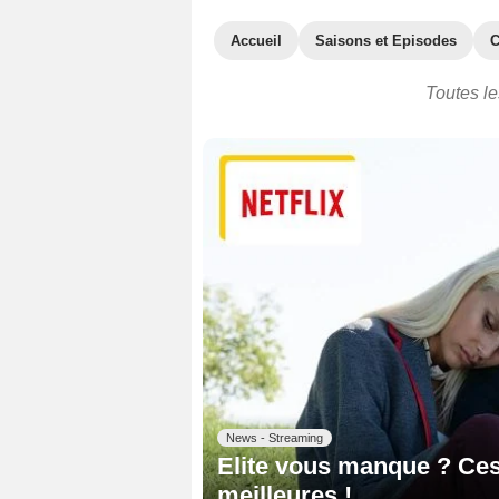
Accueil
Saisons et Episodes
C
Toutes le
News - Streaming
Elite vous manque ? Ces
meilleures !