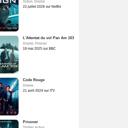
Action
,
Drame
22 juillet 2026 sur Netflix
L'Attentat du vol Pan Am 103
Drame
,
Policier
18 mai 2025 sur BBC
Code Rouge
Drame
21 avril 2024 sur ITV
Prisoner
Thriller
,
Action