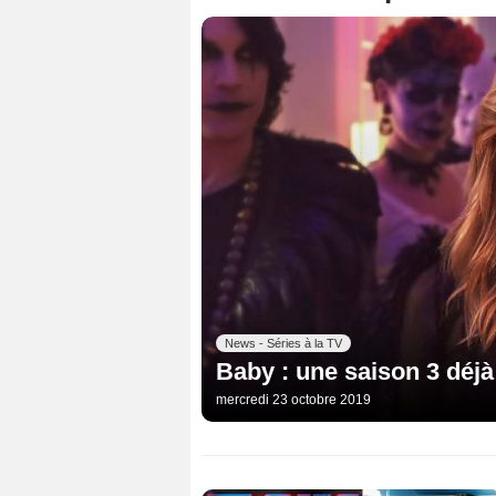
News - Séries à la TV
Baby : une saison 3 déjà
mercredi 23 octobre 2019