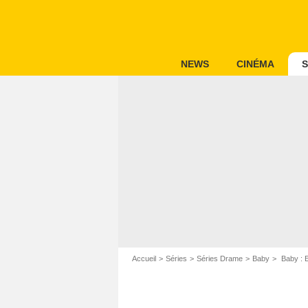
NEWS
CINÉMA
S
Accueil
Séries
Séries Drame
Baby
Baby : E