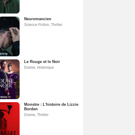
Neuromancien
Science Fiction
,
Thriller
Le Rouge et le Noir
Drame
,
Historique
Monstre : L'histoire de Lizzie
Borden
Drame
,
Thriller