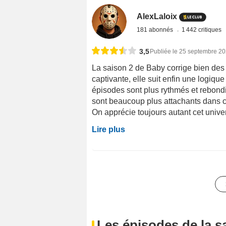
AlexLaloix
181 abonnés
1 442 critiques
3,5
Publiée le 25 septembre 2
La saison 2 de Baby corrige bien des
captivante, elle suit enfin une logiq
épisodes sont plus rythmés et rebond
sont beaucoup plus attachants dans ce
On apprécie toujours autant cet univer
Lire plus
Les épisodes de la s