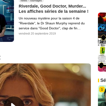
News - Tournages
Riverdale, Good Doctor, Murder...
Les affiches séries de la semaine !
Un nouveau mystère pour la saison 4 de
"Riverdale", le Dr Shaun Murphy reprend du
service dans "Good Doctor", clap de fin…
vendredi 20 septembre 2019
2
Sé
1