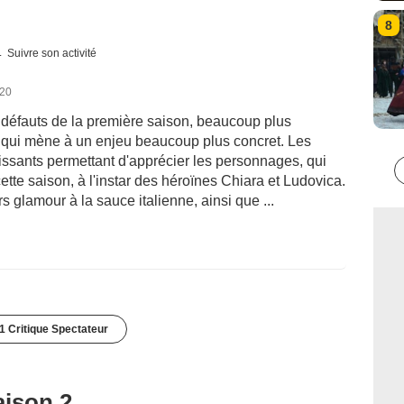
8
Suivre son activité
020
 défauts de la première saison, beaucoup plus
ue qui mène à un enjeu beaucoup plus concret. Les
issants permettant d'apprécier les personnages, qui
tte saison, à l'instar des héroïnes Chiara et Ludovica.
s glamour à la sauce italienne, ainsi que ...
1 Critique Spectateur
aison 2