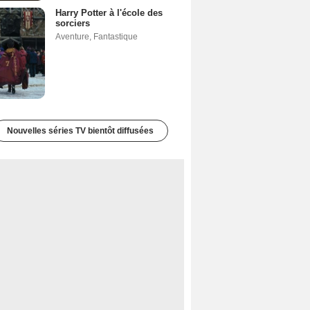
Harry Potter à l'école des
sorciers
Aventure
,
Fantastique
Nouvelles séries TV bientôt diffusées