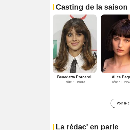
Casting de la saison
Benedetta Porcaroli
Alice Pag
Rôle : Chiara
Rôle : Ludo
Voir le 
La rédac' en parle