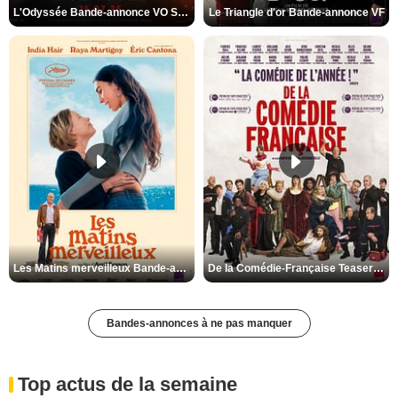
L'Odyssée Bande-annonce VO STFR
Le Triangle d'or Bande-annonce VF
Les Matins merveilleux Bande-annonce VF
De la Comédie-Française Teaser VF
Bandes-annonces à ne pas manquer
Top actus de la semaine