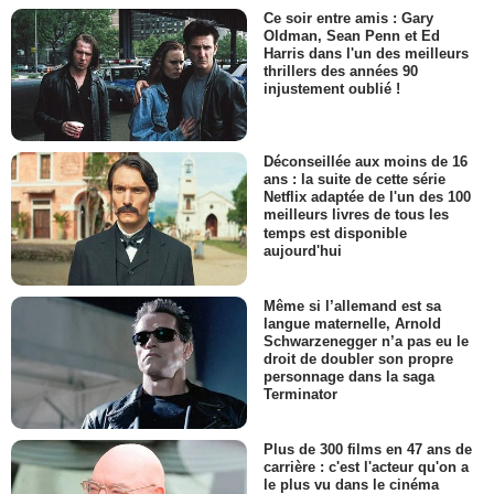
Ce soir entre amis : Gary
Oldman, Sean Penn et Ed
Harris dans l'un des meilleurs
thrillers des années 90
injustement oublié !
Déconseillée aux moins de 16
ans : la suite de cette série
Netflix adaptée de l'un des 100
meilleurs livres de tous les
temps est disponible
aujourd'hui
Même si l’allemand est sa
langue maternelle, Arnold
Schwarzenegger n’a pas eu le
droit de doubler son propre
personnage dans la saga
Terminator
Plus de 300 films en 47 ans de
carrière : c'est l'acteur qu'on a
le plus vu dans le cinéma