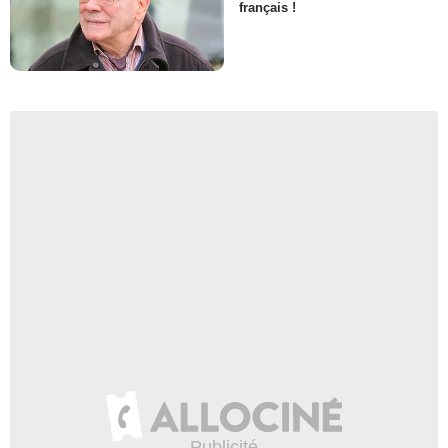
français !