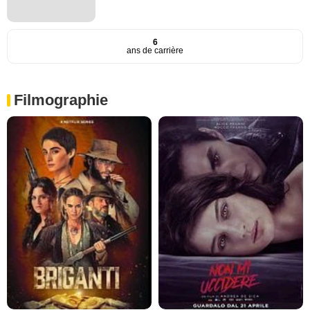
6
ans de carrière
Filmographie