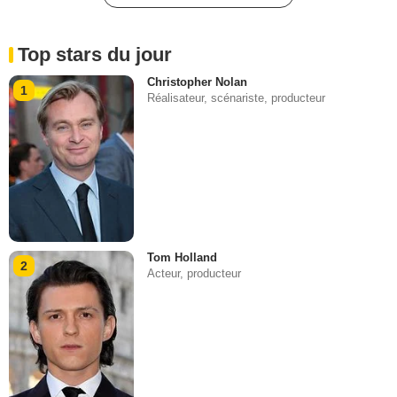
Top stars du jour
Christopher Nolan
1
Réalisateur, scénariste, producteur
Tom Holland
2
Acteur, producteur