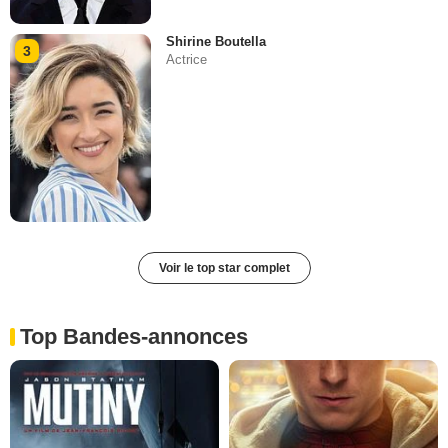
Shirine Boutella
3
Actrice
Voir le top star complet
Top Bandes-annonces