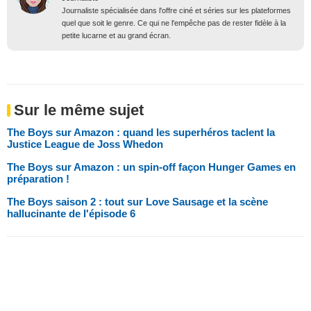
Journaliste spécialisée dans l'offre ciné et séries sur les plateformes
quel que soit le genre. Ce qui ne l'empêche pas de rester fidèle à la
petite lucarne et au grand écran.
Sur le même sujet
The Boys sur Amazon : quand les superhéros taclent la
Justice League de Joss Whedon
The Boys sur Amazon : un spin-off façon Hunger Games en
préparation !
The Boys saison 2 : tout sur Love Sausage et la scène
hallucinante de l'épisode 6