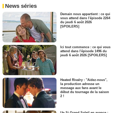
News séries
Demain nous appartient : ce qui
vous attend dans l'épisode 2264
du jeudi 6 août 2026
[SPOILERS]
Ici tout commence : ce qui vous
attend dans l'épisode 1496 du
jeudi 6 août 2026 [SPOILERS]
Heated Rivalry : "Aidez-nous",
la production adresse un
message aux fans avant le
début du tournage de la saison
2 !
Un Si Grand Soleil en avance :