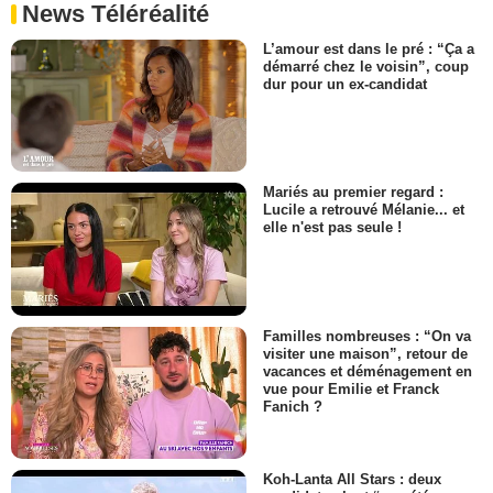
News Téléréalité
L’amour est dans le pré : “Ça a
démarré chez le voisin”, coup
dur pour un ex-candidat
Mariés au premier regard :
Lucile a retrouvé Mélanie... et
elle n'est pas seule !
Familles nombreuses : “On va
visiter une maison”, retour de
vacances et déménagement en
vue pour Emilie et Franck
Fanich ?
Koh-Lanta All Stars : deux