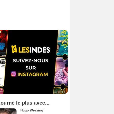
tourné le plus avec...
Hugo Weaving