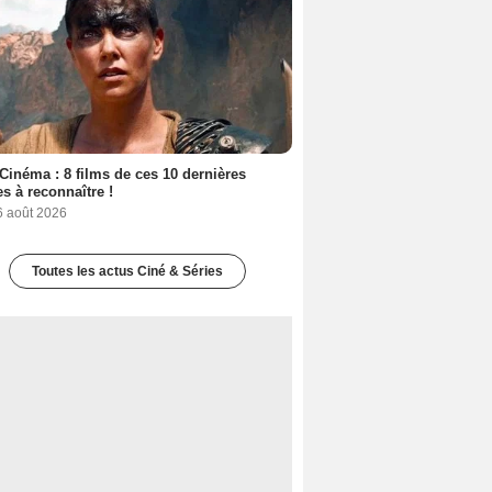
Cinéma : 8 films de ces 10 dernières
s à reconnaître !
6 août 2026
Toutes les actus Ciné & Séries