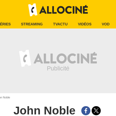
ÉRIES
STREAMING
TVACTU
VIDÉOS
VOD
n Noble
John Noble