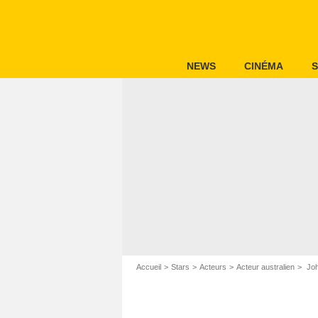
NEWS
CINÉMA
S
Accueil
Stars
Acteurs
Acteur australien
Joh