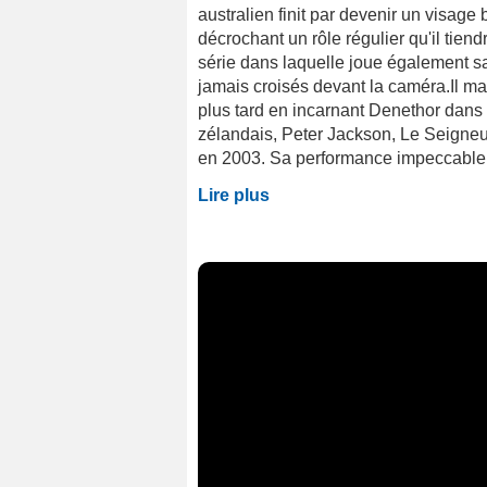
australien finit par devenir un visage
décrochant un rôle régulier qu'il tie
série dans laquelle joue également s
jamais croisés devant la caméra.Il m
plus tard en incarnant Denethor dans 
zélandais, Peter Jackson, Le Seigneur 
en 2003. Sa performance impeccable a
Lire plus