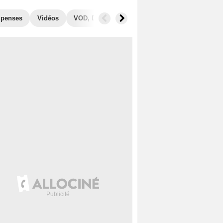
penses
Vidéos
VOD, DVD