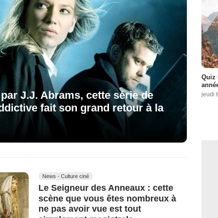
Quiz 
année
 par J.J. Abrams, cette série de
jeudi 
ddictive fait son grand retour à la
News - Culture ciné
Le Seigneur des Anneaux : cette
scène que vous êtes nombreux à
ne pas avoir vue est tout