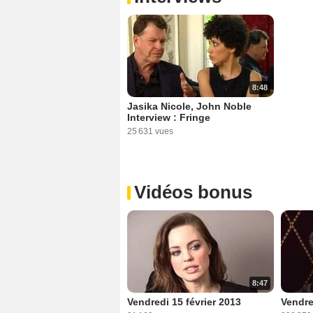
8:48
Jasika Nicole, John Noble
Interview : Fringe
25 631 vues
Vidéos bonus
8:47
Vendredi 15 février 2013
Vendre