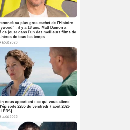
 renoncé au plus gros cachet de l'Histoire
lywood" : il y a 18 ans, Matt Damon a
é de jouer dans l'un des meilleurs films de
-héros de tous les temps
6 août 2026
n nous appartient : ce qui vous attend
l'épisode 2265 du vendredi 7 août 2026
ILERS]
6 août 2026