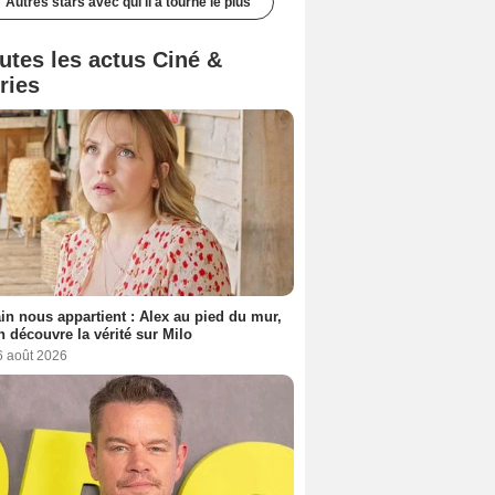
Autres stars avec qui il a tourné le plus
utes les actus Ciné &
ries
n nous appartient : Alex au pied du mur,
h découvre la vérité sur Milo
6 août 2026