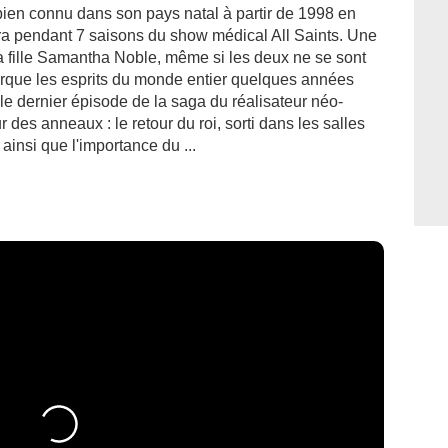
 bien connu dans son pays natal à partir de 1998 en
ndra pendant 7 saisons du show médical All Saints. Une
a fille Samantha Noble, même si les deux ne se sont
arque les esprits du monde entier quelques années
le dernier épisode de la saga du réalisateur néo-
des anneaux : le retour du roi, sorti dans les salles
insi que l'importance du ...