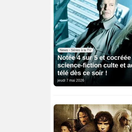
News - Séries à la TV
Notée 4 sur 5 et cocréée
science-fiction culte et a
télé dès ce soir !
jeudi 7 mai 2026