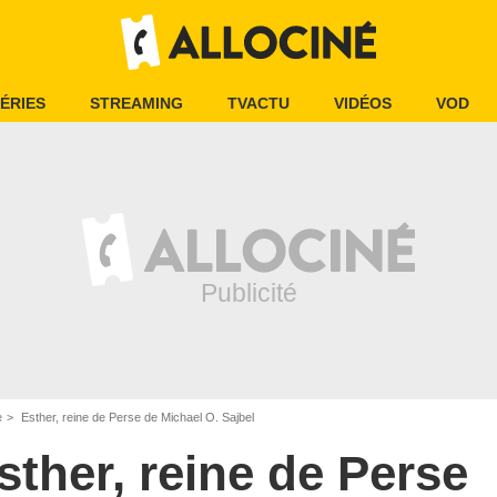
ÉRIES
STREAMING
TVACTU
VIDÉOS
VOD
e
Esther, reine de Perse de Michael O. Sajbel
sther, reine de Perse