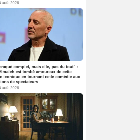
6 août 2026
 craqué complet, mais elle, pas du tout" :
lmaleh est tombé amoureux de cette
ce iconique en tournant cette comédie aux
lions de spectateurs
6 août 2026