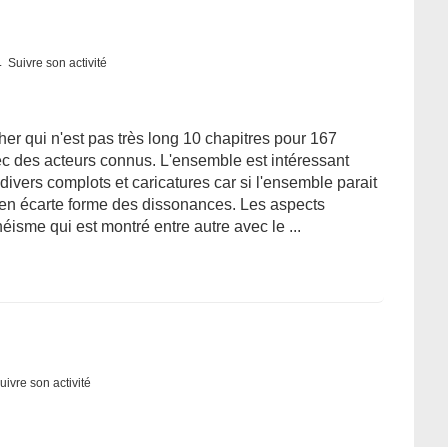
Suivre son activité
sther qui n'est pas très long 10 chapitres pour 167
ec des acteurs connus. L'ensemble est intéressant
vers complots et caricatures car si l'ensemble parait
 s'en écarte forme des dissonances. Les aspects
isme qui est montré entre autre avec le ...
uivre son activité