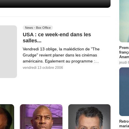
News - Box Office
USA : ce week-end dans les
salles...
Premi
Vendredi 13 oblige, la malédiction de "The
franç
Grudge" revient planer dans les cinémas
Anama
américains. Egalement au programme :…
jeudi 
vendredi 13 octobre 2006
Retro
maria