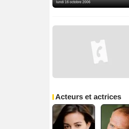
lundi 16 octobre 2006
Acteurs et actrices