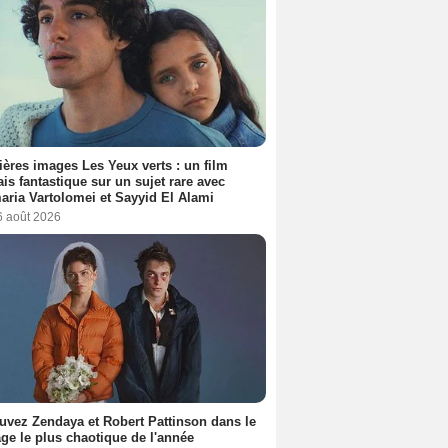
ères images Les Yeux verts : un film
ais fantastique sur un sujet rare avec
ria Vartolomei et Sayyid El Alami
6 août 2026
uvez Zendaya et Robert Pattinson dans le
ge le plus chaotique de l'année