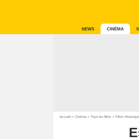
NEWS
CINÉMA
S
Accueil
Cinéma
Tous les films
Films Historiqu
E