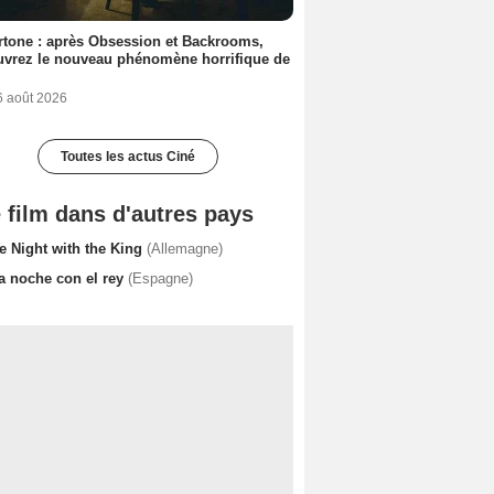
tone : après Obsession et Backrooms,
vrez le nouveau phénomène horrifique de
6 août 2026
Toutes les actus Ciné
 film dans d'autres pays
e Night with the King
(Allemagne)
a noche con el rey
(Espagne)