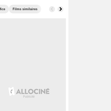
fice
Films similaires