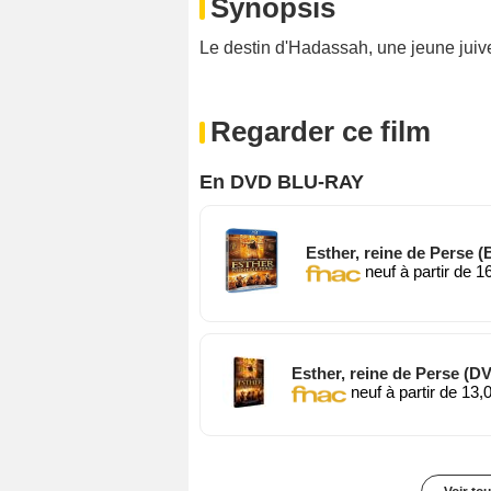
Synopsis
Le destin d'Hadassah, une jeune juiv
Regarder ce film
En DVD BLU-RAY
Esther, reine de Perse (
neuf à partir de 1
Esther, reine de Perse (D
neuf à partir de 13,