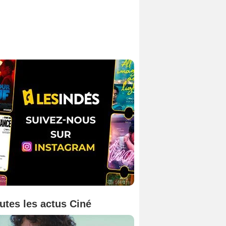
utes les actus Ciné