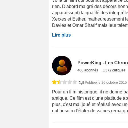
Voilà un film qui pourrait apparaitre 
rien. D'abord malgré des décors honnê
apparaissent) la qualité des interprète
Xerxes et Esther, malheureusement le
Davies et Omar Sharif mais leur talent 
Lire plus
PowerKing - Les Chron
406 abonnés
1 372 critiques
1,5
Publiée le 26 octobre 2015
Pour un film historique, il ne donne p
antique. Ce film est d'une platitude 
plus, c'est mal joué et réalisé avec u
nul besoin d'étaler de vaines remarque