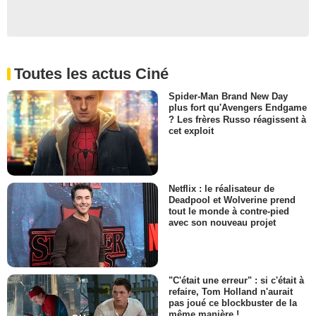
Toutes les actus Ciné
Spider-Man Brand New Day
plus fort qu'Avengers Endgame
? Les frères Russo réagissent à
cet exploit
Netflix : le réalisateur de
Deadpool et Wolverine prend
tout le monde à contre-pied
avec son nouveau projet
"C'était une erreur" : si c'était à
refaire, Tom Holland n'aurait
pas joué ce blockbuster de la
même manière !