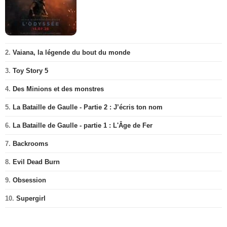
2.
Vaiana, la légende du bout du monde
3.
Toy Story 5
4.
Des Minions et des monstres
5.
La Bataille de Gaulle - Partie 2 : J’écris ton nom
6.
La Bataille de Gaulle - partie 1 : L'Âge de Fer
7.
Backrooms
8.
Evil Dead Burn
9.
Obsession
10.
Supergirl