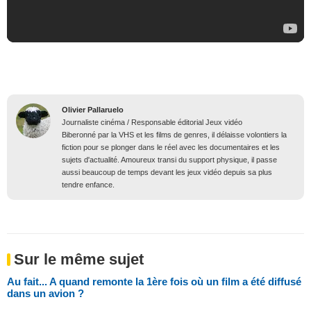
Olivier Pallaruelo
Journaliste cinéma / Responsable éditorial Jeux vidéo
Biberonné par la VHS et les films de genres, il délaisse volontiers la
fiction pour se plonger dans le réel avec les documentaires et les
sujets d'actualité. Amoureux transi du support physique, il passe
aussi beaucoup de temps devant les jeux vidéo depuis sa plus
tendre enfance.
Sur le même sujet
Au fait... A quand remonte la 1ère fois où un film a été diffusé
dans un avion ?