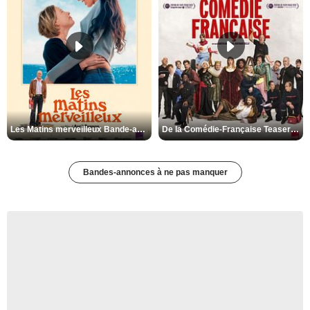
Les Matins merveilleux Bande-annonce VF
De la Comédie-Française Teaser VF
Bandes-annonces à ne pas manquer