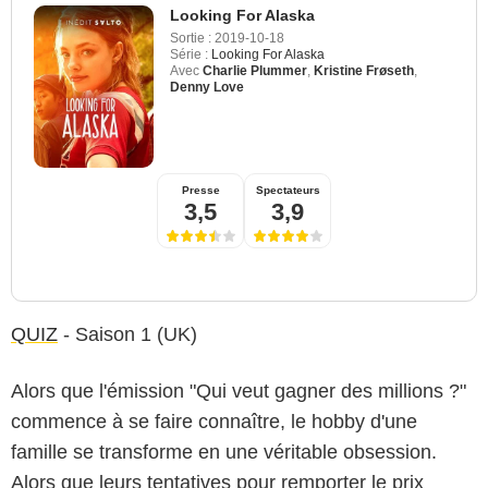
Looking For Alaska
Sortie :
2019-10-18
Série :
Looking For Alaska
Avec
Charlie Plummer
,
Kristine Frøseth
,
Denny Love
Presse
Spectateurs
3,5
3,9
QUIZ
- Saison 1 (UK)
Alors que l'émission "Qui veut gagner des millions ?"
commence à se faire connaître, le hobby d'une
famille se transforme en une véritable obsession.
Alors que leurs tentatives pour remporter le prix