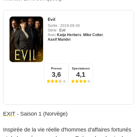
Evil
Sortie :
2019-09-26
Série :
Evil
Avec
Katja Herbers
,
Mike Colter
,
Aasif Mandvi
Presse
Spectateurs
3,6
4,1
EXIT
- Saison 1 (Norvège)
Inspirée de la vie réelle d'hommes d'affaires fortunés