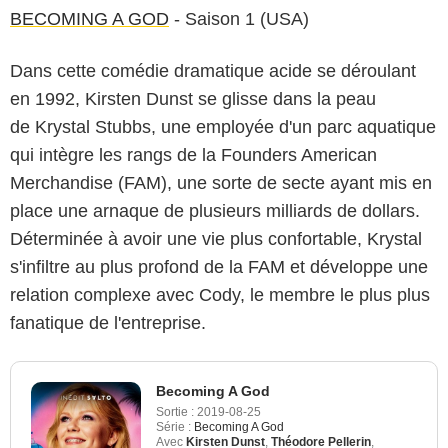
BECOMING A GOD
- Saison 1 (USA)
Dans cette comédie dramatique acide se déroulant
en 1992, Kirsten Dunst se glisse dans la peau
de Krystal Stubbs, une employée d'un parc aquatique
qui intègre les rangs de la Founders American
Merchandise (FAM), une sorte de secte ayant mis en
place une arnaque de plusieurs milliards de dollars.
Déterminée à avoir une vie plus confortable, Krystal
s'infiltre au plus profond de la FAM et développe une
relation complexe avec Cody, le membre le plus plus
fanatique de l'entreprise.
Becoming A God
Sortie :
2019-08-25
Série :
Becoming A God
Avec
Kirsten Dunst
,
Théodore Pellerin
,