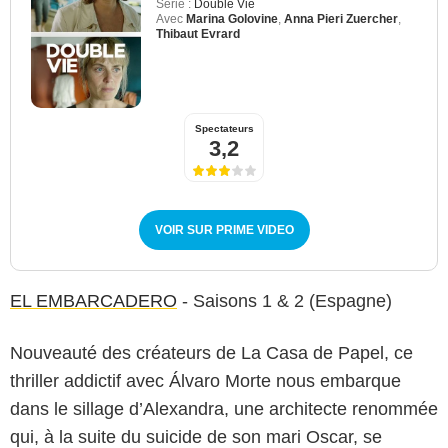
Série :
Double Vie
Avec
Marina Golovine
,
Anna Pieri Zuercher
,
Thibaut Evrard
Spectateurs
3,2
VOIR SUR PRIME VIDEO
EL EMBARCADERO
- Saisons 1 & 2 (Espagne)
Nouveauté des créateurs de La Casa de Papel, ce
thriller addictif avec Álvaro Morte nous embarque
dans le sillage d’Alexandra, une architecte renommée
qui, à la suite du suicide de son mari Oscar, se