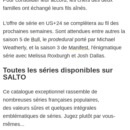
Pour consolider leur accord, les chefs des deux
familles ont échangé leurs fils aînés.
L'offre de série en US+24 se complètera au fil des
prochaines semaines. Sont attendues entre autres la
saison 5 de
Bull
, le
prodedural
porté par Michael
Weatherly, et la saison 3 de
Manifest
, l'énigmatique
série avec Melissa Roxburgh et Josh Dallas.
Toutes les séries disponibles sur
SALTO
Ce catalogue exceptionnel rassemble de
nombreuses séries françaises populaires,
des valeurs sûres et quelques intégrales
emblématiques de séries. Jugez plutôt par vous-
mêmes...