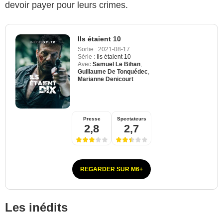
devoir payer pour leurs crimes.
Ils étaient 10
Sortie :
2021-08-17
Série :
Ils étaient 10
Avec
Samuel Le Bihan
,
Guillaume De Tonquédec
,
Marianne Denicourt
Presse
Spectateurs
2,8
2,7
REGARDER SUR M6+
Les inédits