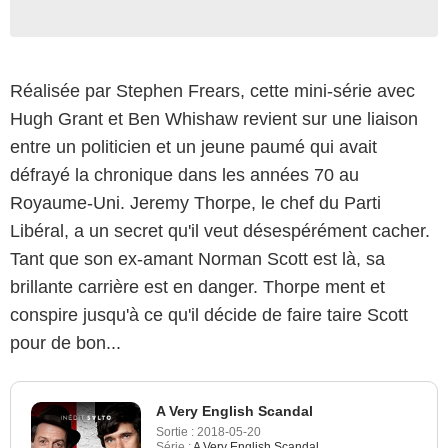
Réalisée par Stephen Frears, cette mini-série avec
Hugh Grant et Ben Whishaw revient sur une liaison
entre un politicien et un jeune paumé qui avait
défrayé la chronique dans les années 70 au
Royaume-Uni. Jeremy Thorpe, le chef du Parti
Libéral, a un secret qu'il veut désespérément cacher.
Tant que son ex-amant Norman Scott est là, sa
brillante carrière est en danger. Thorpe ment et
conspire jusqu'à ce qu'il décide de faire taire Scott
pour de bon...
A Very English Scandal
Sortie :
2018-05-20
Série :
A Very English Scandal