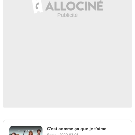
C'est comme ça que je t'aime
Sortie :
2020-03-06