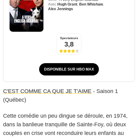
Avec
Hugh Grant
,
Ben Whishaw
,
Alex Jennings
Spectateurs
3,8
DISPONIBLE SUR HBO MAX
C'EST COMME CA QUE JE T'AIME
- Saison 1
(Québec)
Cette comédie un peu dingue se déroule, en 1974,
dans la banlieue tranquille de Sainte-Foy, où deux
couples en crise vont reconduire leurs enfants au