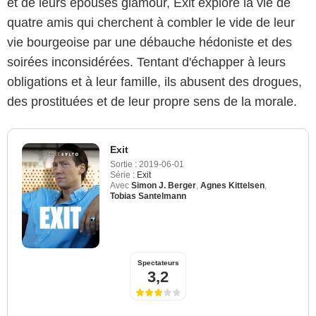
et de leurs épouses glamour, Exit explore la vie de
quatre amis qui cherchent à combler le vide de leur
vie bourgeoise par une débauche hédoniste et des
soirées inconsidérées. Tentant d'échapper à leurs
obligations et à leur famille, ils abusent des drogues,
des prostituées et de leur propre sens de la morale.
Exit
Sortie :
2019-06-01
Série :
Exit
Avec
Simon J. Berger
,
Agnes Kittelsen
,
Tobias Santelmann
Spectateurs
3,2