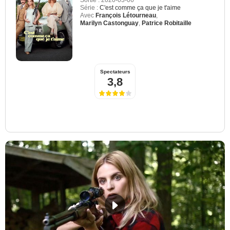
Série :
C'est comme ça que je t'aime
Avec
François Létourneau
,
Marilyn Castonguay
,
Patrice Robitaille
Spectateurs
3,8