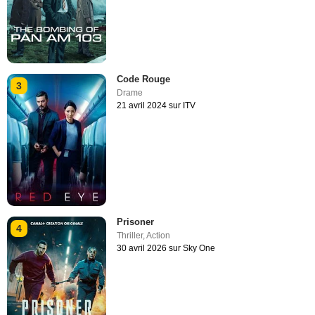
Code Rouge
3
Drame
21 avril 2024 sur ITV
Prisoner
4
Thriller
,
Action
30 avril 2026 sur Sky One