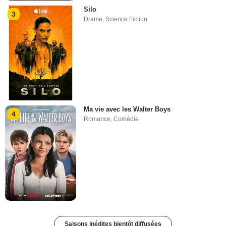
Silo
3
Drame
,
Science Fiction
Ma vie avec les Walter Boys
4
Romance
,
Comédie
Saisons inédites bientôt diffusées