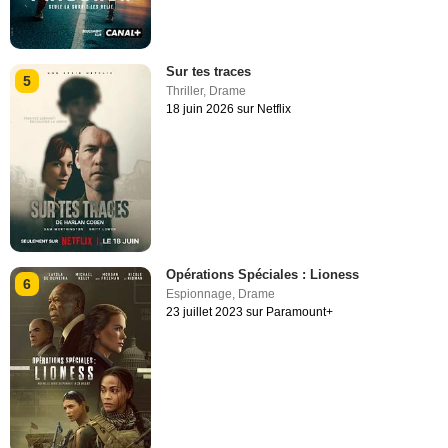
Sur tes traces
5
Thriller
,
Drame
18 juin 2026 sur Netflix
Opérations Spéciales : Lioness
6
Espionnage
,
Drame
23 juillet 2023 sur Paramount+