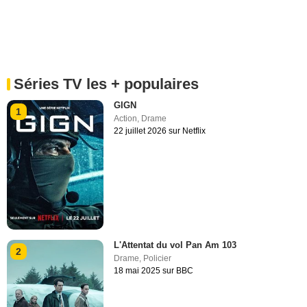
Séries TV les + populaires
GIGN
1
Action
,
Drame
22 juillet 2026 sur Netflix
L'Attentat du vol Pan Am 103
2
Drame
,
Policier
18 mai 2025 sur BBC