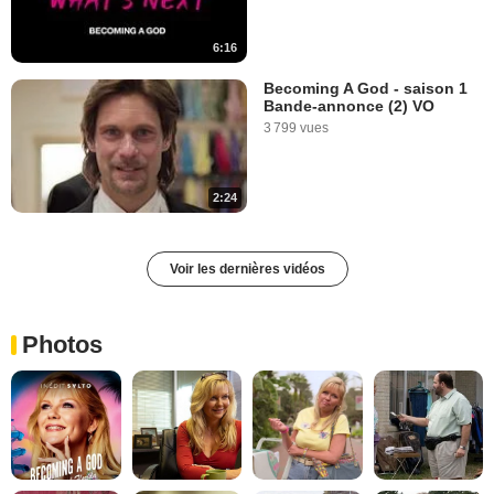
6:16
Becoming A God - saison 1
Bande-annonce (2) VO
3 799 vues
2:24
Voir les dernières vidéos
Photos