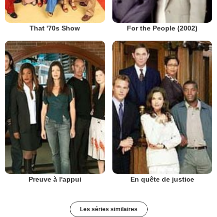
That '70s Show
For the People (2002)
Preuve à l'appui
En quête de justice
Les séries similaires