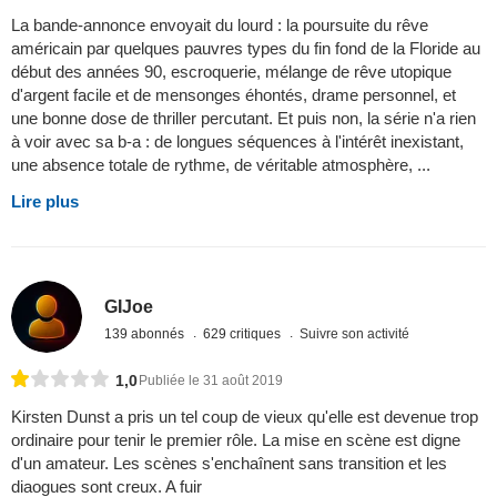
La bande-annonce envoyait du lourd : la poursuite du rêve
américain par quelques pauvres types du fin fond de la Floride au
début des années 90, escroquerie, mélange de rêve utopique
d'argent facile et de mensonges éhontés, drame personnel, et
une bonne dose de thriller percutant. Et puis non, la série n'a rien
à voir avec sa b-a : de longues séquences à l'intérêt inexistant,
une absence totale de rythme, de véritable atmosphère, ...
Lire plus
GIJoe
139 abonnés
629 critiques
Suivre son activité
1,0
Publiée le 31 août 2019
Kirsten Dunst a pris un tel coup de vieux qu'elle est devenue trop
ordinaire pour tenir le premier rôle. La mise en scène est digne
d'un amateur. Les scènes s'enchaînent sans transition et les
diaogues sont creux. A fuir