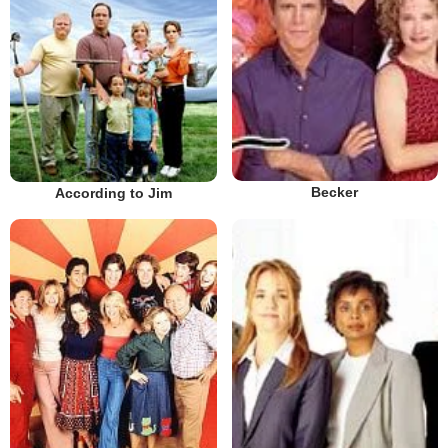
Becker
According to Jim