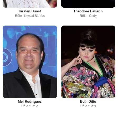
Kirsten Dunst
Théodore Pellerin
Rôle : Krystal Stubbs
Rôle : Cody
Mel Rodriguez
Beth Ditto
Rôle : Ernie
Rôle : Bets