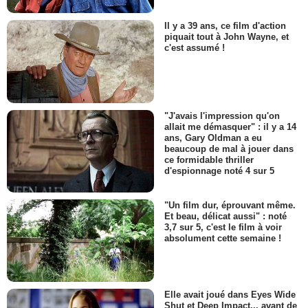
Il y a 39 ans, ce film d'action
piquait tout à John Wayne, et
c'est assumé !
"J'avais l'impression qu'on
allait me démasquer" : il y a 14
ans, Gary Oldman a eu
beaucoup de mal à jouer dans
ce formidable thriller
d'espionnage noté 4 sur 5
"Un film dur, éprouvant même.
Et beau, délicat aussi" : noté
3,7 sur 5, c'est le film à voir
absolument cette semaine !
Elle avait joué dans Eyes Wide
Shut et Deep Impact... avant de