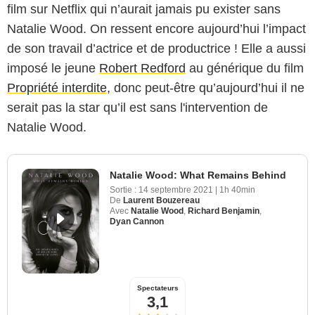
film sur Netflix qui n’aurait jamais pu exister sans
Natalie Wood. On ressent encore aujourd’hui l’impact
de son travail d’actrice et de productrice ! Elle a aussi
imposé le jeune
Robert Redford
au générique du film
Propriété interdite
, donc peut-être qu’aujourd’hui il ne
serait pas la star qu’il est sans l'intervention de
Natalie Wood.
Natalie Wood: What Remains Behind
Sortie :
14 septembre 2021
|
1h 40min
De
Laurent Bouzereau
Avec
Natalie Wood
,
Richard Benjamin
,
Dyan Cannon
Spectateurs
3,1