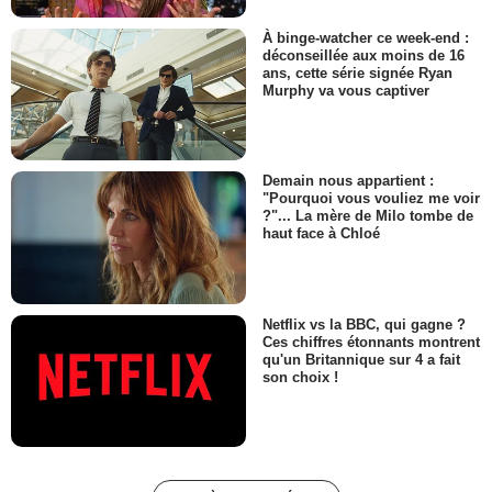
À binge-watcher ce week-end :
déconseillée aux moins de 16
ans, cette série signée Ryan
Murphy va vous captiver
Demain nous appartient :
"Pourquoi vous vouliez me voir
?"... La mère de Milo tombe de
haut face à Chloé
Netflix vs la BBC, qui gagne ?
Ces chiffres étonnants montrent
qu'un Britannique sur 4 a fait
son choix !