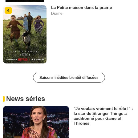
La Petite maison dans la prairie
4
Drame
Saisons inédites bientôt diffusées
News séries
"Je voulais vraiment le rôle !" :
la star de Stranger Things a
auditionné pour Game of
Thrones