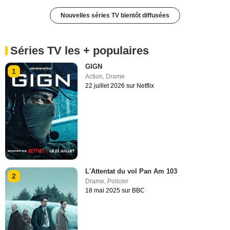
Nouvelles séries TV bientôt diffusées
Séries TV les + populaires
GIGN
1
Action
,
Drame
22 juillet 2026 sur Netflix
L'Attentat du vol Pan Am 103
2
Drame
,
Policier
18 mai 2025 sur BBC