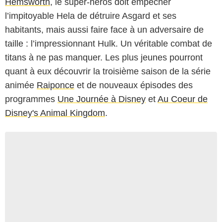
Hemsworth
, le super-héros doit empêcher
l’impitoyable Hela de détruire Asgard et ses
habitants, mais aussi faire face à un adversaire de
taille : l’impressionnant Hulk. Un véritable combat de
titans à ne pas manquer. Les plus jeunes pourront
quant à eux découvrir la troisième saison de la série
animée
Raiponce
et de nouveaux épisodes des
programmes
Une Journée à Disney
et
Au Coeur de
Disney's Animal Kingdom
.