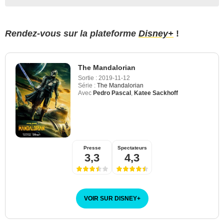
Rendez-vous sur la plateforme
Disney+
!
The Mandalorian
Sortie :
2019-11-12
Série :
The Mandalorian
Avec
Pedro Pascal
,
Katee Sackhoff
Presse
Spectateurs
3,3
4,3
VOIR SUR DISNEY
+