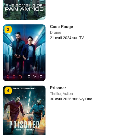
Code Rouge
3
Drame
21 avril 2024 sur ITV
Prisoner
4
Thriller
,
Action
30 avril 2026 sur Sky One