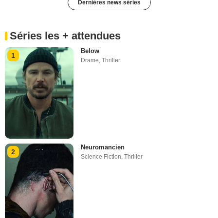
Dernières news séries
Séries les + attendues
Below
1
Drame
,
Thriller
Neuromancien
2
Science Fiction
,
Thriller