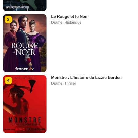
Le Rouge et le Noir
3
Drame
,
Historique
Monstre : L'histoire de Lizzie Borden
4
Drame
,
Thriller