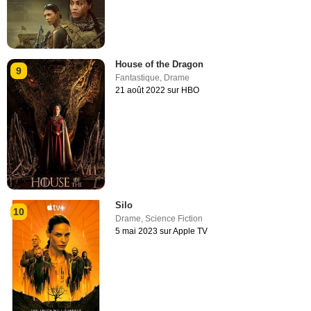
House of the Dragon
9
Fantastique
,
Drame
21 août 2022 sur HBO
Silo
10
Drame
,
Science Fiction
5 mai 2023 sur Apple TV