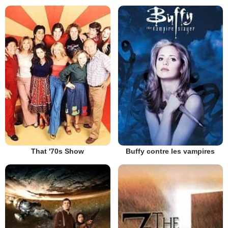
That '70s Show
Buffy contre les vampires