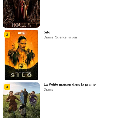
Silo
3
Drame
,
Science Fiction
La Petite maison dans la prairie
4
Drame