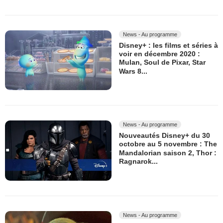
News - Au programme
Disney+ : les films et séries à
voir en décembre 2020 :
Mulan, Soul de Pixar, Star
Wars 8...
News - Au programme
Nouveautés Disney+ du 30
octobre au 5 novembre : The
Mandalorian saison 2, Thor :
Ragnarok...
News - Au programme