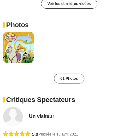
Voir les dernières vidéos
Photos
61 Photos
Critiques Spectateurs
Un visiteur
5,0
Publiée le 18 avril 2021