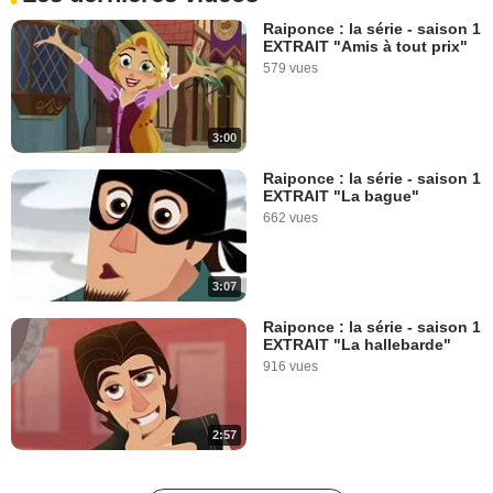
Raiponce : la série - saison 1
EXTRAIT "Amis à tout prix"
579 vues
3:00
Raiponce : la série - saison 1
EXTRAIT "La bague"
662 vues
3:07
Raiponce : la série - saison 1
EXTRAIT "La hallebarde"
916 vues
2:57