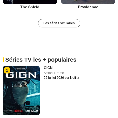
The Shield
Providence
Les séries similaires
Séries TV les + populaires
GIGN
1
Action
,
Drame
22 juillet 2026 sur Netflix