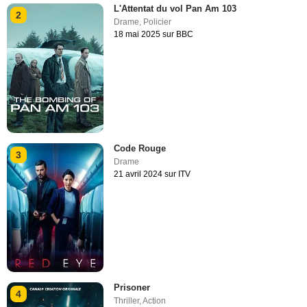
L'Attentat du vol Pan Am 103
2
Drame
,
Policier
18 mai 2025 sur BBC
Code Rouge
3
Drame
21 avril 2024 sur ITV
Prisoner
4
Thriller
,
Action