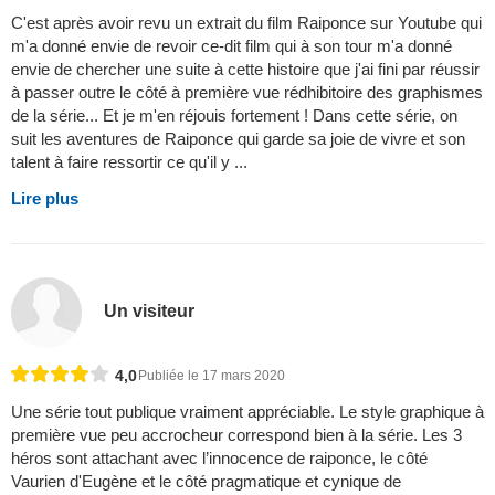
C'est après avoir revu un extrait du film Raiponce sur Youtube qui
m'a donné envie de revoir ce-dit film qui à son tour m'a donné
envie de chercher une suite à cette histoire que j'ai fini par réussir
à passer outre le côté à première vue rédhibitoire des graphismes
de la série... Et je m'en réjouis fortement ! Dans cette série, on
suit les aventures de Raiponce qui garde sa joie de vivre et son
talent à faire ressortir ce qu'il y ...
Lire plus
Un visiteur
4,0
Publiée le 17 mars 2020
Une série tout publique vraiment appréciable. Le style graphique à
première vue peu accrocheur correspond bien à la série. Les 3
héros sont attachant avec l’innocence de raiponce, le côté
Vaurien d'Eugène et le côté pragmatique et cynique de