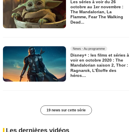
Les séries à voir du 26
octobre au 1er novembre :
The Mandalorian, La
Flamme, Fear The Walking
Dead...
News - Au programme
Disney+ : les films et séries à
voir en octobre 2020 : The
Mandalorian saison 2, Thor :
Ragnarok, L’Étoffe des
héros…
19 news sur cette série
Les dernières vidéos