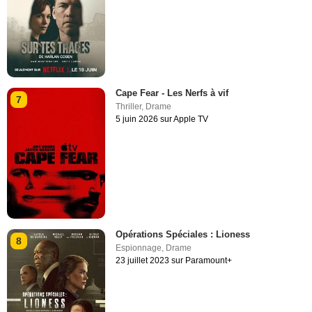
Cape Fear - Les Nerfs à vif
7
Thriller
,
Drame
5 juin 2026 sur Apple TV
Opérations Spéciales : Lioness
8
Espionnage
,
Drame
23 juillet 2023 sur Paramount+