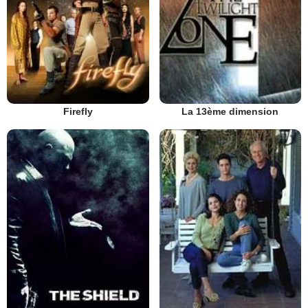
Firefly
La 13ème dimension