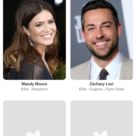
Mandy Moore
Zachary Levi
Rôle : Raiponce
Rôle : Eugene , Flynn Rider