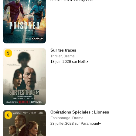
30 avril 2026 sur Sky One
Sur tes traces
5
Thriller
,
Drame
18 juin 2026 sur Netflix
Opérations Spéciales : Lioness
6
Espionnage
,
Drame
23 juillet 2023 sur Paramount+