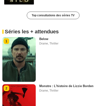
Top consultations des séries TV
Séries les + attendues
Below
1
Drame
,
Thriller
Monstre : L'histoire de Lizzie Borden
2
Drame
,
Thriller