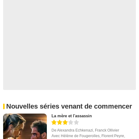
Nouvelles séries venant de commencer
La mère et l'assassin
De
Alexandra Echkenazi
,
Franck Ollivier
Avec
Hélène de Fougerolles
,
Florent Peyre
,