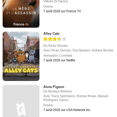
Vittoria Di Savoia
Drame
7 août 2026 sur France.TV
Alley Cats
De
Ricky Gervais
Avec
Ricky Gervais
,
Tom Basden
,
Andrew Brooke
Animation
,
Comédie
7 août 2026 sur Netflix
Anna Pigeon
De
Morwyn Brebner
Avec
Tracy Spiridakos
,
Ronnie Rowe
,
Manuel
Rodriguez-Saenz
Drame
7 août 2026 sur USA Network Inc.