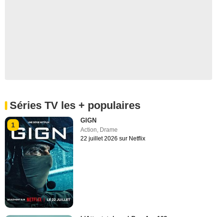
Séries TV les + populaires
GIGN
1
Action
,
Drame
22 juillet 2026 sur Netflix