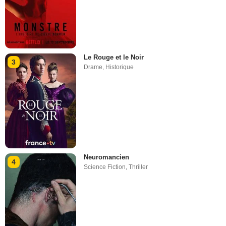
Le Rouge et le Noir
3
Drame
,
Historique
Neuromancien
4
Science Fiction
,
Thriller