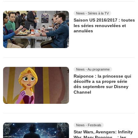
News - Séries à la TV
Saison US 2016/2017 : toutes
les séries renouvelées et
annulées
News - Au programme
Raiponce : la princesse qui
décoiffe a sa propre série
dès septembre sur Disney
Channel
News - Festivals
Star Wars, Avengers: Infinity
War, Mary Poppins... : les