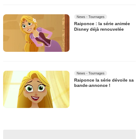
News - Tournages
Raiponce : la série animée
Disney déjà renouvelée
News - Tournages
Raiponce la série dévoile sa
bande-annonce !