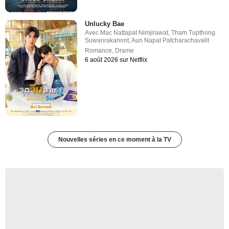
Unlucky Bae
Avec
Mac Nattapat Nimjirawat
,
Tham Tupthong
Suwanrakanont
,
Aun Napat Patcharachavalit
Romance
,
Drame
6 août 2026 sur Netflix
Nouvelles séries en ce moment à la TV