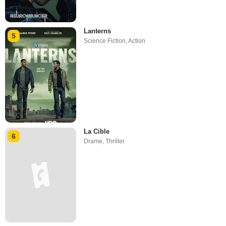
Lanterns
5
Science Fiction
,
Action
La Cible
6
Drame
,
Thriller