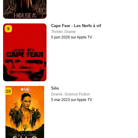
Cape Fear - Les Nerfs à vif
9
Thriller
,
Drame
5 juin 2026 sur Apple TV
Silo
10
Drame
,
Science Fiction
5 mai 2023 sur Apple TV