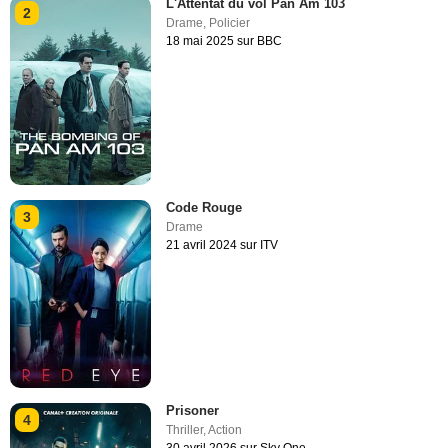
L'Attentat du vol Pan Am 103
2
Drame
,
Policier
18 mai 2025 sur BBC
Code Rouge
3
Drame
21 avril 2024 sur ITV
Prisoner
4
Thriller
,
Action