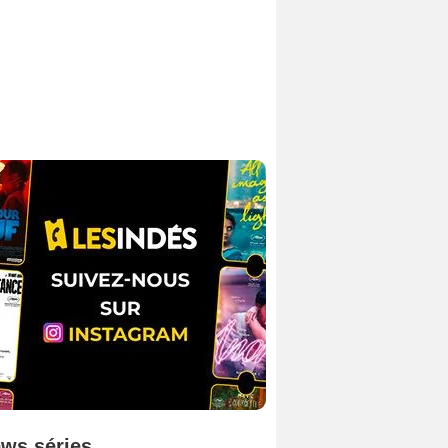
ws séries