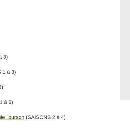
à 3)
 1 à 3)
3)
1 à 6)
ie l'ourson
(SAISONS 2 à 4)