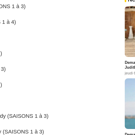
SONS 1 à 3)
1 à 4)
)
Demai
Judit
3)
jeudi 
7)
Cody (SAISONS 1 à 3)
dy (SAISONS 1 à 3)
Demai