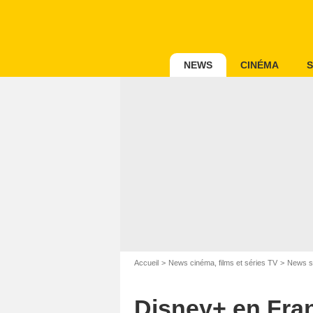
NEWS
CINÉMA
S
Accueil
News cinéma, films et séries TV
News s
Disney+ en Fra