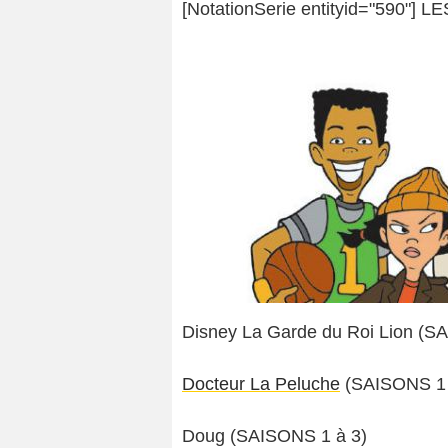
[NotationSerie entityid="590"] 
Disney La Garde du Roi Lion (S
Docteur La Peluche
(SAISONS 1 
Doug (SAISONS 1 à 3)