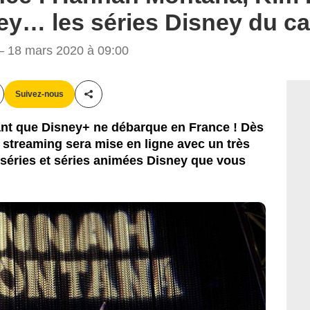
ey… les séries Disney du c
 18 mars 2020 à 09:00
Suivez-nous
Partager cet article
ant que Disney+ ne débarque en France ! Dès
de streaming sera mise en ligne avec un très
 séries et séries animées Disney que vous