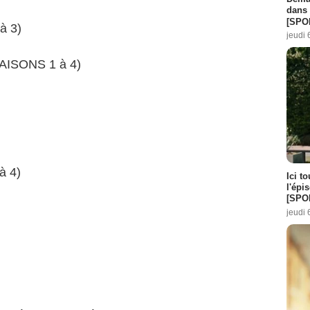
dans 
[SPO
à 3)
jeudi 
AISONS 1 à 4)
à 4)
Ici t
l'épi
[SPO
jeudi 