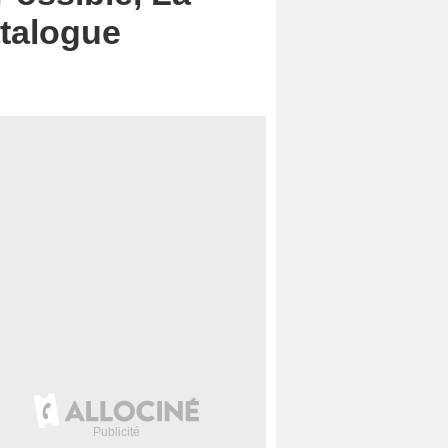
atalogue