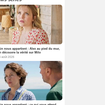
n nous appartient : Alex au pied du mur,
h découvre la vérité sur Milo
6 août 2026
n nous appartient : ce qui vous attend