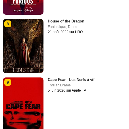
House of the Dragon
8
Fantastique
,
Drame
21 août 2022 sur HBO
Cape Fear - Les Nerfs à vif
9
Thriller
,
Drame
5 juin 2026 sur Apple TV