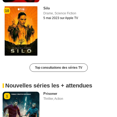
Silo
10
Drame
,
Science Fiction
5 mai 2023 sur Apple TV
Top consultations des séries TV
Nouvelles séries les + attendues
Prisoner
1
Thriller
,
Action