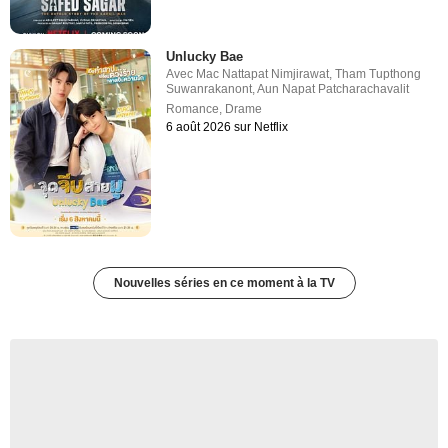
Unlucky Bae
Avec
Mac Nattapat Nimjirawat
,
Tham Tupthong
Suwanrakanont
,
Aun Napat Patcharachavalit
Romance
,
Drame
6 août 2026 sur Netflix
Nouvelles séries en ce moment à la TV