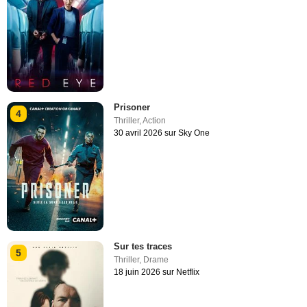
Prisoner
4
Thriller
,
Action
30 avril 2026 sur Sky One
Sur tes traces
5
Thriller
,
Drame
18 juin 2026 sur Netflix