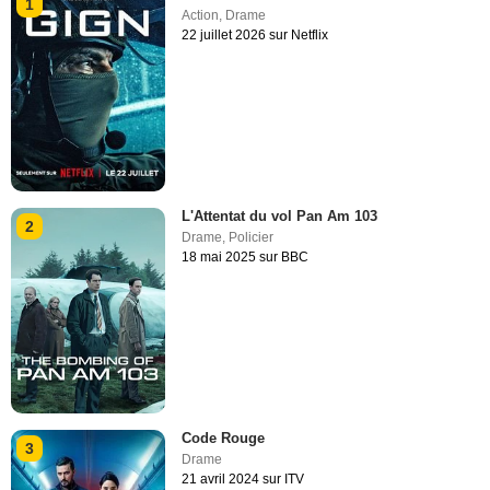
1
Action
,
Drame
22 juillet 2026 sur Netflix
L'Attentat du vol Pan Am 103
2
Drame
,
Policier
18 mai 2025 sur BBC
Code Rouge
3
Drame
21 avril 2024 sur ITV