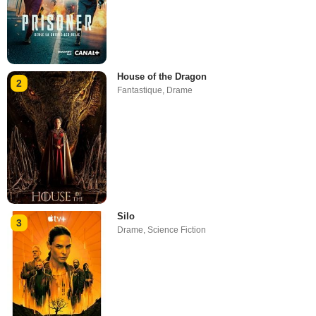
House of the Dragon
2
Fantastique
,
Drame
Silo
3
Drame
,
Science Fiction