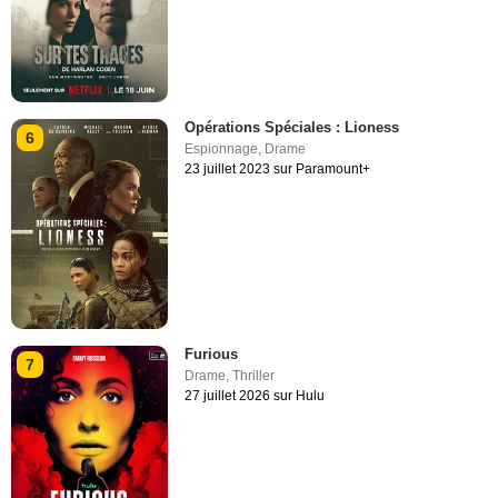
Opérations Spéciales : Lioness
6
Espionnage
,
Drame
23 juillet 2023 sur Paramount+
Furious
7
Drame
,
Thriller
27 juillet 2026 sur Hulu