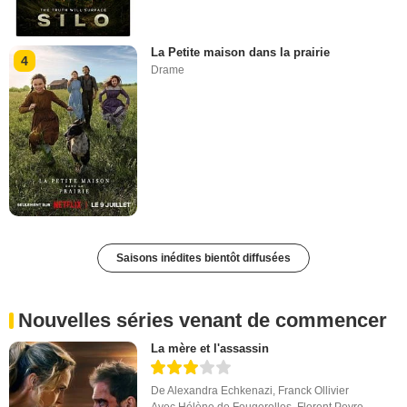
La Petite maison dans la prairie
4
Drame
Saisons inédites bientôt diffusées
Nouvelles séries venant de commencer
La mère et l'assassin
De
Alexandra Echkenazi
,
Franck Ollivier