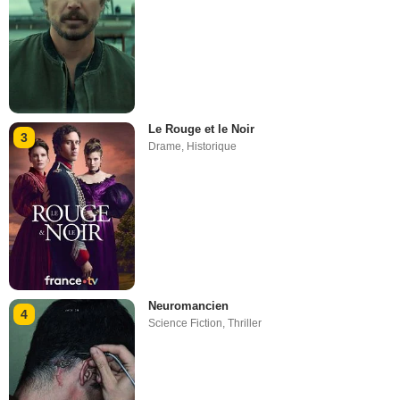
Le Rouge et le Noir
3
Drame
,
Historique
Neuromancien
4
Science Fiction
,
Thriller