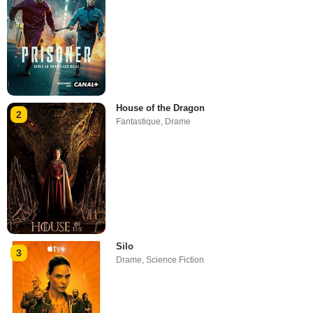
House of the Dragon
2
Fantastique
,
Drame
Silo
3
Drame
,
Science Fiction