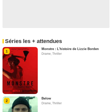
Séries les + attendues
Monstre : L'histoire de Lizzie Borden
1
Drame
,
Thriller
Below
2
Drame
,
Thriller