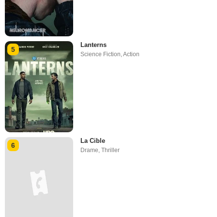
Lanterns
5
Science Fiction
,
Action
La Cible
6
Drame
,
Thriller