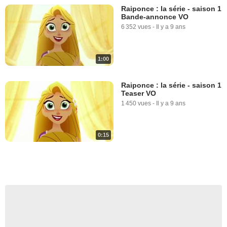
Raiponce : la série - saison 1
Bande-annonce VO
6 352 vues
-
Il y a 9 ans
1:00
Raiponce : la série - saison 1
Teaser VO
1 450 vues
-
Il y a 9 ans
0:15