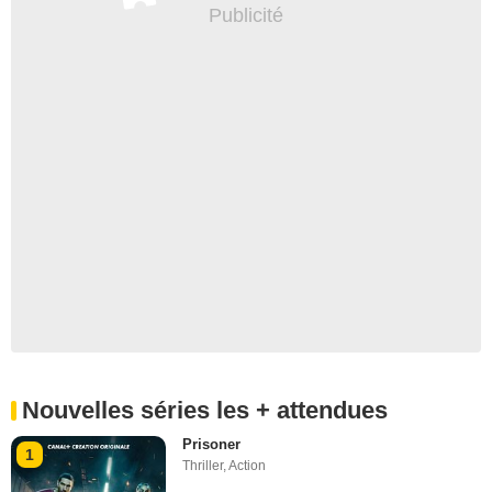
Nouvelles séries les + attendues
Prisoner
1
Thriller
,
Action