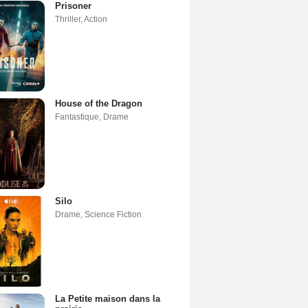
Prisoner
Thriller
,
Action
House of the Dragon
Fantastique
,
Drame
Silo
Drame
,
Science Fiction
La Petite maison dans la