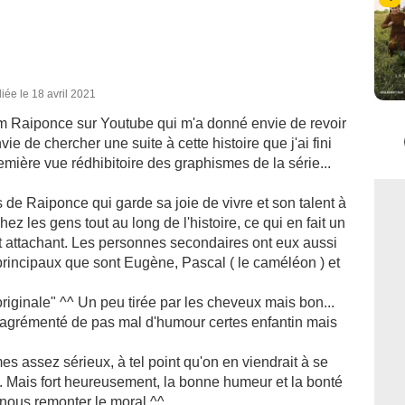
iée le 18 avril 2021
film Raiponce sur Youtube qui m'a donné envie de revoir
vie de chercher une suite à cette histoire que j'ai fini
remière vue rédhibitoire des graphismes de la série...
s de Raiponce qui garde sa joie de vivre et son talent à
chez les gens tout au long de l'histoire, ce qui en fait un
t attachant. Les personnes secondaires ont eux aussi
principaux que sont Eugène, Pascal ( le caméléon ) et
"originale" ^^ Un peu tirée par les cheveux mais bon...
 agrémenté de pas mal d'humour certes enfantin mais
mes assez sérieux, à tel point qu'on en viendrait à se
... Mais fort heureusement, la bonne humeur et la bonté
 nous remonter le moral ^^