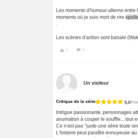
Les moments d'humour alterne entre l
moments où je suis mort de rire
spoil
.
Les scènes d'action sont banale (Wakf
1
0
Un visiteur
Critique de la série
5,0
Publ
Intrigue passionante, personnages att
anumation à couper le souffle... tout e
Ce n'est pas "juste une série toute s
L'histoire peut paraître ennuyeuse au