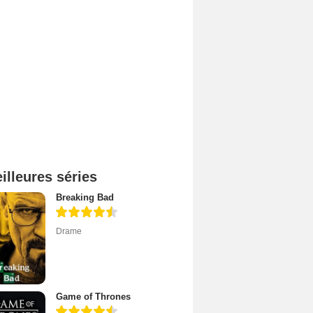
illeures séries
Breaking Bad
Drame
Game of Thrones