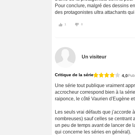
Pour conclure, malgré des dessins en
des protagonistes ultra attachants qu
1
0
Un visiteur
Critique de la série
4,0
Pub
Une série tout publique vraiment app
accrocheur correspond bien à la série
raiponce, le côté Vaurien d'Eugène e
Les seuls vrai défauts que j'accorde à
nombreuses) sauf celles se centrant 
un peu de temps avant de lancer de lan
qui concerne les séries en général).