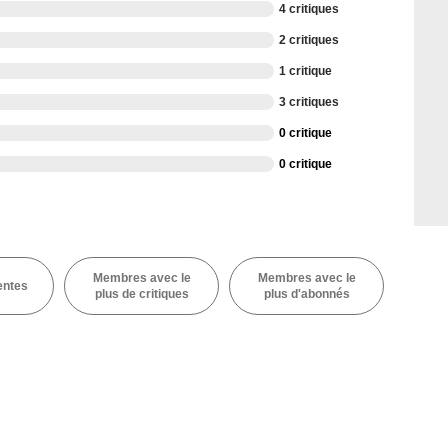
4 critiques
2 critiques
1 critique
3 critiques
0 critique
0 critique
Membres avec le
Membres avec le
entes
plus de critiques
plus d'abonnés