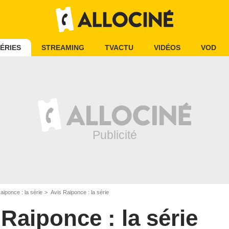
ÉRIES
STREAMING
TVACTU
VIDÉOS
VOD
aiponce : la série
Avis Raiponce : la série
Raiponce : la série