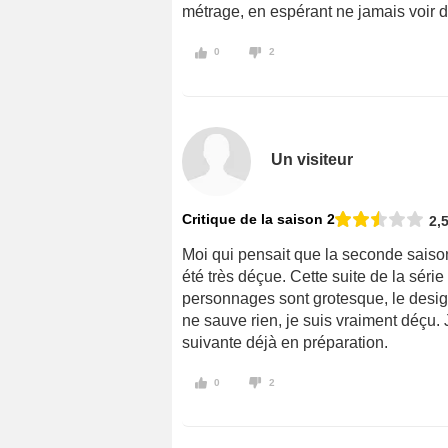
métrage, en espérant ne jamais voir 
0
2
Un visiteur
Critique de la saison 2
2,
Moi qui pensait que la seconde saison
été très déçue. Cette suite de la sér
personnages sont grotesque, le design
ne sauve rien, je suis vraiment déçu. 
suivante déjà en préparation.
0
2