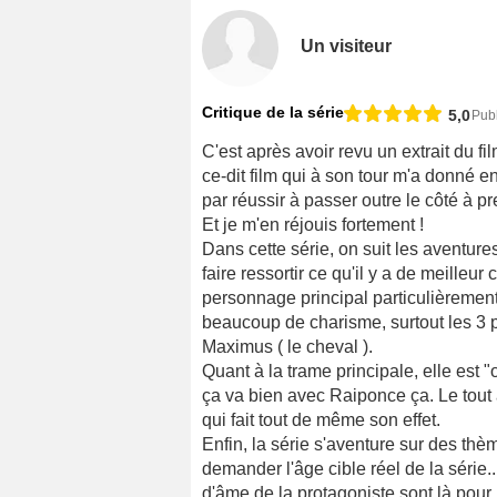
Un visiteur
Critique de la série
5,0
Publ
C'est après avoir revu un extrait du 
ce-dit film qui à son tour m'a donné en
par réussir à passer outre le côté à p
Et je m'en réjouis fortement !
Dans cette série, on suit les aventure
faire ressortir ce qu'il y a de meilleur 
personnage principal particulièremen
beaucoup de charisme, surtout les 3 
Maximus ( le cheval ).
Quant à la trame principale, elle est 
ça va bien avec Raiponce ça. Le tout
qui fait tout de même son effet.
Enfin, la série s'aventure sur des thè
demander l'âge cible réel de la série
d'âme de la protagoniste sont là pour