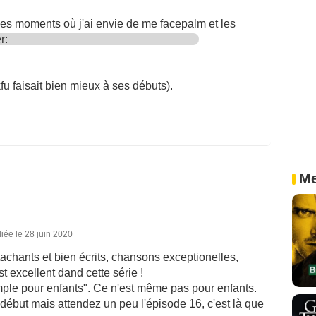
es moments où j'ai envie de me facepalm et les
er:
u faisait bien mieux à ses débuts).
Me
iée le 28 juin 2020
achants et bien écrits, chansons exceptionelles,
st excellent dand cette série !
imple pour enfants". Ce n'est même pas pour enfants.
 début mais attendez un peu l'épisode 16, c'est là que