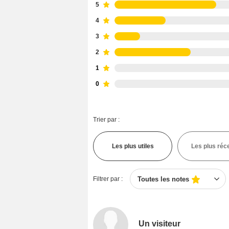
5
4
3
2
1
0
Trier par :
Les plus utiles
Les plus réc
Filtrer par :
Toutes les notes
Un visiteur