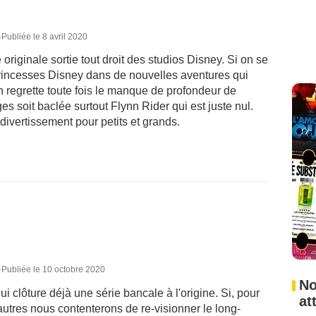
5
Publiée le 8 avril 2020
riginale sortie tout droit des studios Disney. Si on se
princesses Disney dans de nouvelles aventures qui
n regrette toute fois le manque de profondeur de
es soit baclée surtout Flynn Rider qui est juste nul.
divertissement pour petits et grands.
0
Publiée le 10 octobre 2020
No
 clôture déjà une série bancale à l'origine. Si, pour
at
s autres nous contenterons de re-visionner le long-