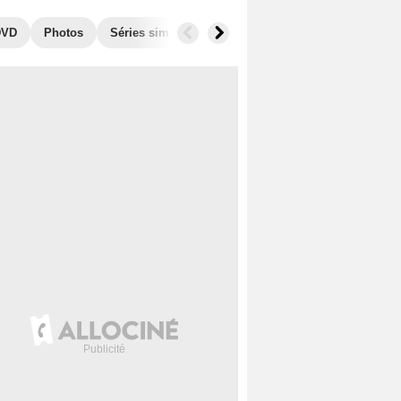
DVD
Photos
Séries similaires