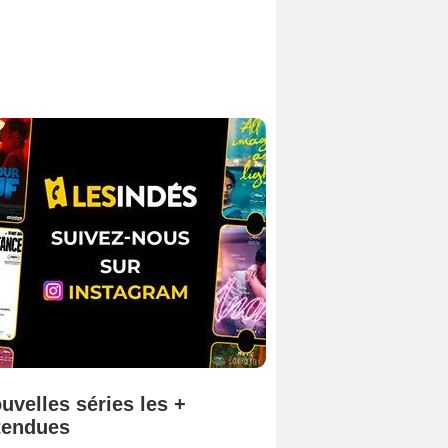
uvelles séries les +
tendues