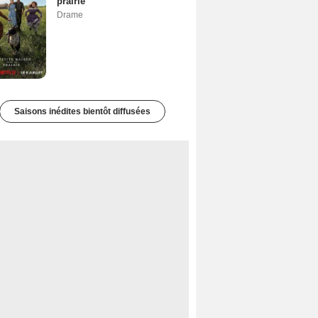
prairie
Drame
Saisons inédites bientôt diffusées