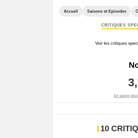
Accueil
Saisons et Episodes
C
CRITIQUES SPE
Voir les critiques spe
No
3
En savoir plus
10 CRIT