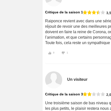
Critique de la saison 1
3,
Raiponce revient avec dans une série o
réjouit de revoir une des meilleures 
doivent en faire la reine de Corona, o
l'animation, et que certains personnag
Toute fois, cela reste un sympathique 
0
1
Un visiteur
Critique de la saison 3
2,
Une troisième saison de bas niveau qui
les plus petits, le plaisir restera nou