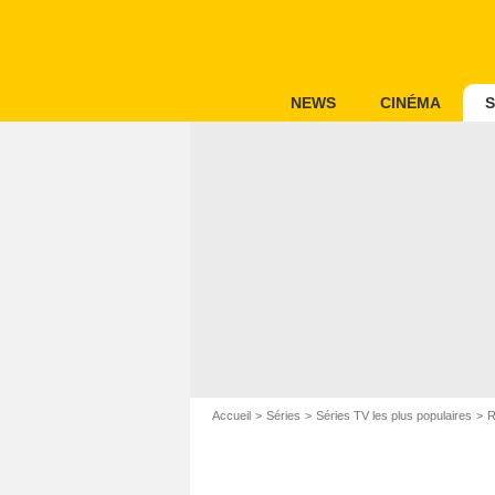
NEWS
CINÉMA
S
Accueil
Séries
Séries TV les plus populaires
R