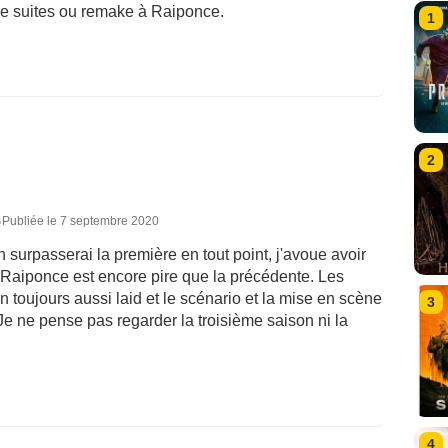
de suites ou remake à Raiponce.
1
2
5
Publiée le 7 septembre 2020
 surpasserai la première en tout point, j'avoue avoir
ie Raiponce est encore pire que la précédente. Les
 toujours aussi laid et le scénario et la mise en scène
3
Je ne pense pas regarder la troisième saison ni la
4