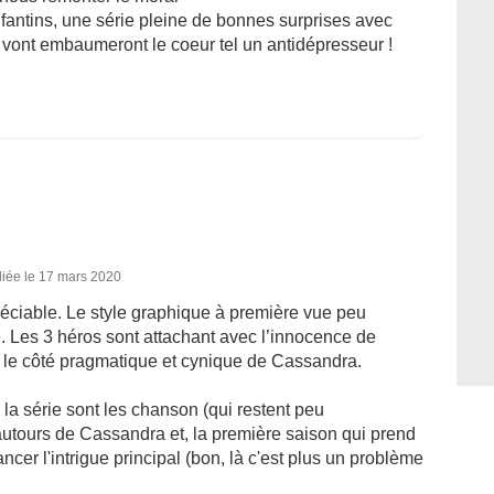
fantins, une série pleine de bonnes surprises avec
i vont embaumeront le coeur tel un antidépresseur !
liée le 17 mars 2020
réciable. Le style graphique à première vue peu
. Les 3 héros sont attachant avec l’innocence de
t le côté pragmatique et cynique de Cassandra.
 la série sont les chanson (qui restent peu
autours de Cassandra et, la première saison qui prend
cer l'intrigue principal (bon, là c'est plus un problème