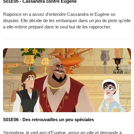
S01E05 - Cassandra contre Eugène
Raiponce en a assez d'entendre Cassandra et Eugène se
disputer. Elle décide de les embarquer dans un jeu de piste qu'elle
a elle-même préparé dans le seul but de les rapprocher.
S01E06 - Des retrouvailles un peu spéciales
Strongbow, le vieil ami d'Eugène, arrive en ville et demande à