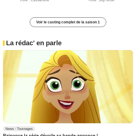
Rôle : Cassandra
Rôle : Big Nose
Voir le casting complet de la saison 1
La rédac' en parle
News - Tournages
Raiponce la série dévoile sa bande-annonce !