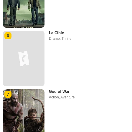
La Cible
6
Drame
,
Thriller
God of War
7
Action
,
Aventure