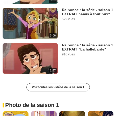
3:07
Raiponce : la série - saison 1
EXTRAIT "Amis à tout prix"
579 vues
3:00
Raiponce : la série - saison 1
EXTRAIT "La hallebarde"
916 vues
2:57
Voir toutes les vidéos de la saison 1
Photo de la saison 1