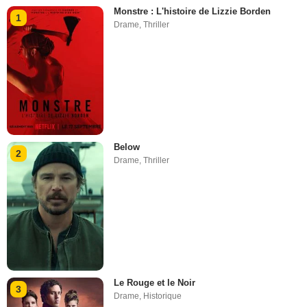
Monstre : L'histoire de Lizzie Borden
1
Drame
,
Thriller
Below
2
Drame
,
Thriller
Le Rouge et le Noir
3
Drame
,
Historique