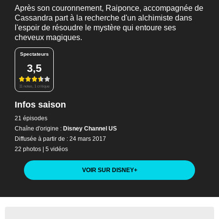
Après son couronnement, Raiponce, accompagnée de
Cassandra part à la recherche d'un alchimiste dans
l'espoir de résoudre le mystère qui entoure ses
cheveux magiques.
Spectateurs
3,5
11 notes, 1 critique
Infos saison
21 épisodes
Chaîne d'origine :
Disney Channel US
Diffusée à partir de : 24 mars 2017
22 photos
|
5 vidéos
VOIR SUR DISNEY
+