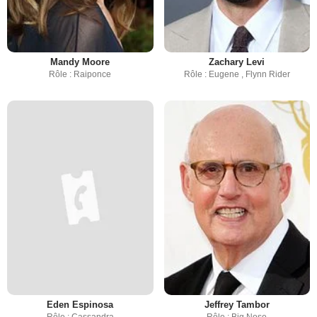
Mandy Moore
Zachary Levi
Rôle : Raiponce
Rôle : Eugene , Flynn Rider
Eden Espinosa
Jeffrey Tambor