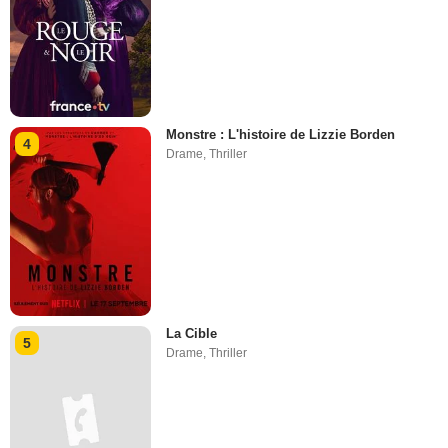
Monstre : L'histoire de Lizzie Borden
4
Drame
,
Thriller
La Cible
5
Drame
,
Thriller