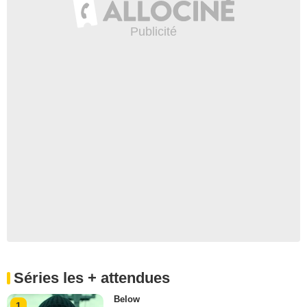
Séries les + attendues
Below
1