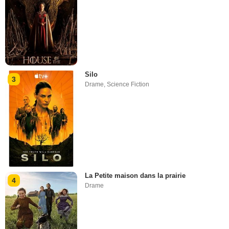
Silo
3
Drame
,
Science Fiction
La Petite maison dans la prairie
4
Drame