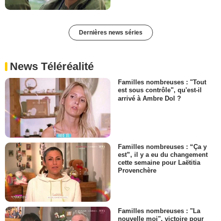
Dernières news séries
News Téléréalité
Familles nombreuses : "Tout
est sous contrôle", qu'est-il
arrivé à Ambre Dol ?
Familles nombreuses : “Ça y
est”, il y a eu du changement
cette semaine pour Laëtitia
Provenchère
Familles nombreuses : "La
nouvelle moi", victoire pour