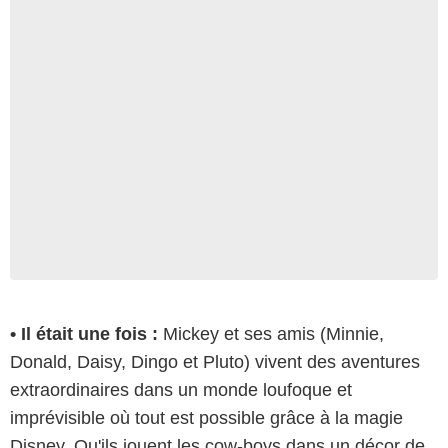
• Il était une fois :
Mickey et ses amis (Minnie,
Donald, Daisy, Dingo et Pluto) vivent des aventures
extraordinaires dans un monde loufoque et
imprévisible où tout est possible grâce à la magie
Disney. Qu'ils jouent les cow-boys dans un décor de