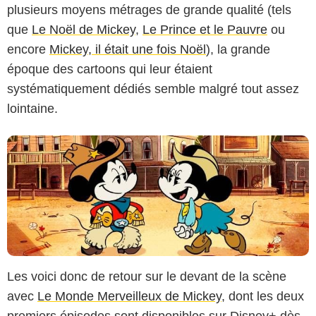
plusieurs moyens métrages de grande qualité (tels
Disney+
que
Le Noël de Mickey
,
Le Prince et le Pauvre
ou
encore
Mickey, il était une fois Noël
), la grande
époque des cartoons qui leur étaient
systématiquement dédiés semble malgré tout assez
lointaine.
Les voici donc de retour sur le devant de la scène
avec
Le Monde Merveilleux de Mickey
, dont les deux
premiers épisodes sont disponibles sur Disney+ dès