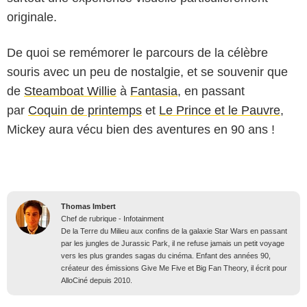
originale.
De quoi se remémorer le parcours de la célèbre
souris avec un peu de nostalgie, et se souvenir que
de
Steamboat Willie
à
Fantasia
, en passant
par
Coquin de printemps
et
Le Prince et le Pauvre
,
Mickey aura vécu bien des aventures en 90 ans !
Thomas Imbert
Chef de rubrique - Infotainment
De la Terre du Milieu aux confins de la galaxie Star Wars en passant
par les jungles de Jurassic Park, il ne refuse jamais un petit voyage
vers les plus grandes sagas du cinéma. Enfant des années 90,
créateur des émissions Give Me Five et Big Fan Theory, il écrit pour
AlloCiné depuis 2010.