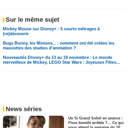
Sur le même sujet
Mickey Mouse sur Disney+ : 5 courts métrages à
(re)découvrir
Bugs Bunny, les Minions... : comment ont été créées les
mascottes des studios d'animation ?
Nouveautés Disney+ du 13 au 19 novembre : Le monde
merveilleux de Mickey, LEGO Star Wars : Joyeuses Fêtes...
News séries
Un Si Grand Soleil en avance :
Flore bientôt arrêtée ?… Ce qui
vous attend la semaine du 10