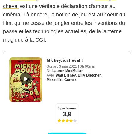
cheval
est une véritable déclaration d'amour au
cinéma. Là encore, la notion de jeu est au coeur du
film, qui ne cesse de jongler entre les inventions du
passé et les technologies actuelles, de la lanterne
magique à la CGI.
Mickey, à cheval !
Sortie :
3 mai 2021
|
0h 06min
De
Lauren MacMullan
Avec
Walt Disney
,
Billy Bletcher
,
Marcellite Garner
Spectateurs
3,9