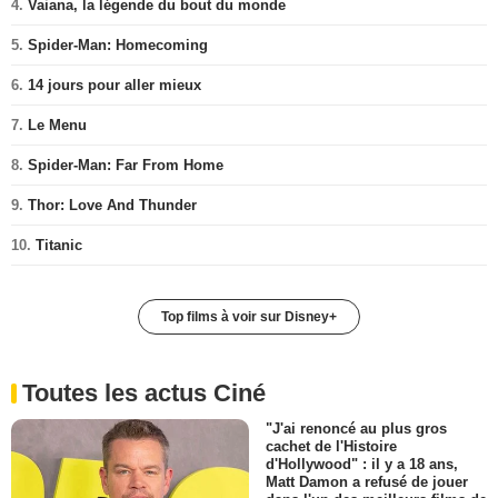
4.
Vaiana, la légende du bout du monde
5.
Spider-Man: Homecoming
6.
14 jours pour aller mieux
7.
Le Menu
8.
Spider-Man: Far From Home
9.
Thor: Love And Thunder
10.
Titanic
Top films à voir sur Disney+
Toutes les actus Ciné
"J'ai renoncé au plus gros
cachet de l'Histoire
d'Hollywood" : il y a 18 ans,
Matt Damon a refusé de jouer