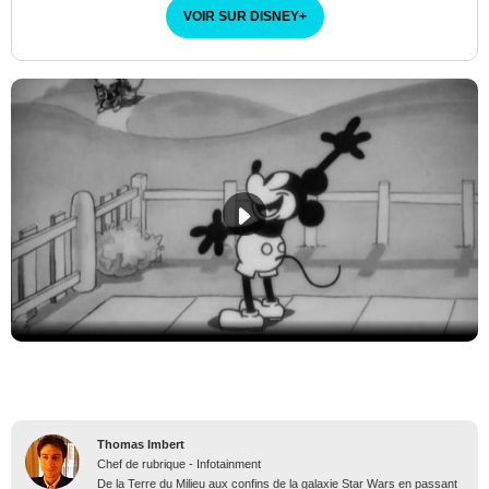
VOIR SUR DISNEY
+
Thomas Imbert
Chef de rubrique - Infotainment
De la Terre du Milieu aux confins de la galaxie Star Wars en passant