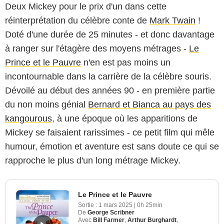
Deux Mickey pour le prix d'un dans cette
réinterprétation du célèbre conte de
Mark Twain
!
Doté d'une durée de 25 minutes - et donc davantage
à ranger sur l'étagère des moyens métrages -
Le
Prince et le Pauvre
n'en est pas moins un
incontournable dans la carrière de la célèbre souris.
Dévoilé au début des années 90 - en première partie
du non moins génial
Bernard et Bianca au pays des
kangourous
, à une époque où les apparitions de
Mickey se faisaient rarissimes - ce petit film qui mêle
humour, émotion et aventure est sans doute ce qui se
rapproche le plus d'un long métrage Mickey.
Le Prince et le Pauvre
Sortie :
1 mars 2025
|
0h 25min
De
George Scribner
Avec
Bill Farmer
,
Arthur Burghardt
,