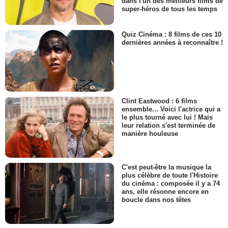
dans l'un des meilleurs films de
super-héros de tous les temps
Quiz Cinéma : 8 films de ces 10
dernières années à reconnaître !
Clint Eastwood : 6 films
ensemble... Voici l'actrice qui a
le plus tourné avec lui ! Mais
leur relation s'est terminée de
manière houleuse
C'est peut-être la musique la
plus célèbre de toute l'Histoire
du cinéma : composée il y a 74
ans, elle résonne encore en
boucle dans nos têtes