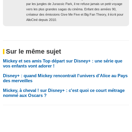
par les jungles de Jurassic Park, il ne refuse jamais un petit voyage
vers les plus grandes sagas du cinéma. Enfant des années 90,
créateur des émissions Give Me Five et Big Fan Theory, il écrit pour
AlloCiné depuis 2010.
Sur le même sujet
Mickey et ses amis Top départ sur Disney+ : une série que
vos enfants vont adorer !
Disney+ : quand Mickey rencontrait l'univers d'Alice au Pays
des merveilles
Mickey, à cheval ! sur Disney+ : c'est quoi ce court métrage
nommé aux Oscars ?