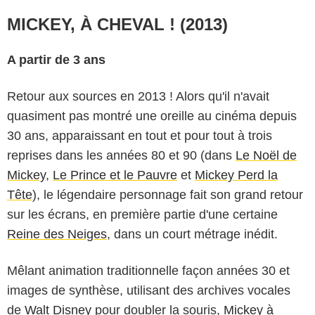
MICKEY, À CHEVAL ! (2013)
A partir de 3 ans
Retour aux sources en 2013 ! Alors qu'il n'avait
quasiment pas montré une oreille au cinéma depuis
30 ans, apparaissant en tout et pour tout à trois
reprises dans les années 80 et 90 (dans
Le Noël de
Mickey
,
Le Prince et le Pauvre
et
Mickey Perd la
Tête
), le légendaire personnage fait son grand retour
sur les écrans, en première partie d'une certaine
Reine des Neiges
, dans un court métrage inédit.
Mêlant animation traditionnelle façon années 30 et
images de synthèse, utilisant des archives vocales
de
Walt Disney
pour doubler la souris,
Mickey à